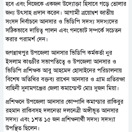
হবে এবং নিজেকে একজন উদ্যোক্তা হিসাবে গড়ে তোলার
জন্য উৎসাহ প্রদান করেন। আগামী ত্রয়োদ্বশ জাতীয়
সংসদ নির্বাচনে আনসার ও ভিডিপি সদস্য সদস্যদের
সঠিকভাবে দায়িত্ব পালন এবং গনভোট সম্পর্কে সচেতন
করার পরামর্শ দেন।
জগন্নাথপুর উপজেলা আনসার ভিডিপি কর্মকর্তা নুর
ইসলাম কাগুচীর সভাপতিত্বে ও উপজেলা আনসার ও
ভিডিপি প্রশিক্ষক আবু আহমেদ হোসাইনের পরিচালনায়
বিশেষ অতিথির বক্তব্য রাখেন আনসার ও গ্রাম প্রতিরক্ষা
বাহিনী সুনামগঞ্জের জেলা কমান্ডেন্ট মোঃ সুজন মিয়া।
প্রশিক্ষনে উপজেলা আনসার কোম্পানি কমান্ডার রাকিবুর
রহমান রাকিবসহ দলনেতা দলনেত্রী অঙ্গীভূত আনসার
সদস্য এবং ১শত ১৫ জন প্রশিক্ষনার্থী সদস্য সদস্যা
উপস্থিত ছিলেন।