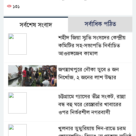
১৩১
সর্বাধিক পঠিত
সর্বশেষ সংবাদ
শহীদ জিয়া স্মৃতি সংসদের কেন্দ্রীয়
কমিটির সহ-সভাপতি নির্বাচিত
আওরঙ্গজেব কামাল
জগন্নাথপুরে নৌকা ডুবে ৪ জন
নিখোঁজ, ২ জনের লাশ উদ্ধার
চট্টগ্রামে গ্যাসের তীব্র সংকট, রান্না
বন্ধ বহু ঘরে রেস্তোরাঁর খাবারের
ওপর নির্ভরশীল নগরবাসী
খুলনার ডুমুরিয়ায় দিন-রাতে চরম