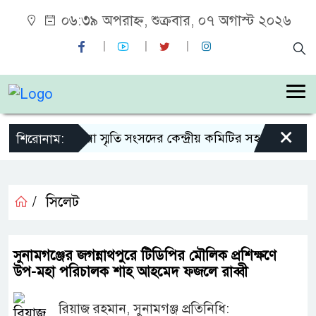
০৬:৩৯ অপরাহ্ন, শুক্রবার, ০৭ অগাস্ট ২০২৬
×
শহীদ জিয়া স্মৃতি সংসদের কেন্দ্রীয় কমিটির সহ-সভাপতি নির
শিরোনাম:
/
সিলেট
সুনামগঞ্জের জগন্নাথপুরে টিডিপির মৌলিক প্রশিক্ষণে
উপ-মহা পরিচালক শাহ আহমেদ ফজলে রাব্বী
রিয়াজ রহমান, সুনামগঞ্জ প্রতিনিধি: