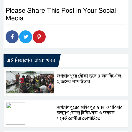
Please Share This Post in Your Social
Media
এই বিভাগের আরো খবর
জগন্নাথপুরে নৌকা ডুবে ৪ জন নিখোঁজ,
২ জনের লাশ উদ্ধার
জগন্নাথপুরের জহিরপুর স্বাস্থ্য ও পরিবার
কল্যাণ কেন্দ্রে চিকিৎসক ও জনবল
সংকট,রোগীরা ভোগান্তিতে