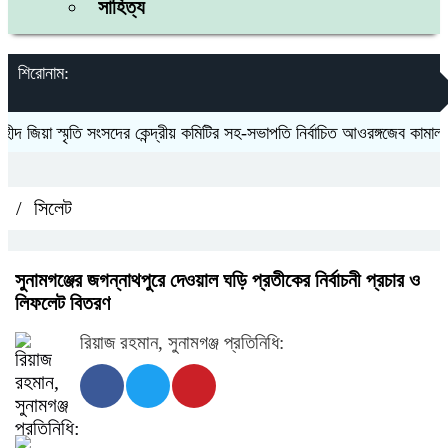
সাহিত্য
শিরোনাম:
জিয়া স্মৃতি সংসদের কেন্দ্রীয় কমিটির সহ-সভাপতি নির্বাচিত আওরঙ্গজেব কামাল
জ
/
সিলেট
সুনামগঞ্জের জগন্নাথপুরে দেওয়াল ঘড়ি প্রতীকের নির্বাচনী প্রচার ও
লিফলেট বিতরণ
রিয়াজ রহমান, সুনামগঞ্জ প্রতিনিধি: