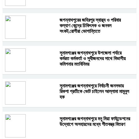
জগন্নাথপুরের জহিরপুর স্বাস্থ্য ও পরিবার
কল্যাণ কেন্দ্রে চিকিৎসক ও জনবল
সংকট,রোগীরা ভোগান্তিতে
সুনামগঞ্জের জগন্নাথপুরে উপজেলা পর্যায়ে
কর্মরত কর্মকর্তা ও সুধীজনদের সাথে বিভাগীয়
কমিশনার মতবিনিময়
সুনামগঞ্জের জগন্নাথপুরে নির্বাচনী জনসভায়
রিকশা প্রতীকে ভোট চাইলেন আল্লামা মামুনুল
হক
সুনামগঞ্জের জগন্নাথপুরে মনু মিয়া ফাউন্ডেশনের
উদ্যোগে অসহায়দের মধ্যে শীতবস্ত্র বিতরণ