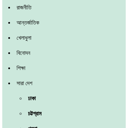
রাজনীতি
আন্তর্জাতিক
খেলাধুলা
বিনোদন
শিক্ষা
সারা দেশ
ঢাকা
চট্টগ্রাম