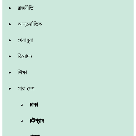
রাজনীতি
আন্তর্জাতিক
খেলাধুলা
বিনোদন
শিক্ষা
সারা দেশ
ঢাকা
চট্টগ্রাম