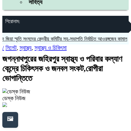
সাহিত্য
শিরোনাম:
়া স্মৃতি সংসদের কেন্দ্রীয় কমিটির সহ-সভাপতি নির্বাচিত আওরঙ্গজেব কামাল
জগন্
/
সিলেট
,
স্বাস্থ্য
,
স্বাস্থ্য ও চিকিৎসা
জগন্নাথপুরের জহিরপুর স্বাস্থ্য ও পরিবার কল্যাণ
কেন্দ্রে চিকিৎসক ও জনবল সংকট,রোগীরা
ভোগান্তিতে
ডেস্ক নিউজ
🖼️