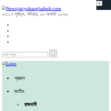
×
০৫:১৭ পূর্বাহ্ন, শনিবার, ০৮ অগাস্ট ২০২৬
প্রচ্ছদ
জাতীয়
রাজধানী