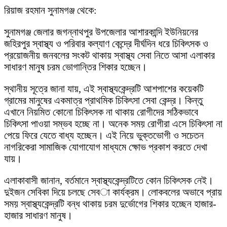
রিয়াজ রহমান সুনামগঞ্জ থেকে:
সুনামগঞ্জ জেলার জগন্নাথপুর উপজেলার আশারকান্দি ইউনিয়নের
জহিরপুর স্বাস্থ্য ও পরিবার কল্যাণ কেন্দ্রে দীর্ঘদিন ধরে চিকিৎসক ও
প্রয়োজনীয় জনবলের সংকট থাকায় স্বাস্থ্য সেবা নিতে আসা এলাকার
সাধারণ মানুষ চরম ভোগান্তির শিকার হচ্ছেন।
স্থানীয় সূত্রে জানা যায়, এই স্বাস্থ্যকেন্দ্রটি আশপাশের কয়েকটি
গ্রামের মানুষের একমাত্র প্রাথমিক চিকিৎসা সেবা কেন্দ্র। কিন্তু
এখানে নিয়মিত কোনো চিকিৎসক না থাকায় রোগীদের সঠিকভাবে
চিকিৎসা পাওয়া সম্ভব হচ্ছে না। অনেক সময় রোগীরা এসে চিকিৎসা না
পেয়ে ফিরে যেতে বাধ্য হচ্ছেন। এই নিয়ে ভুক্তভোগী ও সচেতন
নাগরিকেরা সামাজিক যোগাযোগ মাধ্যমে ক্ষোভ প্রকাশ করতে দেখা
যায়।
এলাকাবাসী জানান, বর্তমানে স্বাস্থ্যকেন্দ্রটিতে কোন চিকিৎসক নেই।
দুইজন সেবিকা দিয়ে চলছে সেবা কার্যক্রম। লোকবলের অভাবে প্রায়
সময় স্বাস্থ্যকেন্দ্রটি বন্ধ থাকায় চরম দুর্ভোগের শিকার হচ্ছেন হাজার-
হাজার সাধারণ মানুষ।