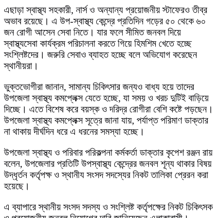
এছাড়া স্বাস্থ্য সহকারী, নার্স ও অন্যান্য প্রয়োজনীয় স্টাফেরও তীব্র
অভাব রয়েছে। এ উপ-স্বাস্থ্য কেন্দ্রে প্রতিদিন গড়ের ৫০ থেকে ৬০
জন রোগী আসেন সেবা নিতে। যার ফলে সীমিত জনবল দিয়ে
স্বাস্থ্যসেবা কার্যক্রম পরিচালনা করতে গিয়ে হিমশিম খেতে হচ্ছে
সংশ্লিষ্টদের। জরুরি সেবাও ব্যাহত হচ্ছে বলে অভিযোগ করেছেন
স্থানীয়রা।
ভুক্তভোগীরা জানান, সামান্য চিকিৎসার জন্যও বাধ্য হয়ে তাদের
উপজেলা স্বাস্থ্য কমপ্লেক্স যেতে হচ্ছে, যা সময় ও খরচ দুটিই বাড়িয়ে
দিচ্ছে। এতে বিশেষ করে বয়স্ক ও দরিদ্র রোগীরা বেশি কষ্টে পড়ছেন।
উপজেলা স্বাস্থ্য কমপ্লেক্স সূত্রে জানা যায়, পর্যাপ্ত পরিমাণ ডাক্তার
না থাকায় দীর্ঘদিন ধরে এ ধরনের সমস্যা হচ্ছে।
উপজেলা স্বাস্থ্য ও পরিবার পরিকল্পনা কর্মকর্তা ডাক্তার কৃপেশ রঞ্জন রায়
বলেন, উপজেলার প্রতিটি উপস্বাস্থ্য কেন্দ্রের জনবল শূন্য থাকার বিষয়
উদ্ধৃর্তন কর্তৃপক্ষ ও স্থানীয সংসদ সদস্যের নিকট তালিকা প্রেরন করা
হয়েছে।
এ ব্যাপারে স্থানীয় সংসদ সদস্য ও সংশ্লিষ্ট কর্তৃপক্ষের নিকট চিকিৎসক