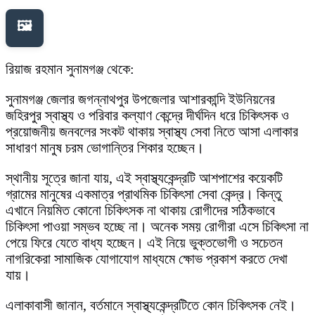
🖼️
রিয়াজ রহমান সুনামগঞ্জ থেকে:
সুনামগঞ্জ জেলার জগন্নাথপুর উপজেলার আশারকান্দি ইউনিয়নের
জহিরপুর স্বাস্থ্য ও পরিবার কল্যাণ কেন্দ্রে দীর্ঘদিন ধরে চিকিৎসক ও
প্রয়োজনীয় জনবলের সংকট থাকায় স্বাস্থ্য সেবা নিতে আসা এলাকার
সাধারণ মানুষ চরম ভোগান্তির শিকার হচ্ছেন।
স্থানীয় সূত্রে জানা যায়, এই স্বাস্থ্যকেন্দ্রটি আশপাশের কয়েকটি
গ্রামের মানুষের একমাত্র প্রাথমিক চিকিৎসা সেবা কেন্দ্র। কিন্তু
এখানে নিয়মিত কোনো চিকিৎসক না থাকায় রোগীদের সঠিকভাবে
চিকিৎসা পাওয়া সম্ভব হচ্ছে না। অনেক সময় রোগীরা এসে চিকিৎসা না
পেয়ে ফিরে যেতে বাধ্য হচ্ছেন। এই নিয়ে ভুক্তভোগী ও সচেতন
নাগরিকেরা সামাজিক যোগাযোগ মাধ্যমে ক্ষোভ প্রকাশ করতে দেখা
যায়।
এলাকাবাসী জানান, বর্তমানে স্বাস্থ্যকেন্দ্রটিতে কোন চিকিৎসক নেই।