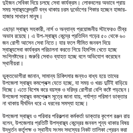
দুইজন সেবিকা দিয়ে চলছে সেবা কার্যক্রম। লোকবলের অভাবে প্রায়
সময় স্বাস্থ্যকেন্দ্রটি বন্ধ থাকায় চরম দুর্ভোগের শিকার হচ্ছেন হাজার-
হাজার সাধারণ মানুষ।
এছাড়া স্বাস্থ্য সহকারী, নার্স ও অন্যান্য প্রয়োজনীয় স্টাফেরও তীব্র
অভাব রয়েছে। এ উপ-স্বাস্থ্য কেন্দ্রে প্রতিদিন গড়ের ৫০ থেকে ৬০
জন রোগী আসেন সেবা নিতে। যার ফলে সীমিত জনবল দিয়ে
স্বাস্থ্যসেবা কার্যক্রম পরিচালনা করতে গিয়ে হিমশিম খেতে হচ্ছে
সংশ্লিষ্টদের। জরুরি সেবাও ব্যাহত হচ্ছে বলে অভিযোগ করেছেন
স্থানীয়রা।
ভুক্তভোগীরা জানান, সামান্য চিকিৎসার জন্যও বাধ্য হয়ে তাদের
উপজেলা স্বাস্থ্য কমপ্লেক্স যেতে হচ্ছে, যা সময় ও খরচ দুটিই বাড়িয়ে
দিচ্ছে। এতে বিশেষ করে বয়স্ক ও দরিদ্র রোগীরা বেশি কষ্টে পড়ছেন।
উপজেলা স্বাস্থ্য কমপ্লেক্স সূত্রে জানা যায়, পর্যাপ্ত পরিমাণ ডাক্তার
না থাকায় দীর্ঘদিন ধরে এ ধরনের সমস্যা হচ্ছে।
উপজেলা স্বাস্থ্য ও পরিবার পরিকল্পনা কর্মকর্তা ডাক্তার কৃপেশ রঞ্জন রায়
বলেন, উপজেলার প্রতিটি উপস্বাস্থ্য কেন্দ্রের জনবল শূন্য থাকার বিষয়
উদ্ধৃর্তন কর্তৃপক্ষ ও স্থানীয সংসদ সদস্যের নিকট তালিকা প্রেরন করা