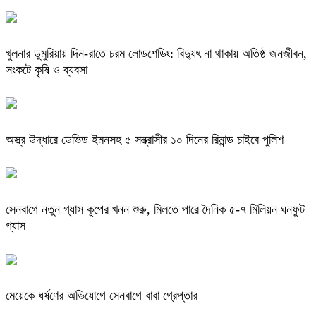
খুলনার ডুমুরিয়ায় দিন-রাতে চরম লোডশেডিং: বিদ্যুৎ না থাকায় অতিষ্ঠ জনজীবন,
সংকটে কৃষি ও ব্যবসা
অস্ত্র উদ্ধারে ডেভিড ইমনসহ ৫ সন্ত্রাসীর ১০ দিনের রিমান্ড চাইবে পুলিশ
সেনবাগে নতুন গ্যাস কূপের খনন শুরু, মিলতে পারে দৈনিক ৫-৭ মিলিয়ন ঘনফুট
গ্যাস
মেয়েকে ধর্ষণের অভিযোগে সেনবাগে বাবা গ্রেপ্তার