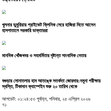
খুলনার ডুমুরিয়ায় প্রাইভেট ক্লিনিক সেরে হাজিরা দিতে আসেন
হাসপাতালে সরকারি ডাক্তাররা
মানবিক খোঁজখবর ও সহমর্মিতার দৃষ্টান্ত সাংবাদিক নেতার
বগুড়ার সোনাতলায় হাম আতঙ্কে সতর্কতা জোরদার:নমুনা পরীক্ষায়
স্বস্তি, টিকাদান ক্যাম্পেইন শুরু ২০ তারিখ থেকে‌
আপডেট: ০১:২৪:৫৩ পূর্বাহ্ন, শনিবার, ২৫ এপ্রিল ২০২৬
৭১