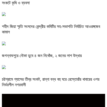
সংকটে কৃষি ও ব্যবসা
শহীদ জিয়া স্মৃতি সংসদের কেন্দ্রীয় কমিটির সহ-সভাপতি নির্বাচিত আওরঙ্গজেব
কামাল
জগন্নাথপুরে নৌকা ডুবে ৪ জন নিখোঁজ, ২ জনের লাশ উদ্ধার
চট্টগ্রামে গ্যাসের তীব্র সংকট, রান্না বন্ধ বহু ঘরে রেস্তোরাঁর খাবারের ওপর
নির্ভরশীল নগরবাসী