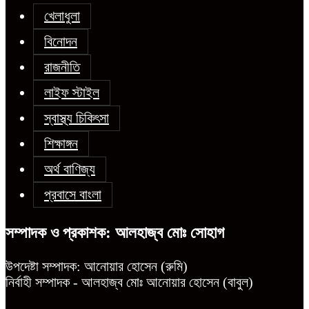
খেলাধুলা
বিনোদন
রাজনীতি
লাইফ স্টাইল
স্বাস্থ্য চিকিৎসা
শিক্ষাঙ্গন
অর্থ বাণিজ্য
প্রবাসে বাংলা
সম্পাদক ও প্রকাশক: আলহাজ্ব মোঃ সোহাগ
উপদেষ্টা সম্পাদক: আনোয়ার হোসেন (রুমি)
নির্বাহী সম্পাদক - আলহাজ্ব মোঃ আনোয়ার হোসেন (বাবুল)