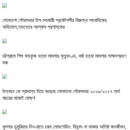
সোনাতলা পৌরসভার উপ-সহকারী প্রকৌশলীর বিরুদ্ধে সাংবাদিকের
অভিযোগ,তদন্তের আশ্বাস প্রশাসকের
চট্টগ্রামে শিশু মাহফুজ হত্যা মামলায় মৃত্যুদণ্ড, বর্ষা হত্যা মামলায় সাক্ষ্যগ্রহণ
শুরু
উন্নয়ন কে প্রাধান্য দিয়ে বগুড়ার সোনাতলা পৌরসভার ২০২৬/২০২৭ অর্থ
বছরের বাজেট ঘোষণা
খুলনার ডুমুরিয়ায় দিন-রাতে চরম লোডশেডিং: বিদ্যুৎ না থাকায় অতিষ্ঠ জনজীবন,