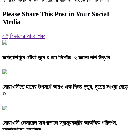
ও প্রয়োজনীয় জনবল নিয়োগের দাবি জানিয়েছেন এলাকাবাসী।
Please Share This Post in Your Social
Media
এই বিভাগের আরো খবর
জগন্নাথপুরে নৌকা ডুবে ৪ জন নিখোঁজ, ২ জনের লাশ উদ্ধার
নোয়াখালীতে হামের উপসর্গে আরও এক শিশুর মৃত্যু, মৃতের সংখ্যা বেড়ে
৩
নোয়াখালী জেনারেল হাসপাতালে স্বাস্থ্যমন্ত্রীর আকস্মিক পরিদর্শন,
তত্ত্বাবধায়ক ক্লোজড