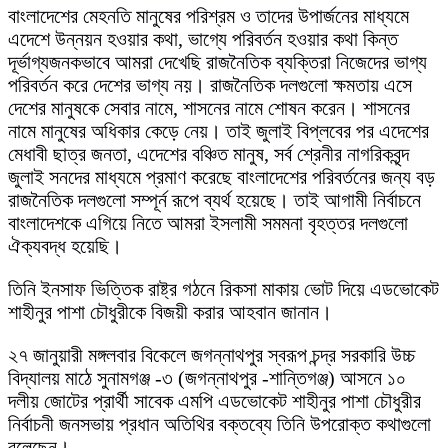
বাংলাদেশের মেহনতি মানুষের পরিশ্রম ও তাদের উপার্জনের মাধ্যমে
এদেশে উন্নয়ন হওয়ার কথা, ভাগ্যে পরিবর্তন হওয়ার কথা কিন্ত
দূর্ভাগ্যজনকভাবে আমরা দেখেছি রাজনৈতিক ব্যক্তিরা নিজেদের ভাগ্য
পরিবর্তন করে দেশের ভাগ্য নয়। রাজনৈতিক দলগুলো ক্ষমতায় এসে
দেশের মানুষকে সেবার নামে, শাসনের নামে শোষন করেন। শাসনের
নামে মানুষের অধিকার কেড়ে নেয়। তাই জুলাই বিপ্লবের পর এদেশের
মেধাবী ছাত্র জনতা, এদেশের বঞ্চিত মানুষ, সর্ব শ্রেনীর নাগরিকবৃন্দ
জুলাই সনদের মাধ্যমে প্রমাণ করেছে বাংলাদেশের পরিবর্তনের জন্য বড়
রাজনৈতিক দলগুলো সম্পূর্ন রূপে ব্যর্থ হয়েছে। তাই আগামী নির্বাচনে
বাংলাদেশকে এগিয়ে নিতে আমরা ইসলামী সমমনা বৃহত্তর দলগুলো
ঐক্যবদ্ধ হয়েছি।
তিনি ইনসাফ ভিত্তিক রাষ্ট্র গঠনে রিকসা মাকায় ভোট দিয়ে এডভোকেট
শাহীনুর পাশা চৌধুরীকে বিজয়ী করার আহবান জানান।
২৭ জানুয়ারী মঙ্গলবার বিকেলে জগন্নাথপুর স্বরূপ চন্দ্র সরকারি উচ্চ
বিদ্যালয় মাঠে সুনামগঞ্জ -৩ (জগন্নাথপুর -শান্তিগঞ্জ) আসনে ১০
দলীয় জোটের প্রার্থী সাবেক এমপি এডভোকেট শাহীনুর পাশা চৌধুরীর
নির্বাচনী জনসভায় প্রধান অতিথির বক্তব্যে তিনি উপরোক্ত কথাগুলো
বলেছেন।