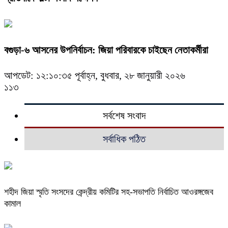
বগুড়া-৬ আসনের উপনির্বাচন: জিয়া পরিবারকে চাইছেন নেতাকর্মীরা
আপডেট: ১২:১০:৩৫ পূর্বাহ্ন, বুধবার, ২৮ জানুয়ারী ২০২৬
১১৩
সর্বশেষ সংবাদ
সর্বাধিক পঠিত
শহীদ জিয়া স্মৃতি সংসদের কেন্দ্রীয় কমিটির সহ-সভাপতি নির্বাচিত আওরঙ্গজেব
কামাল