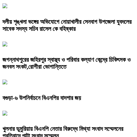
দলীয় শৃঙ্খলা ভঙ্গের অভিযোগে নোয়াখালীর সেনবাগ উপজেলা যুবদলের
সাবেক সদস্য সচিব রাসেল কে বহিষ্কার
জগন্নাথপুরের জহিরপুর স্বাস্থ্য ও পরিবার কল্যাণ কেন্দ্রে চিকিৎসক ও
জনবল সংকট,রোগীরা ভোগান্তিতে
বগুড়া-৬ উপনির্বাচনে বিএনপির বাদশার জয়
খুলনার ডুমুরিয়ায় বিএনপি নেতার বিরুদ্ধে মিথ্যা সংবাদ সম্মেলনের
প্রতিবাদে পাল্টা সংবাদ সম্মেলন