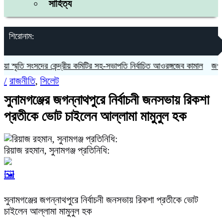
সাহিত্য
শিরোনাম:
মৃতি সংসদের কেন্দ্রীয় কমিটির সহ-সভাপতি নির্বাচিত আওরঙ্গজেব কামাল
জগন্নাথপু
/
রাজনীতি
,
সিলেট
সুনামগঞ্জের জগন্নাথপুরে নির্বাচনী জনসভায় রিকশা
প্রতীকে ভোট চাইলেন আল্লামা মামুনুল হক
রিয়াজ রহমান, সুনামগঞ্জ প্রতিনিধি:
🖼️
সুনামগঞ্জের জগন্নাথপুরে নির্বাচনী জনসভায় রিকশা প্রতীকে ভোট
চাইলেন আল্লামা মামুনুল হক