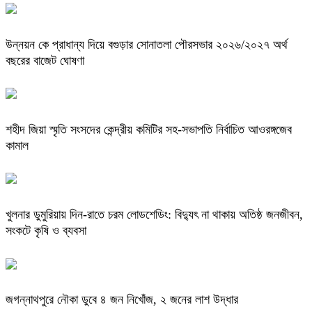
উন্নয়ন কে প্রাধান্য দিয়ে বগুড়ার সোনাতলা পৌরসভার ২০২৬/২০২৭ অর্থ
বছরের বাজেট ঘোষণা
শহীদ জিয়া স্মৃতি সংসদের কেন্দ্রীয় কমিটির সহ-সভাপতি নির্বাচিত আওরঙ্গজেব
কামাল
খুলনার ডুমুরিয়ায় দিন-রাতে চরম লোডশেডিং: বিদ্যুৎ না থাকায় অতিষ্ঠ জনজীবন,
সংকটে কৃষি ও ব্যবসা
জগন্নাথপুরে নৌকা ডুবে ৪ জন নিখোঁজ, ২ জনের লাশ উদ্ধার