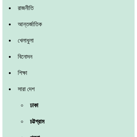
রাজনীতি
আন্তর্জাতিক
খেলাধুলা
বিনোদন
শিক্ষা
সারা দেশ
ঢাকা
চট্টগ্রাম