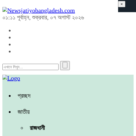
×
০১:১১ পূর্বাহ্ন, শুক্রবার, ০৭ অগাস্ট ২০২৬
প্রচ্ছদ
জাতীয়
রাজধানী