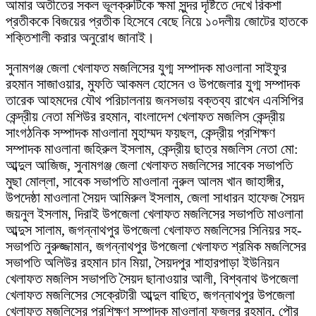
আমার অতীতের সকল ভূলক্রুটিকে ক্ষমা সুন্দর দৃষ্টিতে দেখে রিকশা
প্রতীককে বিজয়ের প্রতীক হিসেবে বেছে নিয়ে ১০দলীয় জোটের হাতকে
শক্তিশালী করার অনুরোধ জানাই।
সুনামগঞ্জ জেলা খেলাফত মজলিসের যুগ্ম সম্পাদক মাওলানা সাইফুর
রহমান সাজাওয়ার, মুফতি আকমল হোসেন ও উপজেলার যুগ্ম সম্পাদক
তারেক আহমদের যৌথ পরিচালনায় জনসভায় বক্তব্য রাখেন এনসিপির
কেন্দ্রীয় নেতা মশিউর রহমান, বাংলাদেশ খেলাফত মজলিস কেন্দ্রীয়
সাংগঠনিক সম্পাদক মাওলানা মুহাম্মদ ফয়ছল, কেন্দ্রীয় প্রশিক্ষণ
সম্পাদক মাওলানা জহিরুল ইসলাম, কেন্দ্রীয় ছাত্র মজলিস নেতা মো:
আব্দুল আজিজ, সুনামগঞ্জ জেলা খেলাফত মজলিসের সাবেক সভাপতি
মুছা মোল্লা, সাবেক সভাপতি মাওলানা নুরুল আলম খান জাহাঙ্গীর,
উপদেষ্ঠা মাওলানা সৈয়দ আমিরুল ইসলাম, জেলা সাধারন হাফেজ সৈয়দ
জয়নুল ইসলাম, দিরাই উপজেলা খেলাফত মজলিসের সভাপতি মাওলানা
আব্দুস সালাম, জগন্নাথপুর উপজেলা খেলাফত মজলিসের সিনিয়র সহ-
সভাপতি নুরুজ্জামান, জগন্নাথপুর উপজেলা খেলাফত শ্রমিক মজলিসের
সভাপতি অলিউর রহমান চান মিয়া, সৈয়দপুর শাহারপাড়া ইউনিয়ন
খেলাফত মজলিস সভাপতি সৈয়দ ছানাওয়ার আলী, বিশ্বনাথ উপজেলা
খেলাফত মজলিসের সেক্রেটারী আব্দুল বাছিত, জগন্নাথপুর উপজেলা
খেলাফত মজলিসের প্রশিক্ষণ সম্পাদক মাওলানা ফজলুর রহমান, পৌর