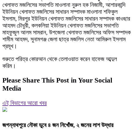
খেলাফত মজলিসের সভাপতি মাওলানা নুরুল হক নিজামী, আশারকান্দি
ইউনিয়ন খেলাফত মজলিসের সাধারন সম্পাদক মাওলানা শফিকুল
ইসলাম, মিরপুর ইউনিয়ন খেলাফত মজলিসের সাধারন সম্পাদক কাওছার
আহমদ চৌধুরী, কলকলিয়া ইউনিয়ন খেলাফত মজলিসের সভাপতি
মাহফুজুল আলম সামরান, উপজেলা খেলাফত মজলিসের অফিস সম্পাদক
শামীম আহমদ, সুনামগঞ্জ জেলা ছাত্র মজলিস নেতা আমিরুল ইসলাম
প্রমূখ।
শুরুতে পরিত্র কোরআন থেকে তেলাওয়াত করেন হাফেজ আব্দুল
করিম।
Please Share This Post in Your Social
Media
এই বিভাগের আরো খবর
জগন্নাথপুরে নৌকা ডুবে ৪ জন নিখোঁজ, ২ জনের লাশ উদ্ধার