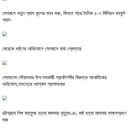
সেনবাগে নতুন গ্যাস কূপের খনন শুরু, মিলতে পারে দৈনিক ৫-৭ মিলিয়ন ঘনফুট
গ্যাস
মেয়েকে ধর্ষণের অভিযোগে সেনবাগে বাবা গ্রেপ্তার
সোনাতলা পৌরসভার উপ-সহকারী প্রকৌশলীর বিরুদ্ধে সাংবাদিকের
অভিযোগ,তদন্তের আশ্বাস প্রশাসকের
চট্টগ্রামে শিশু মাহফুজ হত্যা মামলায় মৃত্যুদণ্ড, বর্ষা হত্যা মামলায় সাক্ষ্যগ্রহণ
শুরু