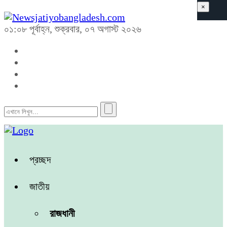
×
০১:০৮ পূর্বাহ্ন, শুক্রবার, ০৭ অগাস্ট ২০২৬
প্রচ্ছদ
জাতীয়
রাজধানী