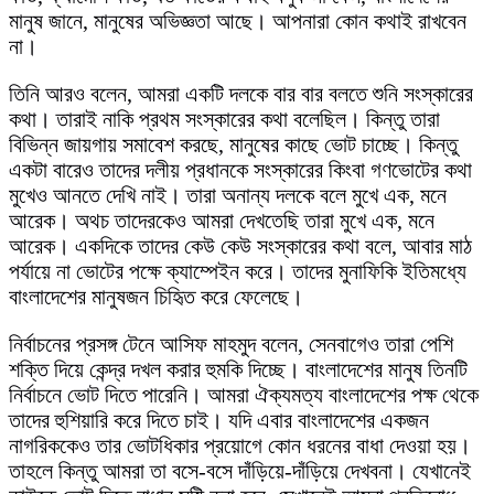
মানুষ জানে, মানুষের অভিজ্ঞতা আছে। আপনারা কোন কথাই রাখবেন
না।
তিনি আরও বলেন, আমরা একটি দলকে বার বার বলতে শুনি সংস্কারের
কথা। তারাই নাকি প্রথম সংস্কারের কথা বলেছিল। কিন্তু তারা
বিভিন্ন জায়গায় সমাবেশ করছে, মানুষের কাছে ভোট চাচ্ছে। কিন্তু
একটা বারেও তাদের দলীয় প্রধানকে সংস্কারের কিংবা গণভোটের কথা
মুখেও আনতে দেখি নাই। তারা অনান্য দলকে বলে মুখে এক, মনে
আরেক। অথচ তাদেরকেও আমরা দেখতেছি তারা মুখে এক, মনে
আরেক। একদিকে তাদের কেউ কেউ সংস্কারের কথা বলে, আবার মাঠ
পর্যায়ে না ভোটের পক্ষে ক্যাম্পেইন করে। তাদের মুনাফিকি ইতিমধ্যে
বাংলাদেশের মানুষজন চিহিৃত করে ফেলেছে।
নির্বাচনের প্রসঙ্গ টেনে আসিফ মাহমুদ বলেন, সেনবাগেও তারা পেশি
শক্তি দিয়ে কেন্দ্র দখল করার হুমকি দিচ্ছে। বাংলাদেশের মানুষ তিনটি
নির্বাচনে ভোট দিতে পারেনি। আমরা ঐক্যমত্য বাংলাদেশের পক্ষ থেকে
তাদের হুশিয়ারি করে দিতে চাই। যদি এবার বাংলাদেশের একজন
নাগরিককেও তার ভোটধিকার প্রয়োগে কোন ধরনের বাধা দেওয়া হয়।
তাহলে কিন্তু আমরা তা বসে-বসে দাঁড়িয়ে-দাঁড়িয়ে দেখবনা। যেখানেই