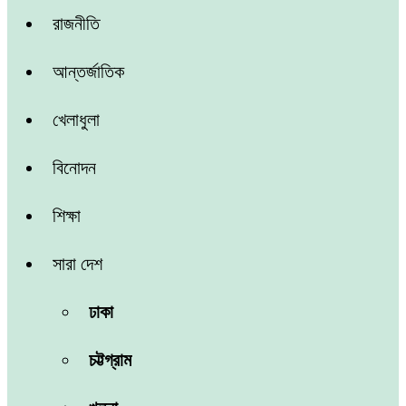
রাজনীতি
আন্তর্জাতিক
খেলাধুলা
বিনোদন
শিক্ষা
সারা দেশ
ঢাকা
চট্টগ্রাম