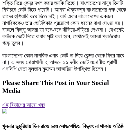
শক্তি দিয়ে কেন্দ্র দখল করার হুমকি দিচ্ছে। বাংলাদেশের মানুষ তিনটি
নির্বাচনে ভোট দিতে পারেনি। আমরা ঐক্যমত্য বাংলাদেশের পক্ষ থেকে
তাদের হুশিয়ারি করে দিতে চাই। যদি এবার বাংলাদেশের একজন
নাগরিককেও তার ভোটধিকার প্রয়োগে কোন ধরনের বাধা দেওয়া হয়।
তাহলে কিন্তু আমরা তা বসে-বসে দাঁড়িয়ে-দাঁড়িয়ে দেখবনা। যেখানেই
কাউকে ভোট দিতে বাধার সৃষ্টি করা হবে, সেখানেই আমরা প্রতিরোধ
গড়ে তুলব।
বাংলাদেশের কোন নাগরিক এবার ভোট না দিয়ে কেন্দ্র থেকে ফিরে যাবে
না। এ সময় নোয়াখালী-২ আসনে ১১ দলীয় জোট মনোনীত প্রার্থী
এনসিপি নেতা সুলতান মুহাম্মদ জাকারিয়া উপস্থিত ছিলেন।
Please Share This Post in Your Social
Media
এই বিভাগের আরো খবর
খুলনার ডুমুরিয়ায় দিন-রাতে চরম লোডশেডিং: বিদ্যুৎ না থাকায় অতিষ্ঠ