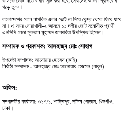
কাউকে ভোট দিতে বাধার সৃষ্টি করা হবে, সেখানেই আমরা প্রতিরোধ
গড়ে তুলব।
বাংলাদেশের কোন নাগরিক এবার ভোট না দিয়ে কেন্দ্র থেকে ফিরে যাবে
না। এ সময় নোয়াখালী-২ আসনে ১১ দলীয় জোট মনোনীত প্রার্থী
এনসিপি নেতা সুলতান মুহাম্মদ জাকারিয়া উপস্থিত ছিলেন।
সম্পাদক ও প্রকাশক: আলহাজ্ব মোঃ সোহাগ
উপদেষ্টা সম্পাদক: আনোয়ার হোসেন (রুমি)
নির্বাহী সম্পাদক - আলহাজ্ব মোঃ আনোয়ার হোসেন (বাবুল)
অফিস:
সম্পাদকীয় কার্যালয়: ৩১৭/১, শান্তিপুর, দক্ষিন গোড়ান, খিলগাঁও,
ঢাকা।