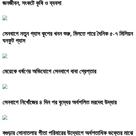
জনজীবন, সংকটে কৃষি ও ব্যবসা
সেনবাগে নতুন গ্যাস কূপের খনন শুরু, মিলতে পারে দৈনিক ৫-৭ মিলিয়ন
ঘনফুট গ্যাস
মেয়েকে ধর্ষণের অভিযোগে সেনবাগে বাবা গ্রেপ্তার
সেনবাগে নিখোঁজের ৪ দিন পর বৃদ্ধের অর্ধগলিত মরদেহ উদ্ধার
বগুড়ার সোনাতলায় গীতা পরিবারের উদ্যোগে অর্ধশতাধিক ভক্তের মাঝে