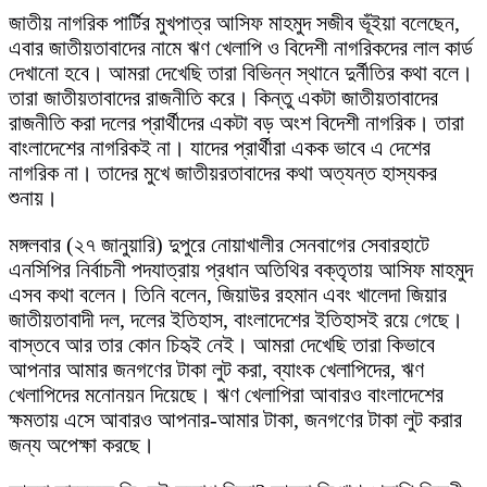
জাতীয় নাগরিক পার্টির মুখপাত্র আসিফ মাহমুদ সজীব ভূঁইয়া বলেছেন,
এবার জাতীয়তাবাদের নামে ঋণ খেলাপি ও বিদেশী নাগরিকদের লাল কার্ড
দেখানো হবে। আমরা দেখেছি তারা বিভিন্ন স্থানে দুর্নীতির কথা বলে।
তারা জাতীয়তাবাদের রাজনীতি করে। কিন্তু একটা জাতীয়তাবাদের
রাজনীতি করা দলের প্রার্থীদের একটা বড় অংশ বিদেশী নাগরিক। তারা
বাংলাদেশের নাগরিকই না। যাদের প্রার্থীরা একক ভাবে এ দেশের
নাগরিক না। তাদের মুখে জাতীয়রতাবাদের কথা অত্যন্ত হাস্যকর
শুনায়।
মঙ্গলবার (২৭ জানুয়ারি) দুপুরে নোয়াখালীর সেনবাগের সেবারহাটে
এনসিপির নির্বাচনী পদযাত্রায় প্রধান অতিথির বক্তৃতায় আসিফ মাহমুদ
এসব কথা বলেন। তিনি বলেন, জিয়াউর রহমান এবং খালেদা জিয়ার
জাতীয়তাবাদী দল, দলের ইতিহাস, বাংলাদেশের ইতিহাসই রয়ে গেছে।
বাস্তবে আর তার কোন চিহৃই নেই। আমরা দেখেছি তারা কিভাবে
আপনার আমার জনগণের টাকা লুট করা, ব্যাংক খেলাপিদের, ঋণ
খেলাপিদের মনোনয়ন দিয়েছে। ঋণ খেলাপিরা আবারও বাংলাদেশের
ক্ষমতায় এসে আবারও আপনার-আমার টাকা, জনগণের টাকা লুট করার
জন্য অপেক্ষা করছে।