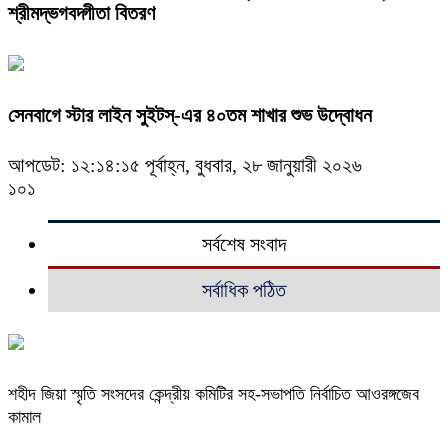
শ্রীমদ্ভগবদ্গীতা বিতরণ
সেনবাগে স্টার লাইন সুইটস্-এর ৪০তম শাখার শুভ উদ্বোধন
আপডেট: ১২:১৪:১৫ পূর্বাহ্ন, বুধবার, ২৮ জানুয়ারী ২০২৬
১০১
সর্বশেষ সংবাদ
সর্বাধিক পঠিত
শহীদ জিয়া স্মৃতি সংসদের কেন্দ্রীয় কমিটির সহ-সভাপতি নির্বাচিত আওরঙ্গজেব
কামাল