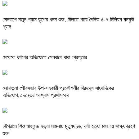
সেনবাগে নতুন গ্যাস কূপের খনন শুরু, মিলতে পারে দৈনিক ৫-৭ মিলিয়ন ঘনফুট
গ্যাস
মেয়েকে ধর্ষণের অভিযোগে সেনবাগে বাবা গ্রেপ্তার
সোনাতলা পৌরসভার উপ-সহকারী প্রকৌশলীর বিরুদ্ধে সাংবাদিকের
অভিযোগ,তদন্তের আশ্বাস প্রশাসকের
চট্টগ্রামে শিশু মাহফুজ হত্যা মামলায় মৃত্যুদণ্ড, বর্ষা হত্যা মামলায় সাক্ষ্যগ্রহণ
শুরু