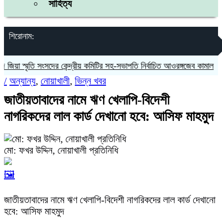
সাহিত্য
শিরোনাম:
া স্মৃতি সংসদের কেন্দ্রীয় কমিটির সহ-সভাপতি নির্বাচিত আওরঙ্গজেব কামাল
জগন্ন
/
অন্যান্য
,
নোয়াখালী
,
ভিন্ন খবর
জাতীয়তাবাদের নামে ঋণ খেলাপি-বিদেশী
নাগরিকদের লাল কার্ড দেখানো হবে: আসিফ মাহমুদ
মো: ফখর উদ্দিন, নোয়াখালী প্রতিনিধি
🖼️
জাতীয়তাবাদের নামে ঋণ খেলাপি-বিদেশী নাগরিকদের লাল কার্ড দেখানো
হবে: আসিফ মাহমুদ