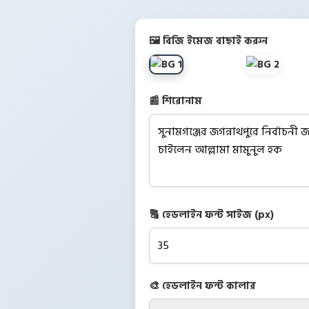
🖼️ বিজি ইমেজ বাছাই করুন
📰 শিরোনাম
🔠 হেডলাইন ফন্ট সাইজ (px)
🎨 হেডলাইন ফন্ট কালার