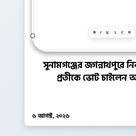
B
I
U
L
C
R
সুনামগঞ্জের জগন্নাথপুরে ন
প্রতীকে ভোট চাইলেন আ
৬ আগস্ট, ২০২৬