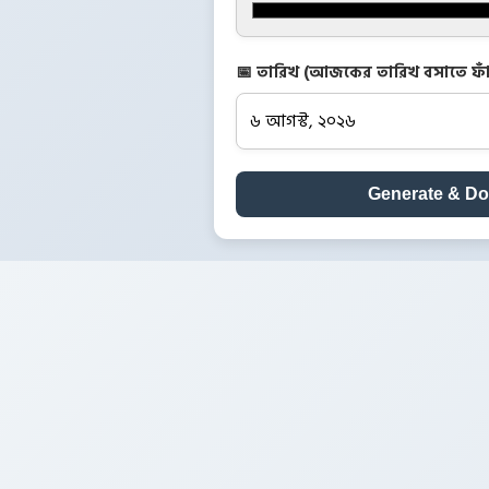
📅 তারিখ (আজকের তারিখ বসাতে ফাঁ
Generate & D