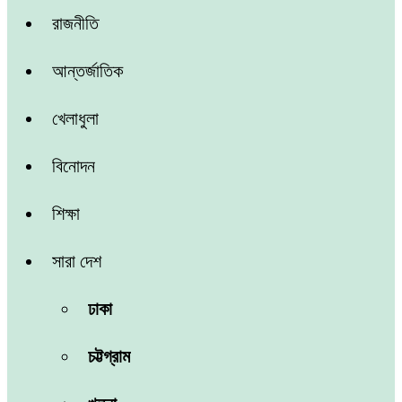
রাজনীতি
আন্তর্জাতিক
খেলাধুলা
বিনোদন
শিক্ষা
সারা দেশ
ঢাকা
চট্টগ্রাম