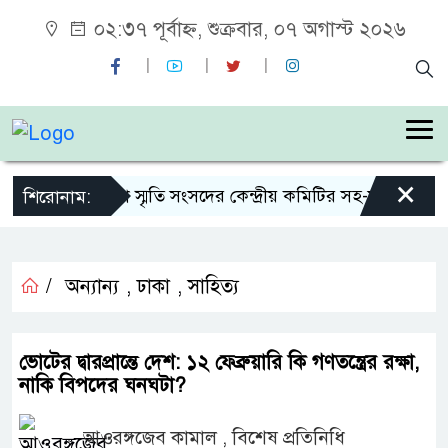
০২:৩৭ পূর্বাহ্ন, শুক্রবার, ০৭ অগাস্ট ২০২৬
×
শহীদ জিয়া স্মৃতি সংসদের কেন্দ্রীয় কমিটির সহ-সভাপতি নির্ব
শিরোনাম:
/
অন্যান্য
,
ঢাকা
,
সাহিত্য
ভোটের দ্বারপ্রান্তে দেশ: ১২ ফেব্রুয়ারি কি গণতন্ত্রের রক্ষা,
নাকি বিপদের ঘনঘটা?
আওরঙ্গজেব কামাল , বিশেষ প্রতিনিধি