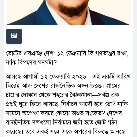
🖼️
ভোটের দ্বারপ্রান্তে দেশ: ১২ ফেব্রুয়ারি কি গণতন্ত্রের রক্ষা,
নাকি বিপদের ঘনঘটা?
আসছে আগামী ১২ ফেব্রুয়ারি ২০২৬—এই একটি তারিখ
ঘিরেই আজ দেশের রাজনৈতিক অঙ্গন উত্তপ্ত। গ্রামের
চায়ের দোকান থেকে শহরের বৈঠকখানা—সর্বত্র এক
প্রশ্নই ঘুরে ফিরে আসছে: নির্বাচন আদৌ হবে তো? নাকি
সামনে অপেক্ষা করছে কোনো অশুভ সংকেত? দেশের
রাজনৈতিক দলগুলো নির্বাচনে জয়ী হতে জোট গঠন
করেছে। তবে একই সঙ্গে একে অপরের বিরুদ্ধে আনছে