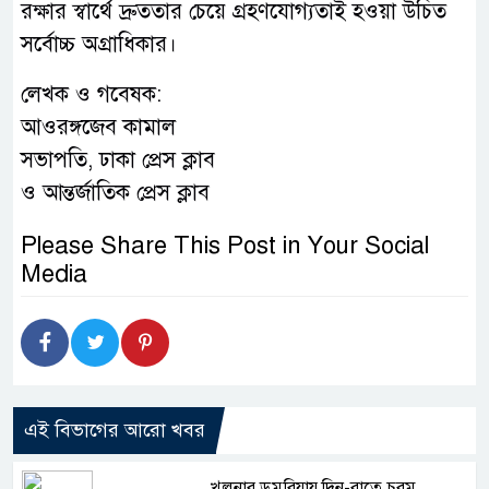
রক্ষার স্বার্থে দ্রুততার চেয়ে গ্রহণযোগ্যতাই হওয়া উচিত
সর্বোচ্চ অগ্রাধিকার।
লেখক ও গবেষক:
আওরঙ্গজেব কামাল
সভাপতি, ঢাকা প্রেস ক্লাব
ও আন্তর্জাতিক প্রেস ক্লাব
Please Share This Post in Your Social
Media
এই বিভাগের আরো খবর
খুলনার ডুমুরিয়ায় দিন-রাতে চরম