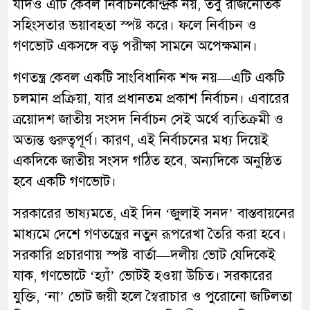
যদিও এটি কেবল নির্বাচনকেন্দ্রিক নয়, তবু রাজনৈতিক
সহিংসতার ভয়াবহতা স্পষ্ট করে। ফলে নির্বাচন ও
গণভোট একসঙ্গে বড় পরীক্ষা সামনে অপেক্ষমান।
গণতন্ত্র কেবল একটি সাংবিধানিক শব্দ নয়—এটি একটি
চলমান প্রক্রিয়া, যার প্রধানতম প্রকাশ নির্বাচন। এবারের
ত্রয়োদশ জাতীয় সংসদ নির্বাচন সেই অর্থে ব্যতিক্রমী ও
অত্যন্ত গুরুত্বপূর্ণ। কারণ, এই নির্বাচনের মধ্য দিয়েই
একদিকে জাতীয় সংসদ গঠিত হবে, অন্যদিকে অনুষ্ঠিত
হবে একটি গণভোট।
সরকারের ভাষ্যমতে, এই দিন ‘জুলাই সনদ’ বাস্তবায়নের
মাধ্যমে দেশে গণতন্ত্রের নতুন রূপরেখা তৈরি করা হবে।
সরকারি প্রচারণায় স্পষ্ট বার্তা—দলীয় ভোট যেদিকেই
যাক, গণভোটে ‘হ্যাঁ’ ভোটই হওয়া উচিত। সরকারের
যুক্তি, ‘না’ ভোট জয়ী হলে স্বৈরাচার ও পুরোনো জটিলতা