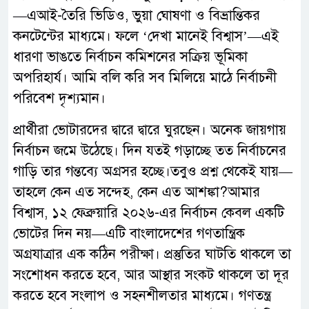
—এআই-তৈরি ভিডিও, ভুয়া ঘোষণা ও বিভ্রান্তিকর
কনটেন্টের মাধ্যমে। ফলে ‘দেখা মানেই বিশ্বাস’—এই
ধারণা ভাঙতে নির্বাচন কমিশনের সক্রিয় ভূমিকা
অপরিহার্য। আমি বলি করি সব মিলিয়ে মাঠে নির্বাচনী
পরিবেশ দৃশ্যমান।
প্রার্থীরা ভোটারদের দ্বারে দ্বারে ঘুরছেন। অনেক জায়গায়
নির্বাচন জমে উঠেছে। দিন যতই গড়াচ্ছে তত নির্বাচনের
গাড়ি তার গন্তব্যে অগ্রসর হচ্ছে।তবুও প্রশ্ন থেকেই যায়—
তাহলে কেন এত সন্দেহ, কেন এত আশঙ্কা?আমার
বিশ্বাস, ১২ ফেব্রুয়ারি ২০২৬-এর নির্বাচন কেবল একটি
ভোটের দিন নয়—এটি বাংলাদেশের গণতান্ত্রিক
অগ্রযাত্রার এক কঠিন পরীক্ষা। প্রস্তুতির ঘাটতি থাকলে তা
সংশোধন করতে হবে, আর আস্থার সংকট থাকলে তা দূর
করতে হবে সংলাপ ও সহনশীলতার মাধ্যমে। গণতন্ত্র