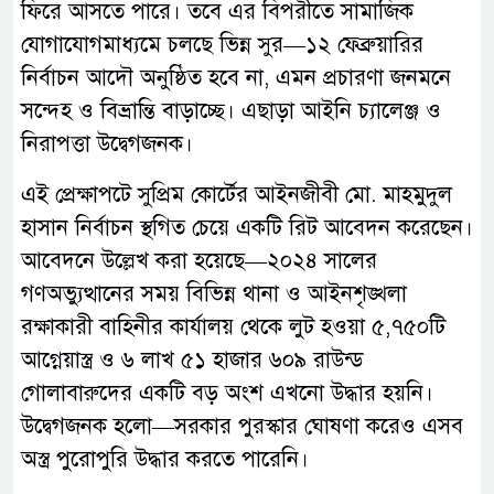
ফিরে আসতে পারে। তবে এর বিপরীতে সামাজিক
যোগাযোগমাধ্যমে চলছে ভিন্ন সুর—১২ ফেব্রুয়ারির
নির্বাচন আদৌ অনুষ্ঠিত হবে না, এমন প্রচারণা জনমনে
সন্দেহ ও বিভ্রান্তি বাড়াচ্ছে। এছাড়া আইনি চ্যালেঞ্জ ও
নিরাপত্তা উদ্বেগজনক।
এই প্রেক্ষাপটে সুপ্রিম কোর্টের আইনজীবী মো. মাহমুদুল
হাসান নির্বাচন স্থগিত চেয়ে একটি রিট আবেদন করেছেন।
আবেদনে উল্লেখ করা হয়েছে—২০২৪ সালের
গণঅভ্যুত্থানের সময় বিভিন্ন থানা ও আইনশৃঙ্খলা
রক্ষাকারী বাহিনীর কার্যালয় থেকে লুট হওয়া ৫,৭৫০টি
আগ্নেয়াস্ত্র ও ৬ লাখ ৫১ হাজার ৬০৯ রাউন্ড
গোলাবারুদের একটি বড় অংশ এখনো উদ্ধার হয়নি।
উদ্বেগজনক হলো—সরকার পুরস্কার ঘোষণা করেও এসব
অস্ত্র পুরোপুরি উদ্ধার করতে পারেনি।