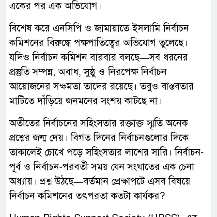
একের পর এক অভিযোগ।
বিশেষ করে এনসিপি ও জামায়াতে ইসলামি নির্বাচন
কমিশনের বিরুদ্ধে পক্ষপাতিত্বের অভিযোগ তুলেছে।
যদিও নির্বাচন কমিশন বারবার বলছে—সব ধরনের
প্রস্তুতি সম্পন্ন, অবাধ, সুষ্ঠু ও নিরপেক্ষ নির্বাচন
আয়োজনের সক্ষমতা তাদের রয়েছে। তবুও বাস্তবতার
মাটিতে দাঁড়িয়ে জনমনের সংশয় কাটছে না।
অতীতের নির্বাচনের সহিংসতার রক্তাক্ত স্মৃতি অনেক
প্রশ্নের জন্ম দেয়। বিগত দিনের নির্বাচনগুলোর দিকে
তাকালেই চোখে পড়ে সহিংসতার লাশের সারি। নির্বাচন-
পূর্ব ও নির্বাচন-পরবর্তী সময় যেন সংঘাতের এক চেনা
অধ্যায়। প্রশ্ন উঠছে—বর্তমান প্রেক্ষাপটে এসব বিষয়ে
নির্বাচন কমিশনের তৎপরতা কতটা কার্যকর?