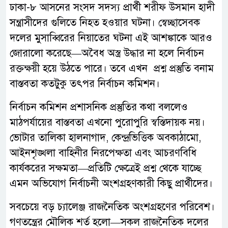
ঢাকা-৮ আসনের সংসদ সদস্য প্রার্থী শরীফ উসমান হাদী
সন্ত্রাসীদের গুলিতে নিহত হওয়ার ঘটনা। স্বেচ্ছাসেবক
দলের মুসাব্বিরের নিয়াতের ঘটনা এই আশঙ্কাকে আরও
জোরালো করেছে—অবৈধ অস্ত্র উদ্ধার না হলে নির্বাচন
রক্তক্ষয়ী হয়ে উঠতে পারে। তবে এখন প্রশ্ন প্রস্তুতি বনাম
বাস্তবতা কতটুকু তৎপর নির্বাচন কমিশন।
নির্বাচন কমিশন প্রশাসনিক প্রস্তুতির কথা বললেও
মাঠপর্যায়ের বাস্তবতা এখনো পুরোপুরি স্বস্তিদায়ক নয়।
ভোটার তালিকা হালনাগাদ, কেন্দ্রভিত্তিক অবকাঠামো,
আইনশৃঙ্খলা বাহিনীর নিরপেক্ষতা এবং আচরণবিধি
কার্যকরের সক্ষমতা—প্রতিটি ক্ষেত্রেই প্রশ্ন থেকে যাচ্ছে
এমন অভিযোগ নির্বাচনী অংশগ্রহণকারী কিছু প্রার্থীদের।
সবচেয়ে বড় চ্যালেঞ্জ রাজনৈতিক অংশগ্রহণের পরিবেশ।
গণতন্ত্রের মৌলিক শর্ত হলো—সকল রাজনৈতিক দলের