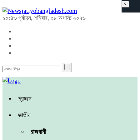
×
১০:৪৩ পূর্বাহ্ন, শনিবার, ০৮ অগাস্ট ২০২৬
প্রচ্ছদ
জাতীয়
রাজধানী