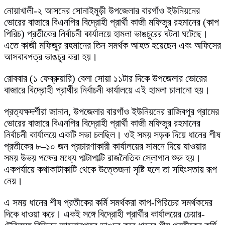
নোয়াখালী-২ আসনের সোনাইমুড়ী উপজেলার বারগাঁও ইউনিয়নের
ভোরের বাজারে বিএনপির বিদ্রোহী প্রার্থী কাজী মফিজুর রহমানের (কাপ
পিরিচ) প্রতীকের নির্বাচনী কার্যালয়ে হামলা ভাঙচুরের ঘটনা ঘটেছে।
এতে কাজী মফিজুর রহমানের তিন সমর্থক আহত হয়েছেন এবং অফিসের
আসবাবপত্র ভাঙচুর করা হয়।
রোববার (১ ফেব্রুয়ারি) বেলা সোয়া ১১টার দিকে উপজেলার ভোরের
বাজারে বিদ্রোহী প্রার্থীর নির্বাচনী কার্যালয়ে এই হামলা চালানো হয়।
প্রত্যক্ষদর্শীরা জানান, উপজেলার বারগাঁও ইউনিয়নের রাজিবপুর গ্রামের
ভোরের বাজারে বিএনপির বিদ্রোহী প্রার্থী কাজী মফিজুর রহমানের
নির্বাচনী কার্যালয়ে একটি সভা চলছিল। ওই সময় সড়ক দিয়ে ধানের শীষ
প্রতীকের ৮–১০ জন প্রচারণাকারী কার্যালয়ের সামনে দিয়ে যাওয়ার
সময় উভয় পক্ষের মধ্যে পাল্টাপাল্টি রাজনৈতিক স্লোগান শুরু হয়।
একপর্যায়ে কথাকাটাকাটি থেকে উত্তেজনা সৃষ্টি হলে তা সহিংসতায় রূপ
নেয়।
এ সময় ধানের শীষ প্রতীকের কর্মি সমর্থকরা কাপ-পিরিচের সমর্থকদের
দিকে ধাওয়া করে। একই সঙ্গে বিদ্রোহী প্রার্থীর কার্যালয়ের চেয়ার-