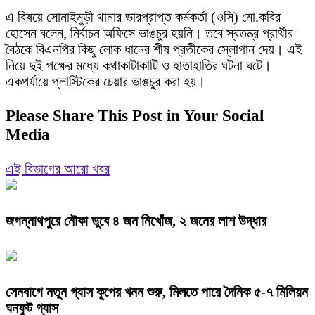
এ বিষয়ে সোনাইমুড়ী থানার ভারপ্রাপ্ত কর্মকর্তা (ওসি) মো.কবির
হোসেন বলেন, নির্বাচন অফিসে ভাঙচুর হয়নি। তবে স্বতন্ত্র প্রার্থীর
বৈঠকে বিএনপির কিছু লোক ধানের শীষ প্রতীকের স্লোগান দেয়। এই
নিয়ে দুই পক্ষের মধ্যে কথাকাটাকাটি ও হাতাহাতির ঘটনা ঘটে।
একপর্যায়ে প্লাস্টিকের চেয়ার ভাঙচুর করা হয়।
Please Share This Post in Your Social
Media
এই বিভাগের আরো খবর
জগন্নাথপুরে নৌকা ডুবে ৪ জন নিখোঁজ, ২ জনের লাশ উদ্ধার
সেনবাগে নতুন গ্যাস কূপের খনন শুরু, মিলতে পারে দৈনিক ৫-৭ মিলিয়ন
ঘনফুট গ্যাস