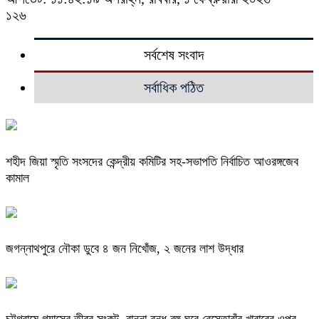
১২৬
সর্বশেষ সংবাদ
সর্বাধিক পঠিত
শহীদ জিয়া স্মৃতি সংসদের কেন্দ্রীয় কমিটির সহ-সভাপতি নির্বাচিত আওরঙ্গজেব
কামাল
জগন্নাথপুরে নৌকা ডুবে ৪ জন নিখোঁজ, ২ জনের লাশ উদ্ধার