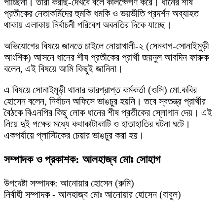
পাচ্ছিনা। তারা করছি-দেখবে বলে কালক্ষেপণ করে। ধানের শীষ
প্রতীকের নেতাকর্মিদের হুমকি ধমকি ও ভয়ভীতি প্রদর্শন অব্যাহত
থাকায় এলাকায় নির্বাচনী পরিবেশ অবনতির দিকে যাচ্ছে।
অভিযোগের বিষয়ে জানতে চাইলে নোয়াখালী-২ (সেনবাগ-সোনাইমুড়ী
আংশিক) আসনে ধানের শীষ প্রতীকের প্রার্থী জয়নুল আবদিন ফারুক
বলেন, এই বিষয়ে আমি কিছুই জানিনা।
এ বিষয়ে সোনাইমুড়ী থানার ভারপ্রাপ্ত কর্মকর্তা (ওসি) মো.কবির
হোসেন বলেন, নির্বাচন অফিসে ভাঙচুর হয়নি। তবে স্বতন্ত্র প্রার্থীর
বৈঠকে বিএনপির কিছু লোক ধানের শীষ প্রতীকের স্লোগান দেয়। এই
নিয়ে দুই পক্ষের মধ্যে কথাকাটাকাটি ও হাতাহাতির ঘটনা ঘটে।
একপর্যায়ে প্লাস্টিকের চেয়ার ভাঙচুর করা হয়।
সম্পাদক ও প্রকাশক: আলহাজ্ব মোঃ সোহাগ
উপদেষ্টা সম্পাদক: আনোয়ার হোসেন (রুমি)
নির্বাহী সম্পাদক - আলহাজ্ব মোঃ আনোয়ার হোসেন (বাবুল)