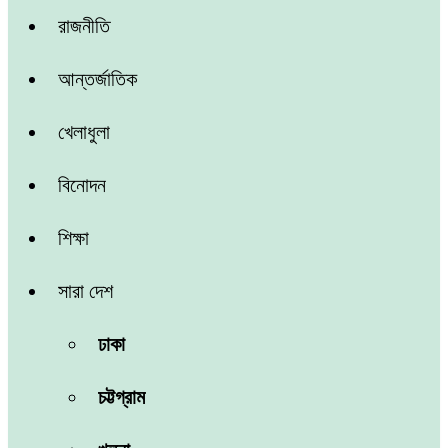
রাজনীতি
আন্তর্জাতিক
খেলাধুলা
বিনোদন
শিক্ষা
সারা দেশ
ঢাকা
চট্টগ্রাম