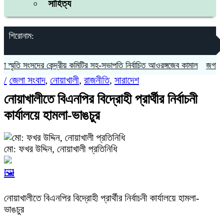
সাহিত্য
শিরোনাম:
মৃতি সংসদের কেন্দ্রীয় কমিটির সহ-সভাপতি নির্বাচিত আওরঙ্গজেব কামাল
জগন্নাথপু
/
জেলা সংবাদ
,
নোয়াখালী
,
রাজনীতি
,
সারাদেশ
নোয়াখালীতে বিএনপির বিদ্রোহী প্রার্থীর নির্বাচনী
কার্যালয়ে হামলা-ভাঙচুর
মো: ফখর উদ্দিন, নোয়াখালী প্রতিনিধি
🖼️
নোয়াখালীতে বিএনপির বিদ্রোহী প্রার্থীর নির্বাচনী কার্যালয়ে হামলা-
ভাঙচুর