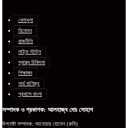
খেলাধুলা
বিনোদন
রাজনীতি
লাইফ স্টাইল
স্বাস্থ্য চিকিৎসা
শিক্ষাঙ্গন
অর্থ বাণিজ্য
প্রবাসে বাংলা
সম্পাদক ও প্রকাশক: আলহাজ্ব মোঃ সোহাগ
উপদেষ্টা সম্পাদক: আনোয়ার হোসেন (রুমি)