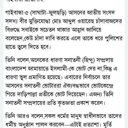
গাইবান্ধা-৫ (সাঘাটা–ফুলছড়ি) আসনের জাতীয় সংসদ
সদস্য বীর মুক্তিযোদ্ধা মোঃ আব্দুল ওয়ারেছ চাঁদাবাজদের
বিরুদ্ধে সবাইকে সচেতন থাকার আহ্বান জানিয়ে
বলেছেন,কেউ চাঁদা দাবি করতে এলে তাকে ধরে পুলিশের
হাতে তুলে দিতে হবে।
তিনি বলেন,অনেকের ধারণা সনাতনী (হিন্দু) সম্প্রদায়
বাংলাদেশ জামায়াতে ইসলামী-কে ভোট দেয় না,কিন্তু এ
ধারণা ভুল প্রমাণিত হয়েছে। এবারের নির্বাচনে তার
আসনের সনাতনী ভোটাররা ঐক্যবদ্ধভাবে ভোটকেন্দ্রে
গিয়ে দাড়িপাল্লা প্রতীকে ভোট দিয়েছেন। এজন্য তিনি
সনাতনী সম্প্রদায়ের প্রতি কৃতজ্ঞতা প্রকাশ করেন।
তিনি আরও বলেন,সকল ধর্মের মানুষ স্বাধীনভাবে তাদের
ধর্মীয় অনুষ্ঠান পালন করবেন—এটাই প্রত্যাশা। মূর্তি