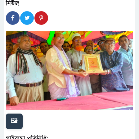
🖼️
গাইবান্ধা প্রতিনিধি: