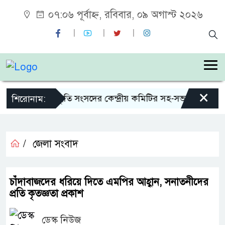
০৭:০৬ পূর্বাহ্ন, রবিবার, ০৯ অগাস্ট ২০২৬
×
শহীদ জিয়া স্মৃতি সংসদের কেন্দ্রীয় কমিটির সহ-সভাপতি নির্বাচ
শিরোনাম:
/
জেলা সংবাদ
চাঁদাবাজদের ধরিয়ে দিতে এমপির আহ্বান, সনাতনীদের
প্রতি কৃতজ্ঞতা প্রকাশ
ডেস্ক নিউজ