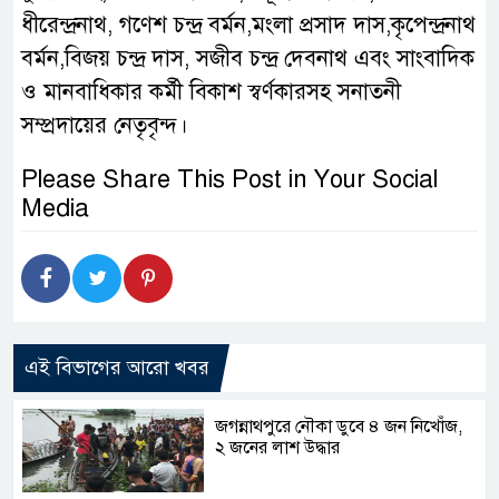
ধীরেন্দ্রনাথ, গণেশ চন্দ্র বর্মন,মংলা প্রসাদ দাস,কৃপেন্দ্রনাথ
বর্মন,বিজয় চন্দ্র দাস, সজীব চন্দ্র দেবনাথ এবং সাংবাদিক
ও মানবাধিকার কর্মী বিকাশ স্বর্ণকারসহ সনাতনী
সম্প্রদায়ের নেতৃবৃন্দ।
Please Share This Post in Your Social
Media
এই বিভাগের আরো খবর
জগন্নাথপুরে নৌকা ডুবে ৪ জন নিখোঁজ,
২ জনের লাশ উদ্ধার