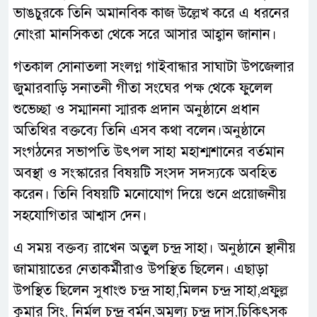
ভাঙচুরকে তিনি অমানবিক কাজ উল্লেখ করে এ ধরনের
নোংরা মানসিকতা থেকে সরে আসার আহ্বান জানান।
গতকাল সোনাতলা সংলগ্ন গাইবান্ধার সাঘাটা উপজেলার
জুমারবাড়ি সনাতনী গীতা সংঘের পক্ষ থেকে ফুলেল
শুভেচ্ছা ও সম্মাননা স্মারক প্রদান অনুষ্ঠানে প্রধান
অতিথির বক্তব্যে তিনি এসব কথা বলেন।অনুষ্ঠানে
সংগঠনের সভাপতি উৎপল সাহা মহাশ্মশানের বর্তমান
অবস্থা ও সংস্কারের বিষয়টি সংসদ সদস্যকে অবহিত
করেন। তিনি বিষয়টি মনোযোগ দিয়ে শুনে প্রয়োজনীয়
সহযোগিতার আশ্বাস দেন।
এ সময় বক্তব্য রাখেন অতুল চন্দ্র সাহা। অনুষ্ঠানে স্থানীয়
জামায়াতের নেতাকর্মীরাও উপস্থিত ছিলেন। এছাড়া
উপস্থিত ছিলেন সুধাংশু চন্দ্র সাহা,মিলন চন্দ্র সাহা,প্রফুল্ল
কুমার সিং, নির্মল চন্দ্র বর্মন,অমূল্য চন্দ্র দাস,চিকিৎসক