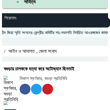
সাহিত্য
শিরোনাম:
 জিয়া স্মৃতি সংসদের কেন্দ্রীয় কমিটির সহ-সভাপতি নির্বাচিত আওরঙ্গজেব কামাল
জ
/
আইন ও আদালত
,
জেলা সংবাদ
বগুড়ায় চালককে হত্যা করে অটোভ্যান ছিনতাই
বিকাশ স্বর্ণকার, বগুড়া প্রতিনিধি