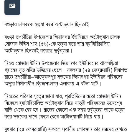
🖼️
বগুড়ায় চালককে হত্যা করে অটোভ্যান ছিনতাই
বগুড়া দুপচাঁচিয়া উপজেলার জিয়ানগর ইউনিয়নে অটোভ্যান চালক
মোজাম উদ্দিন শাহ (৫৬)-কে হত্যা করে তার ব্যাটারিচালিত
অটোভ্যান ছিনতাই করেছে দুর্বৃত্তরা।
নিহত মোজাম উদ্দিন উপজেলার জিয়ানগর ইউনিয়নের ঝালঘড়িয়া
গ্রামের মৃত মহির উদ্দিনের ছেলে। মঙ্গলবার (২৪ ফেব্রুয়ারি) দিবাগত
রাতে দুপচাঁচিয়া–আক্কেলপুর সড়কের জিয়ানগর ইউনিয়ন পরিষদের
অদূরে নির্মাণাধীন ব্রিজসংলগ্ন এলাকায় এ ঘটনা ঘটে।
নিহতের পরিবার সূত্রে জানা যায়, প্রতিদিনের মতো মোজাম উদ্দিন
বিকেলে ব্যাটারিচালিত অটোভ্যান নিয়ে যাত্রী পরিবহনের উদ্দেশ্যে
বাড়ি থেকে বের হন। রাতের কোনো এক সময় দুর্বৃত্তরা তাকে হত্যা
করে সড়কের পাশে ফেলে রেখে অটোভ্যানটি নিয়ে যায়।
বুধবার (২৫ ফেব্রুয়ারি) সকালে স্থানীয় লোকজন তার মরদেহ দেখতে