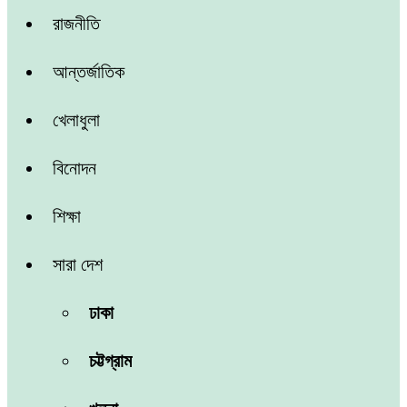
রাজনীতি
আন্তর্জাতিক
খেলাধুলা
বিনোদন
শিক্ষা
সারা দেশ
ঢাকা
চট্টগ্রাম