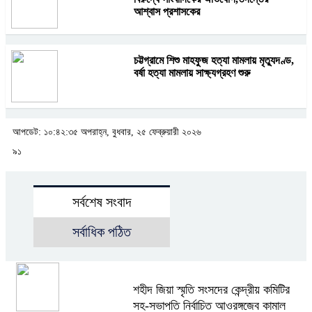
আশ্বাস প্রশাসকের
চট্টগ্রামে শিশু মাহফুজ হত্যা মামলায় মৃত্যুদণ্ড,
বর্ষা হত্যা মামলায় সাক্ষ্যগ্রহণ শুরু
আপডেট: ১০:৪২:৩৫ অপরাহ্ন, বুধবার, ২৫ ফেব্রুয়ারী ২০২৬
৯১
সর্বশেষ সংবাদ
সর্বাধিক পঠিত
শহীদ জিয়া স্মৃতি সংসদের কেন্দ্রীয় কমিটির
সহ-সভাপতি নির্বাচিত আওরঙ্গজেব কামাল