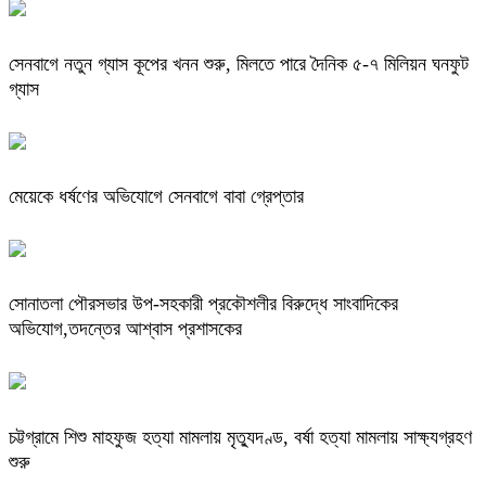
সেনবাগে নতুন গ্যাস কূপের খনন শুরু, মিলতে পারে দৈনিক ৫-৭ মিলিয়ন ঘনফুট
গ্যাস
মেয়েকে ধর্ষণের অভিযোগে সেনবাগে বাবা গ্রেপ্তার
সোনাতলা পৌরসভার উপ-সহকারী প্রকৌশলীর বিরুদ্ধে সাংবাদিকের
অভিযোগ,তদন্তের আশ্বাস প্রশাসকের
চট্টগ্রামে শিশু মাহফুজ হত্যা মামলায় মৃত্যুদণ্ড, বর্ষা হত্যা মামলায় সাক্ষ্যগ্রহণ
শুরু