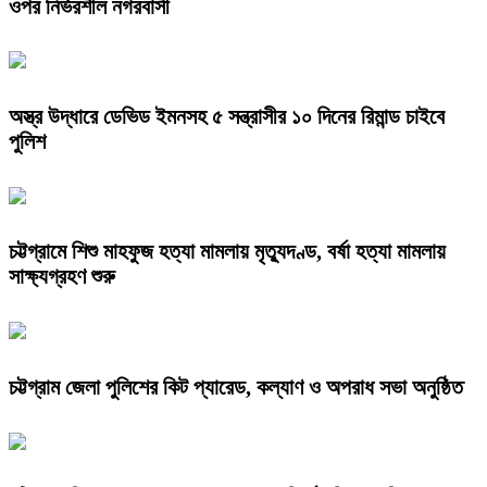
ওপর নির্ভরশীল নগরবাসী
অস্ত্র উদ্ধারে ডেভিড ইমনসহ ৫ সন্ত্রাসীর ১০ দিনের রিমান্ড চাইবে
পুলিশ
চট্টগ্রামে শিশু মাহফুজ হত্যা মামলায় মৃত্যুদণ্ড, বর্ষা হত্যা মামলায়
সাক্ষ্যগ্রহণ শুরু
চট্টগ্রাম জেলা পুলিশের কিট প্যারেড, কল্যাণ ও অপরাধ সভা অনুষ্ঠিত