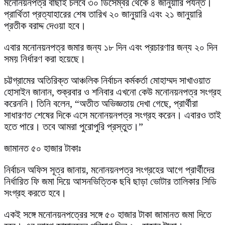
মনোনয়নপত্র বাছাই চলবে ৩০ ডিসেম্বর থেকে ৪ জানুয়ারি পর্যন্ত।
প্রার্থিতা প্রত্যাহারের শেষ তারিখ ২০ জানুয়ারি এবং ২১ জানুয়ারি
প্রতীক বরাদ্দ দেওয়া হবে।
এবার মনোনয়নপত্র জমার জন্য ১৮ দিন এবং প্রচারণার জন্য ২০ দিন
সময় নির্ধারণ করা হয়েছে।
চট্টগ্রামের অতিরিক্ত আঞ্চলিক নির্বাচন কর্মকর্তা মোহাম্মদ সাখাওয়াত
হোসাইন জানান, শুক্রবার ও শনিবার এখনো কেউ মনোনয়নপত্র সংগ্রহ
করেননি। তিনি বলেন, “অতীত অভিজ্ঞতায় দেখা গেছে, প্রার্থীরা
সাধারণত শেষের দিকে এসে মনোনয়নপত্র সংগ্রহ করেন। এবারও তাই
হতে পারে। তবে আমরা পুরোপুরি প্রস্তুত।”
জামানত ৫০ হাজার টাকাঃ
নির্বাচন অফিস সূত্র জানায়, মনোনয়নপত্র সংগ্রহের আগে প্রার্থীদের
নির্ধারিত ফি জমা দিয়ে আসনভিত্তিক ছবি ছাড়া ভোটার তালিকার সিডি
সংগ্রহ করতে হবে।
একই সঙ্গে মনোনয়নপত্রের সঙ্গে ৫০ হাজার টাকা জামানত জমা দিতে