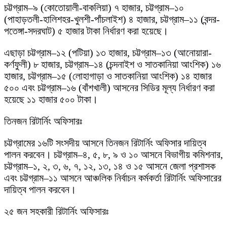
চট্টগ্রাম–৯ (কোতোয়ালী-বাকলিয়া) ৭ হাজার, চট্টগ্রাম–১০
(পাহাড়তলী-হালিশহর-খুলশী-পাঁচলাইশ) ৪ হাজার, চট্টগ্রাম–১১ (বন্দর-
পতেঙ্গা-সদরঘাট) ৫ হাজার টাকা নির্ধারণ করা হয়েছে।
এছাড়া চট্টগ্রাম–১২ (পটিয়া) ১৩ হাজার, চট্টগ্রাম–১৩ (আনোয়ারা-
কর্ণফুলী) ৮ হাজার, চট্টগ্রাম–১৪ (চন্দনাইশ ও সাতকানিয়া আংশিক) ১৬
হাজার, চট্টগ্রাম–১৫ (লোহাগাড়া ও সাতকানিয়া আংশিক) ১৪ হাজার
৫০০ এবং চট্টগ্রাম–১৬ (বাঁশখালী) আসনের সিডির মূল্য নির্ধারণ করা
হয়েছে ১১ হাজার ৫০০ টাকা।
তিনজন রিটার্নিং অফিসারঃ
চট্টগ্রামের ১৬টি সংসদীয় আসনে তিনজন রিটার্নিং অফিসার দায়িত্ব
পালন করবেন। চট্টগ্রাম–৪, ৫, ৮, ৯ ও ১০ আসনে বিভাগীয় কমিশনার,
চট্টগ্রাম–১, ২, ৩, ৬, ৭, ১২, ১৩, ১৪ ও ১৫ আসনে জেলা প্রশাসক
এবং চট্টগ্রাম–১১ আসনে আঞ্চলিক নির্বাচন কর্মকর্তা রিটার্নিং অফিসারের
দায়িত্ব পালন করবেন।
২৫ জন সহকারী রিটার্নিং অফিসারঃ