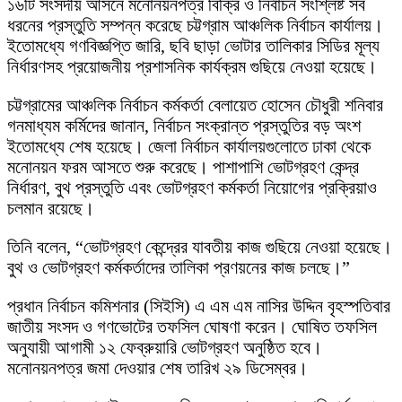
১৬টি সংসদীয় আসনে মনোনয়নপত্র বিক্রি ও নির্বাচন সংশ্লিষ্ট সব
ধরনের প্রস্তুতি সম্পন্ন করেছে চট্টগ্রাম আঞ্চলিক নির্বাচন কার্যালয়।
ইতোমধ্যে গণবিজ্ঞপ্তি জারি, ছবি ছাড়া ভোটার তালিকার সিডির মূল্য
নির্ধারণসহ প্রয়োজনীয় প্রশাসনিক কার্যক্রম গুছিয়ে নেওয়া হয়েছে।
চট্টগ্রামের আঞ্চলিক নির্বাচন কর্মকর্তা বেলায়েত হোসেন চৌধুরী শনিবার
গনমাধ্যম কর্মিদের জানান, নির্বাচন সংক্রান্ত প্রস্তুতির বড় অংশ
ইতোমধ্যে শেষ হয়েছে। জেলা নির্বাচন কার্যালয়গুলোতে ঢাকা থেকে
মনোনয়ন ফরম আসতে শুরু করেছে। পাশাপাশি ভোটগ্রহণ কেন্দ্র
নির্ধারণ, বুথ প্রস্তুতি এবং ভোটগ্রহণ কর্মকর্তা নিয়োগের প্রক্রিয়াও
চলমান রয়েছে।
তিনি বলেন, “ভোটগ্রহণ কেন্দ্রের যাবতীয় কাজ গুছিয়ে নেওয়া হয়েছে।
বুথ ও ভোটগ্রহণ কর্মকর্তাদের তালিকা প্রণয়নের কাজ চলছে।”
প্রধান নির্বাচন কমিশনার (সিইসি) এ এম এম নাসির উদ্দিন বৃহস্পতিবার
জাতীয় সংসদ ও গণভোটের তফসিল ঘোষণা করেন। ঘোষিত তফসিল
অনুযায়ী আগামী ১২ ফেব্রুয়ারি ভোটগ্রহণ অনুষ্ঠিত হবে।
মনোনয়নপত্র জমা দেওয়ার শেষ তারিখ ২৯ ডিসেম্বর।