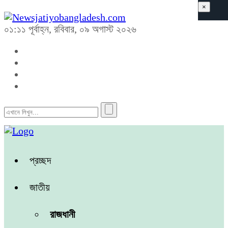
×
০১:১১ পূর্বাহ্ন, রবিবার, ০৯ অগাস্ট ২০২৬
প্রচ্ছদ
জাতীয়
রাজধানী