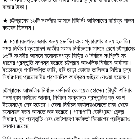
হাজার টাকা।
★ চট্টগ্রামের ১৬টি সংসদীয় আসনে রিটার্নিং অফিসারের দায়িত্ব পালন
করবেন তিনজন।
★ মনোনয়নপত্র জমার জন্য ১৮ দিন এবং প্রচারণার জন্য ২০ দিন
সময় নির্ধারণ ত্রয়োদশ জাতীয় সংসদ নির্বাচনকে সামনে রেখে চট্টগ্রামের
১৬টি সংসদীয় আসনে মনোনয়নপত্র বিক্রি ও নির্বাচন সংশ্লিষ্ট সব
ধরনের প্রস্তুতি সম্পন্ন করেছে চট্টগ্রাম আঞ্চলিক নির্বাচন কার্যালয়।
ইতোমধ্যে গণবিজ্ঞপ্তি জারি, ছবি ছাড়া ভোটার তালিকার সিডির মূল্য
নির্ধারণসহ প্রয়োজনীয় প্রশাসনিক কার্যক্রম গুছিয়ে নেওয়া হয়েছে।
চট্টগ্রামের আঞ্চলিক নির্বাচন কর্মকর্তা বেলায়েত হোসেন চৌধুরী শনিবার
গনমাধ্যম কর্মিদের জানান, নির্বাচন সংক্রান্ত প্রস্তুতির বড় অংশ
ইতোমধ্যে শেষ হয়েছে। জেলা নির্বাচন কার্যালয়গুলোতে ঢাকা থেকে
মনোনয়ন ফরম আসতে শুরু করেছে। পাশাপাশি ভোটগ্রহণ কেন্দ্র
নির্ধারণ, বুথ প্রস্তুতি এবং ভোটগ্রহণ কর্মকর্তা নিয়োগের প্রক্রিয়াও
চলমান রয়েছে।