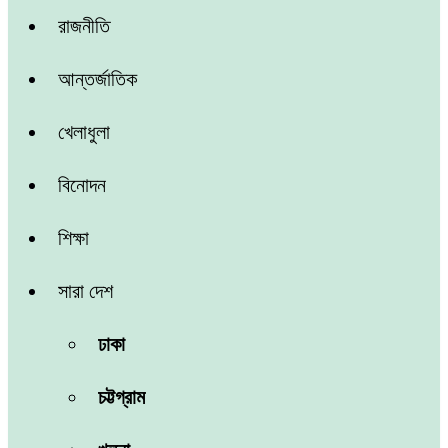
রাজনীতি
আন্তর্জাতিক
খেলাধুলা
বিনোদন
শিক্ষা
সারা দেশ
ঢাকা
চট্টগ্রাম