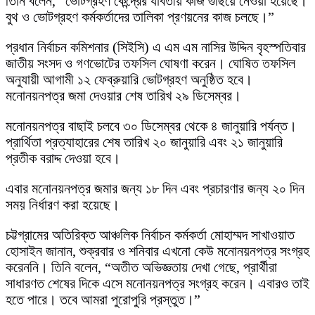
তিনি বলেন, “ভোটগ্রহণ কেন্দ্রের যাবতীয় কাজ গুছিয়ে নেওয়া হয়েছে।
বুথ ও ভোটগ্রহণ কর্মকর্তাদের তালিকা প্রণয়নের কাজ চলছে।”
প্রধান নির্বাচন কমিশনার (সিইসি) এ এম এম নাসির উদ্দিন বৃহস্পতিবার
জাতীয় সংসদ ও গণভোটের তফসিল ঘোষণা করেন। ঘোষিত তফসিল
অনুযায়ী আগামী ১২ ফেব্রুয়ারি ভোটগ্রহণ অনুষ্ঠিত হবে।
মনোনয়নপত্র জমা দেওয়ার শেষ তারিখ ২৯ ডিসেম্বর।
মনোনয়নপত্র বাছাই চলবে ৩০ ডিসেম্বর থেকে ৪ জানুয়ারি পর্যন্ত।
প্রার্থিতা প্রত্যাহারের শেষ তারিখ ২০ জানুয়ারি এবং ২১ জানুয়ারি
প্রতীক বরাদ্দ দেওয়া হবে।
এবার মনোনয়নপত্র জমার জন্য ১৮ দিন এবং প্রচারণার জন্য ২০ দিন
সময় নির্ধারণ করা হয়েছে।
চট্টগ্রামের অতিরিক্ত আঞ্চলিক নির্বাচন কর্মকর্তা মোহাম্মদ সাখাওয়াত
হোসাইন জানান, শুক্রবার ও শনিবার এখনো কেউ মনোনয়নপত্র সংগ্রহ
করেননি। তিনি বলেন, “অতীত অভিজ্ঞতায় দেখা গেছে, প্রার্থীরা
সাধারণত শেষের দিকে এসে মনোনয়নপত্র সংগ্রহ করেন। এবারও তাই
হতে পারে। তবে আমরা পুরোপুরি প্রস্তুত।”