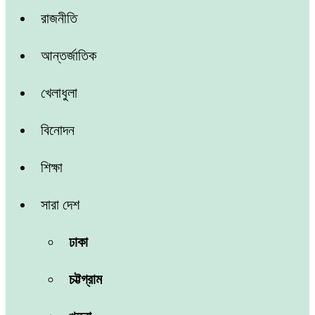
রাজনীতি
আন্তর্জাতিক
খেলাধুলা
বিনোদন
শিক্ষা
সারা দেশ
ঢাকা
চট্টগ্রাম