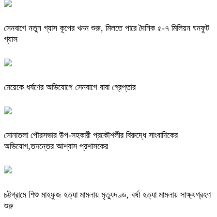
সেনবাগে নতুন গ্যাস কূপের খনন শুরু, মিলতে পারে দৈনিক ৫-৭ মিলিয়ন ঘনফুট
গ্যাস
মেয়েকে ধর্ষণের অভিযোগে সেনবাগে বাবা গ্রেপ্তার
সোনাতলা পৌরসভার উপ-সহকারী প্রকৌশলীর বিরুদ্ধে সাংবাদিকের
অভিযোগ,তদন্তের আশ্বাস প্রশাসকের
চট্টগ্রামে শিশু মাহফুজ হত্যা মামলায় মৃত্যুদণ্ড, বর্ষা হত্যা মামলায় সাক্ষ্যগ্রহণ
শুরু