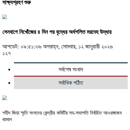
সাক্ষ্যগ্রহণ শুরু
সেনবাগে নিখোঁজের ৪ দিন পর বৃদ্ধের অর্ধগলিত মরদেহ উদ্ধার
আপডেট: ০৯:৫১:৩৬ অপরাহ্ন, সোমবার, ১২ জানুয়ারী ২০২৬
১২৭
সর্বশেষ সংবাদ
সর্বাধিক পঠিত
শহীদ জিয়া স্মৃতি সংসদের কেন্দ্রীয় কমিটির সহ-সভাপতি নির্বাচিত আওরঙ্গজেব
কামাল