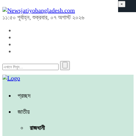
×
১১:৫০ পূর্বাহ্ন, শুক্রবার, ০৭ অগাস্ট ২০২৬
প্রচ্ছদ
জাতীয়
রাজধানী