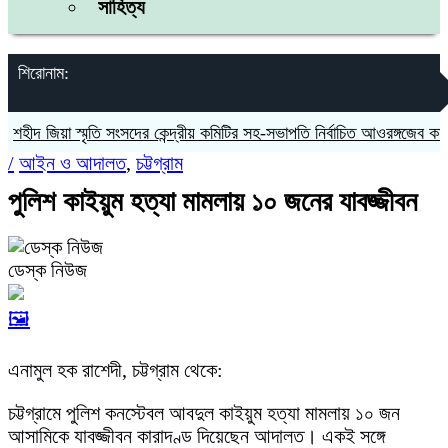
সাহিত্য
শিরোনাম:
ীদ জিয়া স্মৃতি সংসদের কেন্দ্রীয় কমিটির সহ-সভাপতি নির্বাচিত আওরঙ্গজেব কামাল
/
আইন ও আদালত
,
চট্টগ্রাম
পুলিশ কাইয়ুম হত্যা মামলায় ১০ জনের যাবজ্জীবন
ডেস্ক নিউজ
🖼️
এনামুল হক রাশেদী, চট্টগ্রাম থেকে:
চট্টগ্রামে পুলিশ কনস্টেবল আবদুল কাইয়ুম হত্যা মামলায় ১০ জন
আসামিকে যাবজ্জীবন কারাদণ্ড দিয়েছেন আদালত। একই সঙ্গে