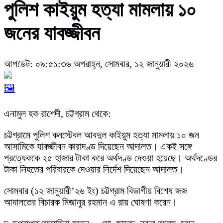
পুলিশ কাইয়ুম হত্যা মামলায় ১০
জনের যাবজ্জীবন
আপডেট: ০৯:৫১:৩৬ অপরাহ্ন, সোমবার, ১২ জানুয়ারী ২০২৬
🖼️
এনামুল হক রাশেদী, চট্টগ্রাম থেকে:
চট্টগ্রামে পুলিশ কনস্টেবল আবদুল কাইয়ুম হত্যা মামলায় ১০ জন
আসামিকে যাবজ্জীবন কারাদণ্ড দিয়েছেন আদালত। একই সঙ্গে
প্রত্যেককে ২৫ হাজার টাকা করে অর্থদণ্ড দেওয়া হয়েছে। অর্থদণ্ডের
টাকা নিহতের পরিবারকে দেওয়ার নির্দেশ দিয়েছেন আদালত।
সোমবার (১২ জানুয়ারী’২৬ ইং) চট্টগ্রাম বিভাগীয় বিশেষ জজ
আদালতের বিচারক মিজানুর রহমান এ রায় ঘোষণা করেন।