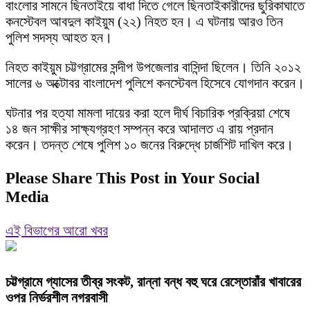
বাংলোর সামনে ছিনতাইয়ে বাধা দিতে গেলে ছিনতাইকারীদের ছুরিকাঘাতে
কনস্টেবল আবদুল কাইয়ুম (২২) নিহত হন। এ ঘটনায় আরও তিন
পুলিশ সদস্য আহত হন।
নিহত কাইয়ুম চট্টগ্রামের সন্দীপ উপজেলার বাসিন্দা ছিলেন। তিনি ২০১২
সালের ৬ অক্টোবর বাংলাদেশ পুলিশে কনস্টেবল হিসেবে যোগদান করেন।
ঘটনার পর হত্যা মামলা দায়ের করা হলে দীর্ঘ বিচারিক প্রক্রিয়া শেষে
১৪ জন সাক্ষীর সাক্ষ্যগ্রহণ সম্পন্ন করে আদালত এ রায় প্রদান
করেন। তদন্ত শেষে পুলিশ ১০ জনের বিরুদ্ধে চার্জশিট দাখিল করে।
Please Share This Post in Your Social
Media
এই বিভাগের আরো খবর
চট্টগ্রামে গ্যাসের তীব্র সংকট, রান্না বন্ধ বহু ঘরে রেস্তোরাঁর খাবারের
ওপর নির্ভরশীল নগরবাসী