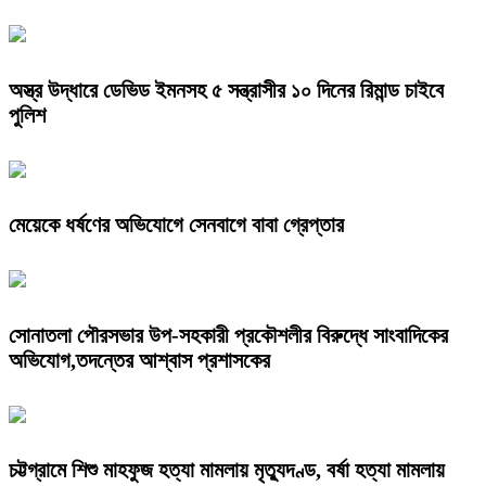
অস্ত্র উদ্ধারে ডেভিড ইমনসহ ৫ সন্ত্রাসীর ১০ দিনের রিমান্ড চাইবে
পুলিশ
মেয়েকে ধর্ষণের অভিযোগে সেনবাগে বাবা গ্রেপ্তার
সোনাতলা পৌরসভার উপ-সহকারী প্রকৌশলীর বিরুদ্ধে সাংবাদিকের
অভিযোগ,তদন্তের আশ্বাস প্রশাসকের
চট্টগ্রামে শিশু মাহফুজ হত্যা মামলায় মৃত্যুদণ্ড, বর্ষা হত্যা মামলায়