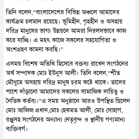
তিনি বলেন,“বাংলাদেশের বিভিন্ন অঞ্চলে আমাদের
কার্যক্রম চলমান রয়েছে। ভূমিহীন, গৃহহীন ও অসহায়
দরিদ্র মানুষের ভাগ্য উন্নয়নে আমরা নিরলসভাবে কাজ
করে যাচ্ছি। এ মহৎ কাজে সকলের সহযোগিতা ও
অংশগ্রহণ কামনা করছি।”
এসময় বিশেষ অতিথি হিসেবে বক্তব্য রাখেন সংগঠনের
অর্থ সম্পাদক মোঃ ইউনুস আলী। তিনি বলেন,“শীত
মৌসুমে অসহায় দরিদ্র মানুষ চরম কষ্টে থাকে। তাদের
পাশে দাঁড়ানো আমাদের সকলের সামাজিক দায়িত্ব ও
নৈতিক কর্তব্য।”এ সময় অনুষ্ঠানে আরও উপস্থিত ছিলেন
মোঃ আজিজ প্রধান,মোঃ হেকমত আলী, মোঃ সোহাগ,
রঞ্জুসহ সংগঠনের অন্যান্য নেতৃবৃন্দ ও স্থানীয় গণ্যমান্য
ব্যক্তিবর্গ।