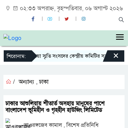
০২:৩৩ অপরাহ্ন, বৃহস্পতিবার, ০৬ অগাস্ট ২০২৬
×
শহীদ জিয়া স্মৃতি সংসদের কেন্দ্রীয় কমিটির সহ-সভাপতি নি
শিরোনাম:
/
অন্যান্য
,
ঢাকা
ঢাকার আশুলিয়ায় শীতার্ত অসহায় মানুষের পাশে
বাংলাদেশ ভূমিহীন ও গৃহহীন হাউজিং লিমিটেড
আওরঙ্গজেব কামাল , বিশেষ প্রতিনিধি