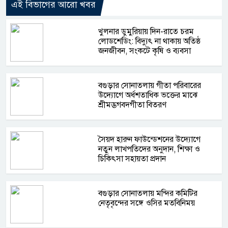
এই বিভাগের আরো খবর
খুলনার ডুমুরিয়ায় দিন-রাতে চরম
লোডশেডিং: বিদ্যুৎ না থাকায় অতিষ্ঠ
জনজীবন, সংকটে কৃষি ও ব্যবসা
বগুড়ার সোনাতলায় গীতা পরিবারের
উদ্যোগে অর্ধশতাধিক ভক্তের মাঝে
শ্রীমদ্ভগবদ্গীতা বিতরণ
সৈয়দ হারুন ফাউন্ডেশনের উদ্যোগে
নতুন লাখপতিদের অনুদান, শিক্ষা ও
চিকিৎসা সহায়তা প্রদান
বগুড়ার সোনাতলায় মন্দির কমিটির
নেতৃবৃন্দের সঙ্গে ওসির মতবিনিময়