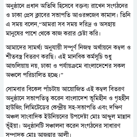
অনুষ্ঠানে প্রধান অতিথি হিসেবে বক্তব্য রাখেন সংগঠনের
ও ঢাকা প্রেস ক্লাবের সভাপতি আওরঙ্গজেব কামাল। তিনি
এ সময় বলেন,“আমরা সব সময় দরিদ্র ও অসহায়
মানুষের পাশে থেকে কাজ করার চেষ্টা করি।
আমাদের সামর্থ্য অনুযায়ী সম্পূর্ণ নিজস্ব অর্থায়নে কম্বল ও
শীতবস্ত্র বিতরণ করছি। এই মানবিক কর্মসূচি শুধু
আশুলিয়ায় নয়, ঢাকা ও পর্যায়ক্রমে বাংলাদেশের সকল
অঞ্চলে পরিচালিত হচ্ছে।”
সোমবার বিকেল পাঁচটায় আয়োজিত এই কম্বল বিতরণ
অনুষ্ঠানে সভাপতিত্ব করেন বাংলাদেশ ভূমিহীন ও গৃহহীন
হাউজিং লিমিটেডের কেন্দ্রীয় সহ-সভাপতি এবং দক্ষিণ
অঞ্চল সাংবাদিক ইউনিয়নের উপদেষ্টা মোঃ আব্দুল মান্নান
ভূঁইয়া। অনুষ্ঠানটি সঞ্চালনা করেন সংগঠনের সাধারণ
সম্পাদক মোঃ আজহার আলী।