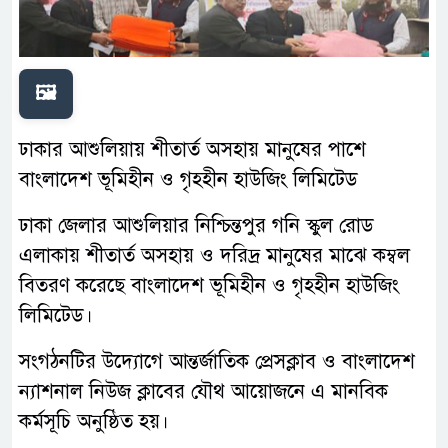
🖼️
ঢাকার আশুলিয়ায় শীতার্ত অসহায় মানুষের পাশে
বাংলাদেশ ভূমিহীন ও গৃহহীন হাউজিং লিমিটেড
ঢাকা জেলার আশুলিয়ার নিশ্চিন্তপুর গনি স্কুল রোড
এলাকায় শীতার্ত অসহায় ও দরিদ্র মানুষের মাঝে কম্বল
বিতরণ করেছে বাংলাদেশ ভূমিহীন ও গৃহহীন হাউজিং
লিমিটেড।
সংগঠনটির উদ্যোগে আন্তর্জাতিক প্রেসক্লাব ও বাংলাদেশ
ন্যাশনাল নিউজ ক্লাবের যৌথ আয়োজনে এ মানবিক
কর্মসূচি অনুষ্ঠিত হয়।