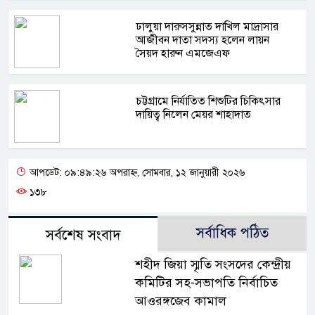
ঢালুয়া দারুসসুন্নাত দাখিল মাদ্রাসার
আজীবন দাতা সদস্য হলেন লায়ন
সৈয়দ হারুন এমজেএফ
চট্টগ্রামে নির্যাতিত শিশুটির চিকিৎসার
দায়িত্ব নিলেন মেয়র শাহাদাত
আপডেট: ০৯:৪৯:২৬ অপরাহ্ন, সোমবার, ১২ জানুয়ারী ২০২৬
১৩৮
সর্বাধিক পঠিত
সর্বশেষ সংবাদ
শহীদ জিয়া স্মৃতি সংসদের কেন্দ্রীয়
কমিটির সহ-সভাপতি নির্বাচিত
আওরঙ্গজেব কামাল