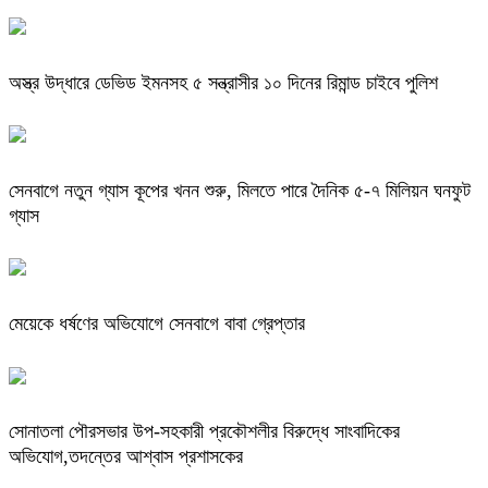
অস্ত্র উদ্ধারে ডেভিড ইমনসহ ৫ সন্ত্রাসীর ১০ দিনের রিমান্ড চাইবে পুলিশ
সেনবাগে নতুন গ্যাস কূপের খনন শুরু, মিলতে পারে দৈনিক ৫-৭ মিলিয়ন ঘনফুট
গ্যাস
মেয়েকে ধর্ষণের অভিযোগে সেনবাগে বাবা গ্রেপ্তার
সোনাতলা পৌরসভার উপ-সহকারী প্রকৌশলীর বিরুদ্ধে সাংবাদিকের
অভিযোগ,তদন্তের আশ্বাস প্রশাসকের