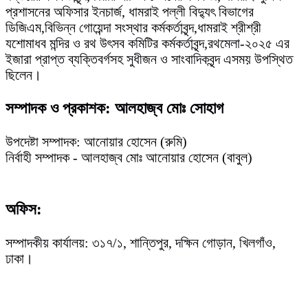
প্রশাসনের অফিসার ইনচার্জ, ধামরাই পল্লী বিদ্যুৎ বিভাগের
ডিজিএম,বিভিন্ন গোয়েন্দা সংস্থার কর্মকর্তাবৃন্দ,ধামরাই শ্রীশ্রী
যশোমাধব মন্দির ও রথ উৎসব কমিটির কর্মকর্তাবৃন্দ,রথমেলা-২০২৫ এর
ইজারা প্রাপ্ত ব্যক্তিবর্গসহ সুধীজন ও সাংবাদিকবৃন্দ এসময় উপস্থিত
ছিলেন।
সম্পাদক ও প্রকাশক: আলহাজ্ব মোঃ সোহাগ
উপদেষ্টা সম্পাদক: আনোয়ার হোসেন (রুমি)
নির্বাহী সম্পাদক - আলহাজ্ব মোঃ আনোয়ার হোসেন (বাবুল)
অফিস:
সম্পাদকীয় কার্যালয়: ৩১৭/১, শান্তিপুর, দক্ষিন গোড়ান, খিলগাঁও,
ঢাকা।