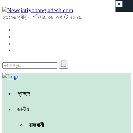
×
০৩:১৬ পূর্বাহ্ন, শনিবার, ০৮ অগাস্ট ২০২৬
প্রচ্ছদ
জাতীয়
রাজধানী