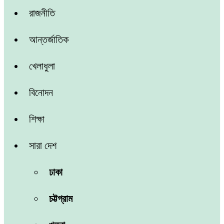
রাজনীতি
আন্তর্জাতিক
খেলাধুলা
বিনোদন
শিক্ষা
সারা দেশ
ঢাকা
চট্টগ্রাম