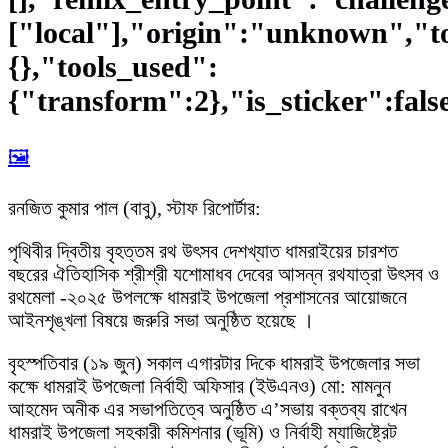
["local"],"origin":"unknown","t
{},"tools_used":
{"transform":2},"is_sticker":fals
🖼️
রনজিত কুমার পাল (বাবু), স্টাফ রিপোর্টার:
পৃথিবীর দ্বিতীয় বৃহত্তম রথ উৎসব দেশখ্যাত ধামরাইয়ের চারশত
বছরের ঐতিহাসিক শ্রীশ্রী যশোমাধব দেবের আসন্ন রথযাত্রা উৎসব ও
রথমেলা -২০২৫ উপলক্ষে ধামরাই উপজেলা প্রশাসনের আয়োজনে
আইনশৃঙ্খলা বিষয়ে জরুরি সভা অনুষ্ঠিত হয়েছে ।
বৃহস্পতিবার (১৯ জুন) সকাল এগারটার দিকে ধামরাই উপজেলার সভা
কক্ষে ধামরাই উপজেলা নির্বাহী অফিসার (ইউএনও) মো: মামনুন
আহমেদ অনীক এর সভাপতিত্বে অনুষ্ঠিত এ’সভায় বক্তব্য রাখেন
ধামরাই উপজেলা সহকারী কমিশনার (ভূমি) ও নির্বাহী ম্যাজিষ্ট্রেট