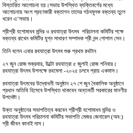
বিস্তারিত আলোচনা হয়।সভায় উপস্থিত ব্যক্তিবর্গের মধ্যে
আলোচনায় অংশ গ্রহণকারী বক্তাগন তাদের গঠনমূলক বক্তব্য তুলে
ধরেন এ’সভায়।
শ্রীশ্রী যশোমাধব মন্দির ও রথযাত্রা উৎসব পরিচালনা কমিটির পক্ষে
বক্তব্য রাখেন কমিটির যুগ্ন সাধারণ সম্পাদক শ্রী নন্দ গোপাল সেন।
তিনি বলেন এবার রথযাত্রা উৎসব শুরু প্রথম রথটান
২৭ জুন রোজ শুক্রবার, উল্টো রথযাত্রা ৫ জুলাই রোজ শনিবার।
রথযাত্রা উৎসব উপলক্ষে রথমেলা -২০২৫ চলবে প্রায় একমাস।
রথযাত্রা উৎসবের উদ্বোধনী অনুষ্ঠান ২৭ শে জুন বৈকালিক অনুষ্ঠানে
প্রধান অতিথি হিসেবে উপস্থিত থাকবেন অন্তবর্তী সরকারের মানণীয়
উপদেষ্টা।
উক্ত অনুষ্ঠানের সভাপতিত্ব করবেন শ্রীশ্রী যশোমাধব মন্দির ও
রথযাত্রা উৎসব পরিচালনা কমিটির সভাপতি মেজর জেনারেল (অব:)
শ্রী জীবন কানাই দাস।