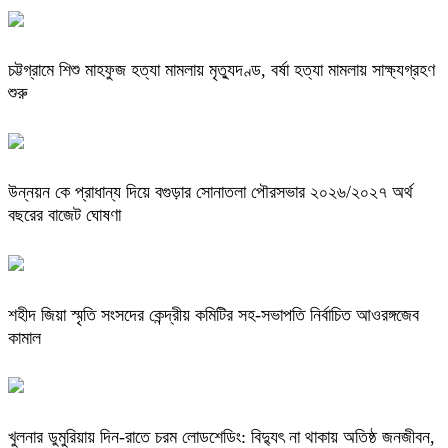
চট্টগ্রামে শিশু মাহফুজ হত্যা মামলায় মৃত্যুদণ্ড, বর্ষা হত্যা মামলায় সাক্ষ্যগ্রহণ
শুরু
উন্নয়ন কে প্রাধান্য দিয়ে বগুড়ার সোনাতলা পৌরসভার ২০২৬/২০২৭ অর্থ
বছরের বাজেট ঘোষণা
শহীদ জিয়া স্মৃতি সংসদের কেন্দ্রীয় কমিটির সহ-সভাপতি নির্বাচিত আওরঙ্গজেব
কামাল
খুলনার ডুমুরিয়ায় দিন-রাতে চরম লোডশেডিং: বিদ্যুৎ না থাকায় অতিষ্ঠ জনজীবন,