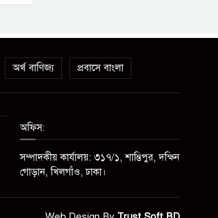
অর্থ বাণিজ্য
প্রবাসে বাংলা
অফিস:
সম্পাদকীয় কার্যালয়: ৩১৭/১, শান্তিপুর, দক্ষিন
গোড়ান, খিলগাঁও, ঢাকা।
Web Design By
Trust Soft BD