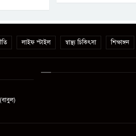
ীতি
লাইফ স্টাইল
স্বাস্থ্য চিকিৎসা
শিক্ষাঙ্গন
(বাবুল)