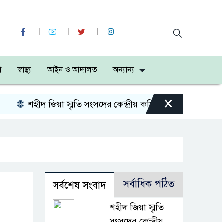
া
স্বাস্থ্য
আইন ও আদালত
অন্যান্য
×
শহীদ জিয়া স্মৃতি সংসদের কেন্দ্রীয় কমিটির সহ-সভাপতি নির্বা
সর্বাধিক পঠিত
সর্বশেষ সংবাদ
শহীদ জিয়া স্মৃতি
সংসদের কেন্দ্রীয়