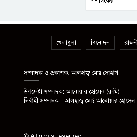
প্রশাসকের
খেলাধুলা
বিনোদন
রাজন
সম্পাদক ও প্রকাশক: আলহাজ্ব মোঃ সোহাগ
উপদেষ্টা সম্পাদক: আনোয়ার হোসেন (রুমি)
নির্বাহী সম্পাদক - আলহাজ্ব মোঃ আনোয়ার হোসেন 
© All rights reserved