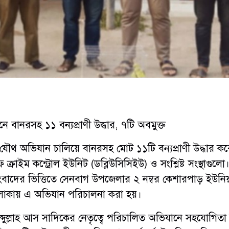
 বানরসহ ১১ বন্যপ্রাণী উদ্ধার, ৭টি অবমুক্ত
যৌথ অভিযান চালিয়ে বানরসহ মোট ১১টি বন্যপ্রাণী উদ্ধার ক
ক্রাইম কন্ট্রোল ইউনিট (ডব্লিউসিসিইউ) ও সংশ্লিষ্ট সংস্থাগুলো
ংবাদের ভিত্তিতে সেনবাগ উপজেলার ২ নম্বর কেশারপাড় ইউনি
লাকায় এ অভিযান পরিচালনা করা হয়।
আব্দুল্লাহ আস সাদিকের নেতৃত্বে পরিচালিত অভিযানে সহযোগিত