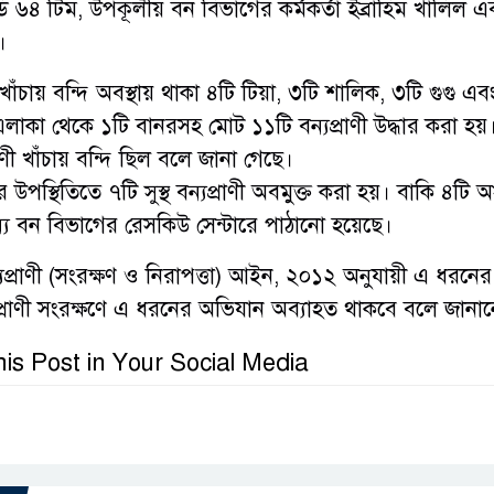
ি ৬৪ টিম, উপকূলীয় বন বিভাগের কর্মকর্তা ইব্রাহিম খালিল এ
।
ঁচায় বন্দি অবস্থায় থাকা ৪টি টিয়া, ৩টি শালিক, ৩টি গুগু এব
 এলাকা থেকে ১টি বানরসহ মোট ১১টি বন্যপ্রাণী উদ্ধার করা হয়
াণী খাঁচায় বন্দি ছিল বলে জানা গেছে।
র উপস্থিতিতে ৭টি সুস্থ বন্যপ্রাণী অবমুক্ত করা হয়। বাকি ৪টি অসু
ন্য বন বিভাগের রেসকিউ সেন্টারে পাঠানো হয়েছে।
প্রাণী (সংরক্ষণ ও নিরাপত্তা) আইন, ২০১২ অনুযায়ী এ ধরনের ক
প্রাণী সংরক্ষণে এ ধরনের অভিযান অব্যাহত থাকবে বলে জানা
is Post in Your Social Media