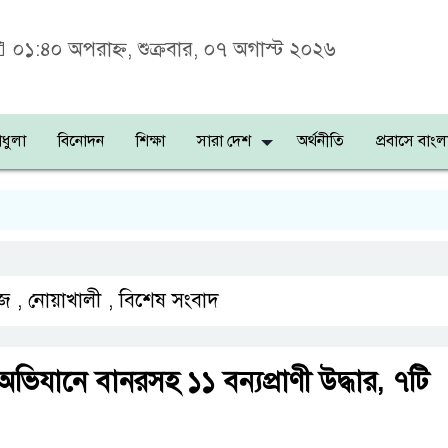
০১:৪০ অপরাহ্ন, শুক্রবার, ০৭ অগাস্ট ২০২৬
ধুলা
বিনোদন
শিক্ষা
সারা দেশ
অর্থনীতি
প্রবাসে বাংল
জ
,
নোয়াখালী
,
বিশেষ সংবাদ
িযানে বানরসহ ১১ বন্যপ্রাণী উদ্ধার, ৭টি