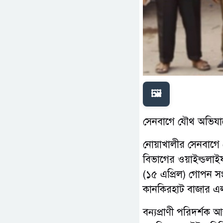
🖼️
সেনবাগে যৌথ অভিযানে
নোয়াখালীর সেনবাগে 
বিভাগের ওয়াইল্ডলাইফ 
(১৫ এপ্রিল) গোপন স
কানকিরহাট বাজার এ
বন্যপ্রাণী পরিদর্শক 