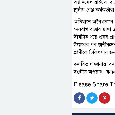
অ্যানিমেল রাইটস বিড
স্থানীয় রেঞ্জ কর্মকর্তারা
অভিযানে অবৈধভাবে খা
সেনবাগ রাস্তার মাথা
দীর্ঘদিন ধরে এসব প্র
উদ্ধারের পর স্থানীয়দে
প্রাণীকে চিকিৎসার জ
বন বিভাগ জানায়, বন্য
দণ্ডনীয় অপরাধ। বন্য
Please Share Th