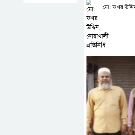
মো: ফখর উদ্দি