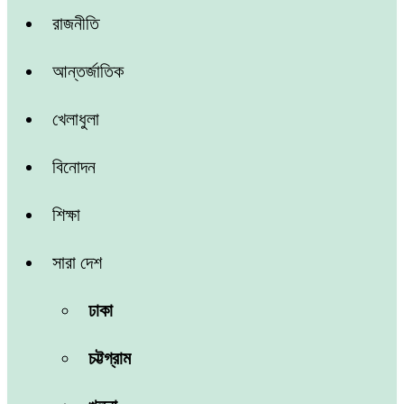
রাজনীতি
আন্তর্জাতিক
খেলাধুলা
বিনোদন
শিক্ষা
সারা দেশ
ঢাকা
চট্টগ্রাম