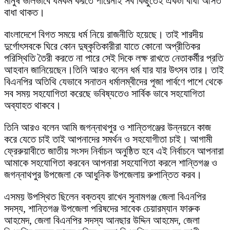
মানুষ ভালভাবে ধর্মকর্ম করতে পারেনাই সব কিছুতেই একটা বাধা আসত
বাধা থাকত।
বাংলাদেশে বিগত সময়ে ধর্ম নিয়ে রাজনীতি হয়েছে। তাই শারদীয়
দুর্গোৎসবকে ঘিরে কোন দুষ্কৃতিকারীরা যাতে কোনো অপ্রীতিকর
পরিস্থিতি তৈরী করতে না পারে সেই দিকে লক্ষ রাখতে নেতাকর্মীর প্রতি
আহবান জানিয়েছেন।তিনি আরও বলেন ধর্ম যার যার উৎসব তার। তাই
বিএনপির অতিথি যেভাবে সনাতন ধর্মালম্বীদের পূজা পার্বণে পাশে থেকে
সব সময় সহযোগিতা করেছে ভবিষ্যতেও সার্বিক ভাবে সহযোগিতা
অব্যাহত থাকবে।
তিনি আরও বলেন আমি জগন্নাথপুর ও শান্তিগঞ্জের উন্নয়নে কাজ
করে যেতে চাই তাই আপনাদের সমর্থন ও সহযোগীতা চাই। আগামী
ফ্রেরুয়াবীতে জাতীয় সংসদ নির্বাচন অনুষ্ঠিত হবে এই নির্বাচনে আপনারা
আমাকে সহযোগিতা করবেন আপনারা সহযোগিতা করলে শান্তিগঞ্জ ও
জগন্নাথপুর উপজেলা কে আধুনিক উপজেলায় রুপান্তিত করব।
এসময় উপস্থিত ছিলেন বক্তব্য রাখেন সুনামগঞ্জ জেলা বিএনপির
সদস্য, শান্তিগঞ্জ উপজেলা পরিষদের সাবেক চেয়ারম্যান ফারুক
আহমেদ, জেলা বিএনপির সদস্য আনছার উদ্দিন আহমেদ, জেলা