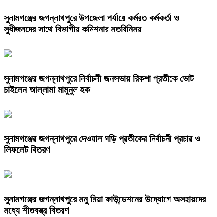
সুনামগঞ্জের জগন্নাথপুরে উপজেলা পর্যায়ে কর্মরত কর্মকর্তা ও
সুধীজনদের সাথে বিভাগীয় কমিশনার মতবিনিময়
সুনামগঞ্জের জগন্নাথপুরে নির্বাচনী জনসভায় রিকশা প্রতীকে ভোট
চাইলেন আল্লামা মামুনুল হক
সুনামগঞ্জের জগন্নাথপুরে দেওয়াল ঘড়ি প্রতীকের নির্বাচনী প্রচার ও
লিফলেট বিতরণ
সুনামগঞ্জের জগন্নাথপুরে মনু মিয়া ফাউন্ডেশনের উদ্যোগে অসহায়দের
মধ্যে শীতবস্ত্র বিতরণ