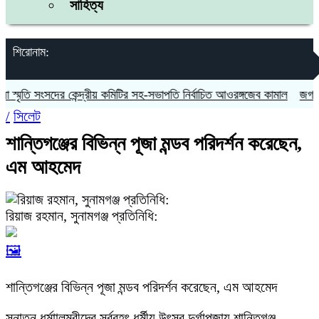
সাহিত্য
শিরোনাম:
ৃতি সংসদের কেন্দ্রীয় কমিটির সহ-সভাপতি নির্বাচিত আওরঙ্গজেব কামাল
জগন্নাথপুর
/
সিলেট
শান্তিগঞ্জের বিভিন্ন পূজা মন্ডব পরিদর্শন করেছেন,
এম আহমেদ
রিয়াজ রহমান, সুনামগঞ্জ প্রতিনিধি:
🖼️
শান্তিগঞ্জের বিভিন্ন পূজা মন্ডব পরিদর্শন করেছেন, এম আহমেদ
সনাতন ধর্মাালম্বীদের সর্ববৃহৎ ধর্মীয় উৎসব দুর্গাপূজায় শান্তিগঞ্জ