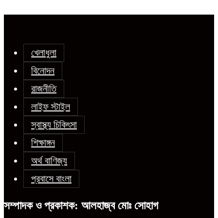
খেলাধুলা
বিনোদন
রাজনীতি
লাইফ স্টাইল
স্বাস্থ্য চিকিৎসা
শিক্ষাঙ্গন
অর্থ বাণিজ্য
প্রবাসে বাংলা
সম্পাদক ও প্রকাশক: আলহাজ্ব মোঃ সোহাগ