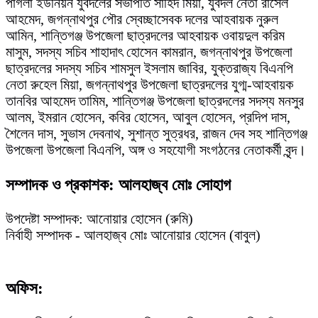
পাগলা ইউনিয়ন যুবদলের সভাপতি সাহিদ মিয়া, যুবদল নেতা রাসেল
আহমেদ, জগন্নাথপুর পৌর স্বেচ্ছাসেবক দলের আহবায়ক নুরুল
আমিন, শান্তিগঞ্জ উপজেলা ছাত্রদলের আহবায়ক ওবায়দুল করিম
মাসুম, সদস্য সচিব শাহাদাৎ হোসেন কামরান, জগন্নাথপুর উপজেলা
ছাত্রদলের সদস্য সচিব শামসুল ইসলাম জাবির, যুক্তরাজ্য বিএনপি
নেতা রুহেল মিয়া, জগন্নাথপুর উপজেলা ছাত্রদলের যুগ্ম-আহবায়ক
তানবির আহমেদ তামিম, শান্তিগঞ্জ উপজেলা ছাত্রদলের সদস্য মনসুর
আলম, ইমরান হোসেন, কবির হোসেন, আবুল হোসেন, প্রদিপ দাস,
শৈলেন দাস, সুভাস দেবনাথ, সুশান্ত সুত্রধর, রাজন দেব সহ শান্তিগঞ্জ
উপজেলা উপজেলা বিএনপি, অঙ্গ ও সহযোগী সংগঠনের নেতাকর্মী বৃন্দ।
সম্পাদক ও প্রকাশক: আলহাজ্ব মোঃ সোহাগ
উপদেষ্টা সম্পাদক: আনোয়ার হোসেন (রুমি)
নির্বাহী সম্পাদক - আলহাজ্ব মোঃ আনোয়ার হোসেন (বাবুল)
অফিস: