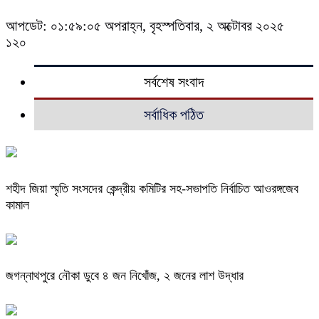
আপডেট: ০১:৫৯:০৫ অপরাহ্ন, বৃহস্পতিবার, ২ অক্টোবর ২০২৫
১২০
সর্বশেষ সংবাদ
সর্বাধিক পঠিত
শহীদ জিয়া স্মৃতি সংসদের কেন্দ্রীয় কমিটির সহ-সভাপতি নির্বাচিত আওরঙ্গজেব
কামাল
জগন্নাথপুরে নৌকা ডুবে ৪ জন নিখোঁজ, ২ জনের লাশ উদ্ধার