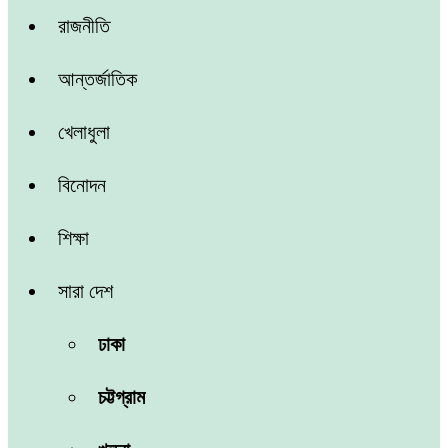
রাজনীতি
আন্তর্জাতিক
খেলাধুলা
বিনোদন
শিক্ষা
সারা দেশ
ঢাকা
চট্টগ্রাম