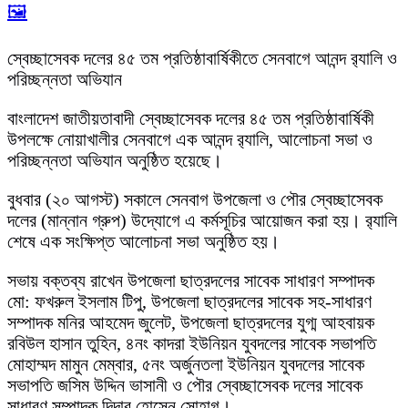
🖼️
স্বেচ্ছাসেবক দলের ৪৫ তম প্রতিষ্ঠাবার্ষিকীতে সেনবাগে আনন্দ র‌্যালি ও
পরিচ্ছন্নতা অভিযান
বাংলাদেশ জাতীয়তাবাদী স্বেচ্ছাসেবক দলের ৪৫ তম প্রতিষ্ঠাবার্ষিকী
উপলক্ষে নোয়াখালীর সেনবাগে এক আনন্দ র‌্যালি, আলোচনা সভা ও
পরিচ্ছন্নতা অভিযান অনুষ্ঠিত হয়েছে।
বুধবার (২০ আগস্ট) সকালে সেনবাগ উপজেলা ও পৌর স্বেচ্ছাসেবক
দলের (মান্নান গ্রুপ) উদ্যোগে এ কর্মসূচির আয়োজন করা হয়। র‌্যালি
শেষে এক সংক্ষিপ্ত আলোচনা সভা অনুষ্ঠিত হয়।
সভায় বক্তব্য রাখেন উপজেলা ছাত্রদলের সাবেক সাধারণ সম্পাদক
মো: ফখরুল ইসলাম টিপু, উপজেলা ছাত্রদলের সাবেক সহ-সাধারণ
সম্পাদক মনির আহমেদ জুলেট, উপজেলা ছাত্রদলের যুগ্ম আহবায়ক
রবিউল হাসান তুহিন, ৪নং কাদরা ইউনিয়ন যুবদলের সাবেক সভাপতি
মোহাম্মদ মামুন মেম্বার, ৫নং অর্জুনতলা ইউনিয়ন যুবদলের সাবেক
সভাপতি জসিম উদ্দিন ভাসানী ও পৌর স্বেচ্ছাসেবক দলের সাবেক
সাধারণ সম্পাদক দিদার হোসেন সোহাগ।