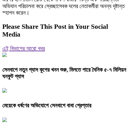
অভিযান পরিচালনা করে স্বেচ্ছাসেবক দলের নেতাকর্মীরা অনন্য দৃষ্টান্ত
স্হাপন করেন।
Please Share This Post in Your Social
Media
এই বিভাগের আরো খবর
সেনবাগে নতুন গ্যাস কূপের খনন শুরু, মিলতে পারে দৈনিক ৫-৭ মিলিয়ন
ঘনফুট গ্যাস
মেয়েকে ধর্ষণের অভিযোগে সেনবাগে বাবা গ্রেপ্তার