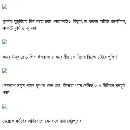
খুলনার ডুমুরিয়ায় দিন-রাতে চরম লোডশেডিং: বিদ্যুৎ না থাকায় অতিষ্ঠ জনজীবন,
সংকটে কৃষি ও ব্যবসা
অস্ত্র উদ্ধারে ডেভিড ইমনসহ ৫ সন্ত্রাসীর ১০ দিনের রিমান্ড চাইবে পুলিশ
সেনবাগে নতুন গ্যাস কূপের খনন শুরু, মিলতে পারে দৈনিক ৫-৭ মিলিয়ন ঘনফুট
গ্যাস
মেয়েকে ধর্ষণের অভিযোগে সেনবাগে বাবা গ্রেপ্তার