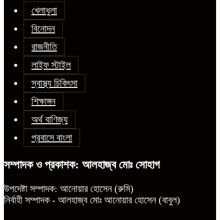
খেলাধুলা
বিনোদন
রাজনীতি
লাইফ স্টাইল
স্বাস্থ্য চিকিৎসা
শিক্ষাঙ্গন
অর্থ বাণিজ্য
প্রবাসে বাংলা
সম্পাদক ও প্রকাশক: আলহাজ্ব মোঃ সোহাগ
উপদেষ্টা সম্পাদক: আনোয়ার হোসেন (রুমি)
নির্বাহী সম্পাদক - আলহাজ্ব মোঃ আনোয়ার হোসেন (বাবুল)