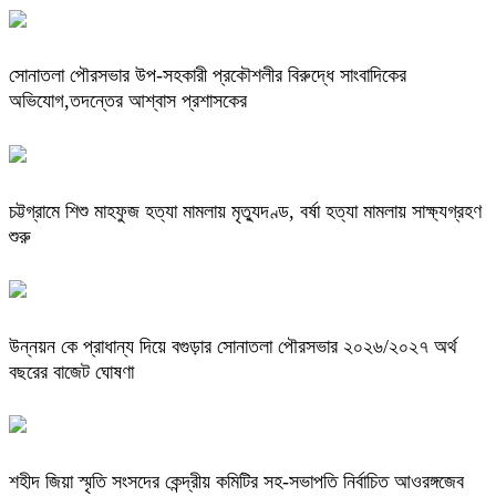
সোনাতলা পৌরসভার উপ-সহকারী প্রকৌশলীর বিরুদ্ধে সাংবাদিকের
অভিযোগ,তদন্তের আশ্বাস প্রশাসকের
চট্টগ্রামে শিশু মাহফুজ হত্যা মামলায় মৃত্যুদণ্ড, বর্ষা হত্যা মামলায় সাক্ষ্যগ্রহণ
শুরু
উন্নয়ন কে প্রাধান্য দিয়ে বগুড়ার সোনাতলা পৌরসভার ২০২৬/২০২৭ অর্থ
বছরের বাজেট ঘোষণা
শহীদ জিয়া স্মৃতি সংসদের কেন্দ্রীয় কমিটির সহ-সভাপতি নির্বাচিত আওরঙ্গজেব