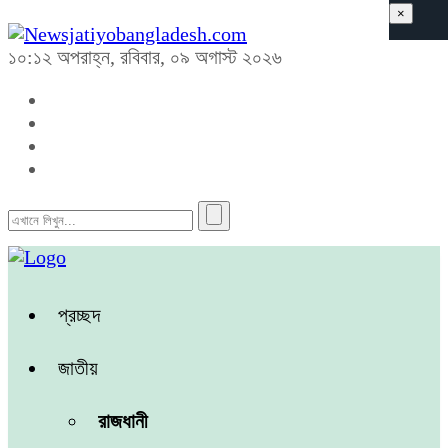
×
১০:১২ অপরাহ্ন, রবিবার, ০৯ অগাস্ট ২০২৬
প্রচ্ছদ
জাতীয়
রাজধানী