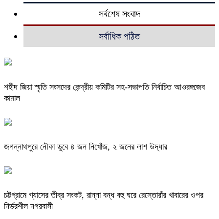
সর্বশেষ সংবাদ
সর্বাধিক পঠিত
শহীদ জিয়া স্মৃতি সংসদের কেন্দ্রীয় কমিটির সহ-সভাপতি নির্বাচিত আওরঙ্গজেব
কামাল
জগন্নাথপুরে নৌকা ডুবে ৪ জন নিখোঁজ, ২ জনের লাশ উদ্ধার
চট্টগ্রামে গ্যাসের তীব্র সংকট, রান্না বন্ধ বহু ঘরে রেস্তোরাঁর খাবারের ওপর
নির্ভরশীল নগরবাসী