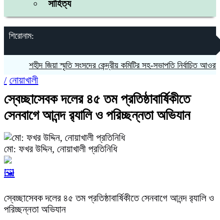
সাহিত্য
শিরোনাম:
শহীদ জিয়া স্মৃতি সংসদের কেন্দ্রীয় কমিটির সহ-সভাপতি নির্বাচিত আওরঙ্গজেব
/
নোয়াখালী
স্বেচ্ছাসেবক দলের ৪৫ তম প্রতিষ্ঠাবার্ষিকীতে
সেনবাগে আনন্দ র‌্যালি ও পরিচ্ছন্নতা অভিযান
মো: ফখর উদ্দিন, নোয়াখালী প্রতিনিধি
🖼️
স্বেচ্ছাসেবক দলের ৪৫ তম প্রতিষ্ঠাবার্ষিকীতে সেনবাগে আনন্দ র‌্যালি ও
পরিচ্ছন্নতা অভিযান