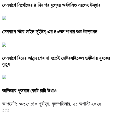
সেনবাগে নিখোঁজের ৪ দিন পর বৃদ্ধের অর্ধগলিত মরদেহ উদ্ধার
সেনবাগে স্টার লাইন সুইটস্-এর ৪০তম শাখার শুভ উদ্বোধন
সেনবাগে বিয়ের আনন্দ শেষ না হতেই মোটরসাইকেল দুর্ঘটনায় যুবকের
মৃত্যু
ভাতিজার পুরুষাঙ্গ কেটে চাচী উধাও
আপডেট: ০৮:২৭:৪০ পূর্বাহ্ন, বৃহস্পতিবার, ২১ অগাস্ট ২০২৫
১৮১