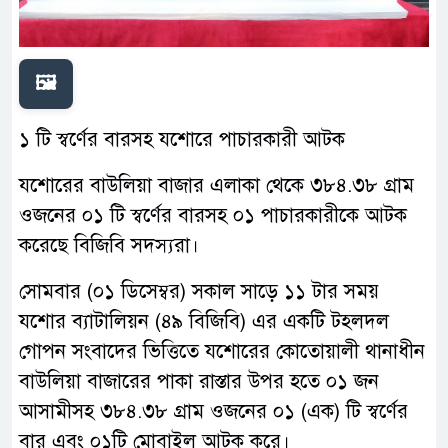
🖼️
১ টি স্বর্ণের বারসহ যশোরে পাচারকারী আটক
যশোরের বাউলিয়া বাজার এলাকা থেকে ৩৮৪.৩৮ গ্রাম
ওজনের ০১ টি স্বর্ণের বারসহ ০১ পাচারকারীকে আটক
করেছে বিজিবি সদস্যরা।
সোমবার (০১ ডিসেম্বর) সকাল সাড়ে ১১ টার সময়
যশোর ব্যাটালিয়ন (৪৯ বিজিবি) এর একটি টহলদল
গোপন সংবাদের ভিত্তিতে যশোরের কোতোয়ালী থানাধীন
বাউলিয়া বাজারের পাকা রাস্তার উপর হতে ০১ জন
আসামীসহ ৩৮৪.৩৮ গ্রাম ওজনের ০১ (এক) টি স্বর্ণের
বার এবং ০১টি মোবাইল আটক করে।