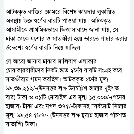
আটককৃত ব্যক্তির কোমরে বিশেষ কায়দার লুকায়িত
অবস্থায় উক্ত স্বর্ণের বারটি পাওয়া যায়। আটককৃত
আসামীকে প্রাথমিকভাবে জিজ্ঞাসাবাদে জানা যায়, সে
ঢাকা থেকে যশোর ও সাতক্ষীরা হয়ে ভারতে পাচার করার
উদ্দেশ্যে স্বর্ণের বারটি নিয়ে যাচ্ছিল।
সে আরো জানায় ঢাকার মালিবাগ এলাকার
চোরাকারবারীদের নিকট হতে স্বর্ণের বারটি সংগ্রহ করে
সাতক্ষীরায় গমন করছিল। আটককৃত স্বর্ণের মূল্য
৬৯,৩৯,২১২/-(উনসত্তর লক্ষ উনচল্লিশ হাজার দুইশত
বার) টাকা ও ০১টি মোবাইল এর মূল্য ১৫,০০০/-(পনের
হাজার) টাকা এবং নগদ ৩৭৫/-টাকাসহ *সর্বমোট সিজার
মূল্য ৬৯,৫৪,৫৮৭/- (উনসত্তর লক্ষ চুয়ান্ন হাজার পাঁচশত
সাতাশি) টাকা।