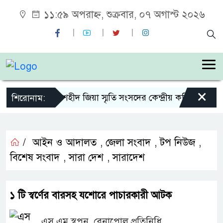
১১:৫৯ অপরাহ্ন, শুক্রবার, ০৭ অগাস্ট ২০২৬
×
শহীদ জিয়া স্মৃতি সংসদের কেন্দ্রীয় কমিটির সহ-সভ
শিরোনাম:
/
আইন ও আদালত
,
জেলা সংবাদ
,
টপ নিউজ
,
বিশেষ সংবাদ
,
সারা দেশ
,
সারাদেশ
১ টি স্বর্ণের বারসহ যশোরে পাচারকারী আটক
এস এম স্বপন, বেনাপোল প্রতিনিধি