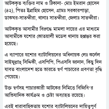
আটককৃত ব্যক্তির নাম ও ঠিকানা- মোঃ ইমরান হোসেন
(৪২), পিতঃ ইব্রাহিম হোসেন, গ্রামঃ সরকারপাড়া,
ডাকঘর-সাতক্ষীরা, থানাঃ সাতক্ষীরা, জেলাঃ সাতক্ষীরা।
আটককৃত আসামীর বিরুদ্ধে মামলা দায়ের এর মাধ্যমে
আসামীকে যশোর কোতয়ালী মডেল থানায় হস্তান্তর করা
হয়েছে।
এ ব্যাপারে যশোর ব্যাটালিয়নের অধিনায়ক লেঃ কর্নেল
সাইফুল্লাহ্ সিদ্দিকী, এসপিপি, পিএসসি জানান, কিছু দিন
যাবত বাংলাদেশ হতে ভারতে স্বর্ণ পাচারের প্রবণতা বৃদ্ধি
পেয়েছে।
উক্ত স্বর্ণসহ পাচারকারী আটকের নিমিত্তে বিজিবি‘র
আভিযানিক কার্যক্রম ও চেষ্টা অব্যাহত রয়েছে।
এরই ধারাবাহিকতায় যশোর ব্যাটালিয়নের দায়িত্বপূর্ণ