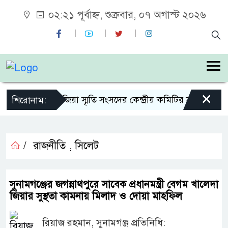
০২:২১ পূর্বাহ্ন, শুক্রবার, ০৭ অগাস্ট ২০২৬
×
শহীদ জিয়া স্মৃতি সংসদের কেন্দ্রীয় কমিটির সহ-সভাপতি 
শিরোনাম:
/
রাজনীতি
,
সিলেট
সুনামগঞ্জের জগন্নাথপুরে সাবেক প্রধানমন্ত্রী বেগম খালেদা
জিয়ার সুস্থতা কামনায় মিলাদ ও দোয়া মাহফিল
রিয়াজ রহমান, সুনামগঞ্জ প্রতিনিধি: