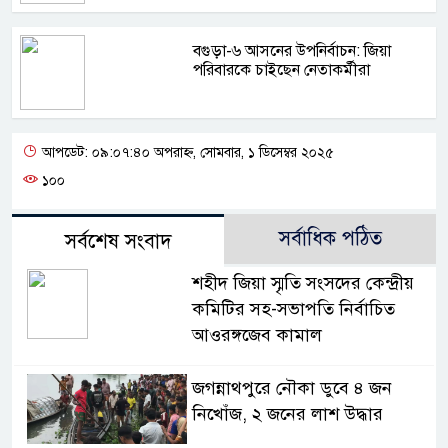
বগুড়া-৬ আসনের উপনির্বাচন: জিয়া
পরিবারকে চাইছেন নেতাকর্মীরা
আপডেট: ০৯:০৭:৪০ অপরাহ্ন, সোমবার, ১ ডিসেম্বর ২০২৫
১০০
সর্বাধিক পঠিত
সর্বশেষ সংবাদ
শহীদ জিয়া স্মৃতি সংসদের কেন্দ্রীয়
কমিটির সহ-সভাপতি নির্বাচিত
আওরঙ্গজেব কামাল
জগন্নাথপুরে নৌকা ডুবে ৪ জন
নিখোঁজ, ২ জনের লাশ উদ্ধার