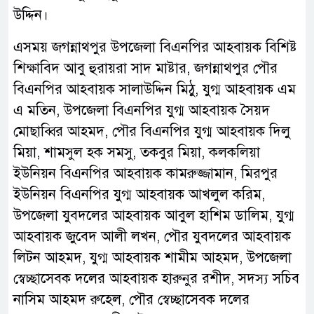
উদ্দিন।
এসময় জগন্নাথপুর উপজেলা বিএনপির আহবায়ক বিশিষ্ট
শিক্ষাবিদ আবু হুরায়রা সাদ মাষ্টার, জগন্নাথপুর পৌর
বিএনপির আহবায়ক সালাউদ্দিন মিঠু, যুগ্ম আহবায়ক এম
এ মতিন, উপজেলা বিএনপির যুগ্ম আহবায়ক সৈয়দ
মোছাব্বির আহমদ, পৌর বিএনপির যুগ্ম আহবায়ক দিলু
মিয়া, শামসুল হক সমসু, তকবুর মিয়া, কলকলিয়া
ইউনিয়ন বিএনপির আহবায়ক কামরুজ্জামান, মিরপুর
ইউনিয়ন বিএনপির যুগ্ম আহবায়ক আখলুল করিম,
উপজেলা যুবদলের আহবায়ক আবুল হাশিম ডালিম, যুগ্ম
আহবায়ক জুবেদ আলী লখন, পৌর যুবদলের আহবায়ক
লিটন আহমদ, যুগ্ম আহবায়ক শামীম আহমদ, উপজেলা
স্বেচ্ছাসেবক দলের আহবায়ক হারুনুর রশীদ, সদস্য সচিব
নাসিম আহমদ রুহেল, পৌর স্বেচ্ছাসেবক দলের