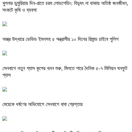
খুলনার ডুমুরিয়ায় দিন-রাতে চরম লোডশেডিং: বিদ্যুৎ না থাকায় অতিষ্ঠ জনজীবন,
সংকটে কৃষি ও ব্যবসা
অস্ত্র উদ্ধারে ডেভিড ইমনসহ ৫ সন্ত্রাসীর ১০ দিনের রিমান্ড চাইবে পুলিশ
সেনবাগে নতুন গ্যাস কূপের খনন শুরু, মিলতে পারে দৈনিক ৫-৭ মিলিয়ন ঘনফুট
গ্যাস
মেয়েকে ধর্ষণের অভিযোগে সেনবাগে বাবা গ্রেপ্তার