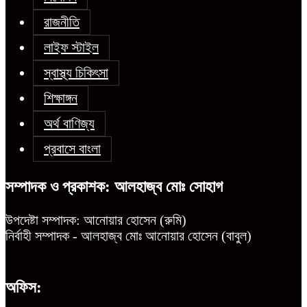
রাজনীতি
লাইফ স্টাইল
স্বাস্থ্য চিকিৎসা
শিক্ষাঙ্গন
অর্থ বাণিজ্য
প্রবাসে বাংলা
সম্পাদক ও প্রকাশক: আলহাজ্ব মোঃ সোহাগ
উপদেষ্টা সম্পাদক: আনোয়ার হোসেন (রুমি)
নির্বাহী সম্পাদক - আলহাজ্ব মোঃ আনোয়ার হোসেন (বাবুল)
অফিস: