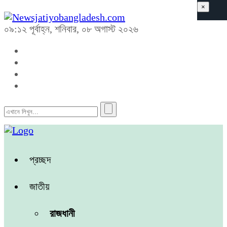
×
০৯:১২ পূর্বাহ্ন, শনিবার, ০৮ অগাস্ট ২০২৬
প্রচ্ছদ
জাতীয়
রাজধানী