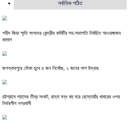
সর্বাধিক পঠিত
শহীদ জিয়া স্মৃতি সংসদের কেন্দ্রীয় কমিটির সহ-সভাপতি নির্বাচিত আওরঙ্গজেব
কামাল
জগন্নাথপুরে নৌকা ডুবে ৪ জন নিখোঁজ, ২ জনের লাশ উদ্ধার
চট্টগ্রামে গ্যাসের তীব্র সংকট, রান্না বন্ধ বহু ঘরে রেস্তোরাঁর খাবারের ওপর
নির্ভরশীল নগরবাসী