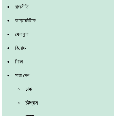
রাজনীতি
আন্তর্জাতিক
খেলাধুলা
বিনোদন
শিক্ষা
সারা দেশ
ঢাকা
চট্টগ্রাম