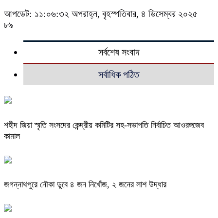
আপডেট: ১১:০৬:৩২ অপরাহ্ন, বৃহস্পতিবার, ৪ ডিসেম্বর ২০২৫
৮৯
সর্বশেষ সংবাদ
সর্বাধিক পঠিত
শহীদ জিয়া স্মৃতি সংসদের কেন্দ্রীয় কমিটির সহ-সভাপতি নির্বাচিত আওরঙ্গজেব
কামাল
জগন্নাথপুরে নৌকা ডুবে ৪ জন নিখোঁজ, ২ জনের লাশ উদ্ধার