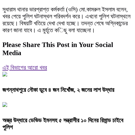
সুধারাম থানার ভারপ্রাপ্ত কর্মকর্তা (ওসি) মো.কামরুল ইসলাম বলেন,
খবর পেয়ে পুলিশ ঘটনাস্থল পরিবদর্শন করে। এখনো পুলিশ ঘটনাস্থলে
রয়েছে। বিষয়টি খতিয়ে দেখা দেখা হচ্ছে। তদন্ত শেষে অগ্নিকান্ডের
কারণ জানা যাবে। এ মুর্হূতে কিছু বলা যাচ্ছেনা।
Please Share This Post in Your Social
Media
এই বিভাগের আরো খবর
জগন্নাথপুরে নৌকা ডুবে ৪ জন নিখোঁজ, ২ জনের লাশ উদ্ধার
অস্ত্র উদ্ধারে ডেভিড ইমনসহ ৫ সন্ত্রাসীর ১০ দিনের রিমান্ড চাইবে
পুলিশ