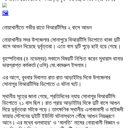
🖼️
নোয়াখালীতে গভীর রাতে বিআরটিসির ২ বাসে আগুন
নোয়াখালীর সদর উপজেলার সোনাপুরে বিআরটিসি ডিপোতে থাকা দুটি
বাসে আগুন দিয়েছে দুর্বৃত্তরা। এতে বাস দুটি পুড়ে ছাই হয়ে গেছে।
বৃহস্পতিবার (৪ নভেম্বর) সকালে বিষয়টি নিশ্চিত করেন সুধারাম থানার
ভারপ্রাপ্ত কর্মকর্তা (ওসি) মো.কামরুল ইসলাম।
এর আগে, বুধবার দিবাগত রাত রাত আড়াইটার দিকে উপজেলার
সোনাপুর বিআরটিসির ডিপোতে এ ঘটনা ঘটে।
স্থানীয় সূত্রে জানা গেছে, প্রতিদিনের ন্যায় সোনাপুর বিআরটিসি
ডিপোতে ২১ বাস ছিল। রাত প্রায় আড়াইটার দিকে দুটি বাসে আগুন
দিয়ে দুর্বৃত্তরা সটকে পড়ে। তাৎক্ষণিক স্থানীয় এলাকাবাসী ও মাইজদী
ফায়ার স্টেশনের দুইটি ইউনিট ঘটনাস্থলে পৌঁছে আগুন নিয়ন্ত্রণে
আনে। এর মধ্যে গুলবাহার’ ও ‘মালতি’ নামের নোয়াখালী বিজ্ঞান ও