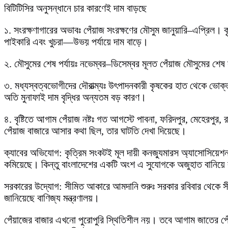
বিটিটিসির অনুসন্ধানে চার কারণেই দাম বাড়ছে
১. সংরক্ষণাগারের অভাবঃ পেঁয়াজ সংরক্ষণের মৌসুম জানুয়ারি–এপ্রিল
পাইকারি এবং খুচরা—উভয় পর্যায়ে দাম বাড়ে।
২. মৌসুমের শেষ পর্যায়ঃ নভেম্বর–ডিসেম্বর মূলত পেঁয়াজ মৌসুমের 
৩. মধ্যস্বত্বভোগীদের দৌরাত্ম্যঃ উৎপাদনকারী কৃষকের হাত থেকে ভ
অতি মুনাফাই দাম বৃদ্ধির অন্যতম বড় কারণ।
৪. বৃষ্টিতে আগাম পেঁয়াজ নষ্টঃ গত আগস্টে পাবনা, ফরিদপুর, মেহেরপুর
পেঁয়াজ বাজারে আসার কথা ছিল, তার ঘাটতি দেখা দিয়েছে।
ক্যাবের অভিযোগ: কৃত্রিম সংকটই মূল দায়ী কনজ্যুমারস অ্যাসোসিয়ে
কমিয়েছে। কিন্তু বাংলাদেশের একটি অংশ এ সুযোগকে অজুহাত বানিয়ে 
সরকারের উদ্যোগ: সীমিত আকারে আমদানি শুরুঃ সরকার রবিবার থেকে সীম
জানিয়েছে বাণিজ্য মন্ত্রণালয়।
পেঁয়াজের বাজার এখনো পুরোপুরি স্থিতিশীল নয়। তবে আগাম জাতের পেঁয়