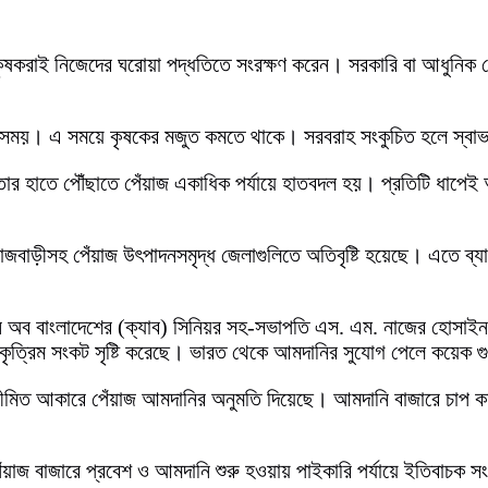
। কৃষকরাই নিজেদের ঘরোয়া পদ্ধতিতে সংরক্ষণ করেন। সরকারি বা আধুনিক
শেষ সময়। এ সময়ে কৃষকের মজুত কমতে থাকে। সরবরাহ সংকুচিত হলে স্বা
োক্তার হাতে পৌঁছাতে পেঁয়াজ একাধিক পর্যায়ে হাতবদল হয়। প্রতিটি ধ
, রাজবাড়ীসহ পেঁয়াজ উৎপাদনসমৃদ্ধ জেলাগুলিতে অতিবৃষ্টি হয়েছে। এতে ব
শন অব বাংলাদেশের (ক্যাব) সিনিয়র সহ-সভাপতি এস. এম. নাজের হোসাইন
কৃত্রিম সংকট সৃষ্টি করেছে। ভারত থেকে আমদানির সুযোগ পেলে কয়েক 
িত আকারে পেঁয়াজ আমদানির অনুমতি দিয়েছে। আমদানি বাজারে চাপ কমাবে এ
াজ বাজারে প্রবেশ ও আমদানি শুরু হওয়ায় পাইকারি পর্যায়ে ইতিবাচক সং