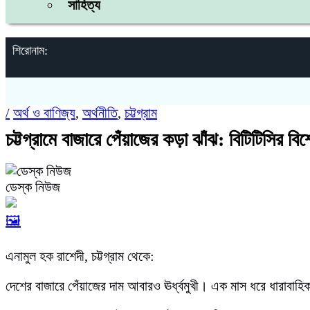
সাহিত্য
শিরোনাম:
/
অর্থ ও বাণিজ্য
,
অর্থনীতি
,
চট্টগ্রাম
চট্টগ্রামে বাজারে পেঁয়াজের কড়া ঝাঁঝ: বিটিটিসির বিশ
ডেস্ক নিউজ
🖼️
এনামুল হক রাশেদী, চট্টগ্রাম থেকে:
দেশের বাজারে পেঁয়াজের দাম আবারও ঊর্ধ্বমুখী। এক মাস ধরে ধারাবাহ