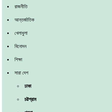
রাজনীতি
আন্তর্জাতিক
খেলাধুলা
বিনোদন
শিক্ষা
সারা দেশ
ঢাকা
চট্টগ্রাম