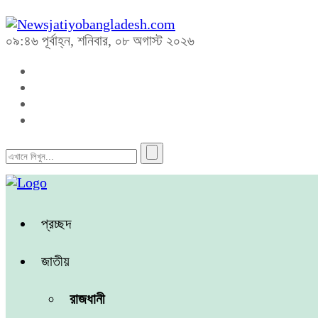
০৯:৪৬ পূর্বাহ্ন, শনিবার, ০৮ অগাস্ট ২০২৬
প্রচ্ছদ
জাতীয়
রাজধানী