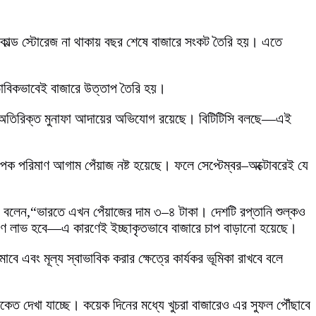
 কোল্ড স্টোরেজ না থাকায় বছর শেষে বাজারে সংকট তৈরি হয়। এতে
ভাবিকভাবেই বাজারে উত্তাপ তৈরি হয়।
াপেই অতিরিক্ত মুনাফা আদায়ের অভিযোগ রয়েছে। বিটিটিসি বলছে—এই
্যাপক পরিমাণ আগাম পেঁয়াজ নষ্ট হয়েছে। ফলে সেপ্টেম্বর–অক্টোবরেই যে
 বলেন,“ভারতে এখন পেঁয়াজের দাম ৩–৪ টাকা। দেশটি রপ্তানি শুল্কও
গুণ লাভ হবে—এ কারণেই ইচ্ছাকৃতভাবে বাজারে চাপ বাড়ানো হয়েছে।
বং মূল্য স্বাভাবিক করার ক্ষেত্রে কার্যকর ভূমিকা রাখবে বলে
কেত দেখা যাচ্ছে। কয়েক দিনের মধ্যে খুচরা বাজারেও এর সুফল পৌঁছাবে