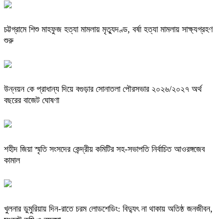
চট্টগ্রামে শিশু মাহফুজ হত্যা মামলায় মৃত্যুদণ্ড, বর্ষা হত্যা মামলায় সাক্ষ্যগ্রহণ
শুরু
উন্নয়ন কে প্রাধান্য দিয়ে বগুড়ার সোনাতলা পৌরসভার ২০২৬/২০২৭ অর্থ
বছরের বাজেট ঘোষণা
শহীদ জিয়া স্মৃতি সংসদের কেন্দ্রীয় কমিটির সহ-সভাপতি নির্বাচিত আওরঙ্গজেব
কামাল
খুলনার ডুমুরিয়ায় দিন-রাতে চরম লোডশেডিং: বিদ্যুৎ না থাকায় অতিষ্ঠ জনজীবন,