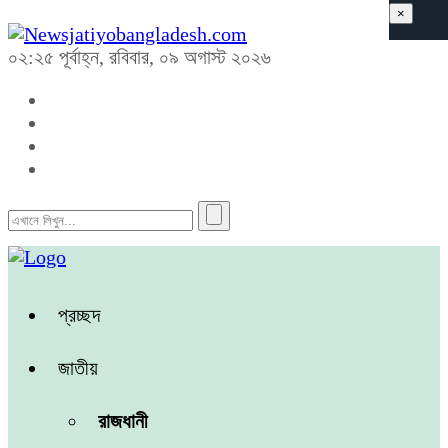
×
০২:২৫ পূর্বাহ্ন, রবিবার, ০৯ অগাস্ট ২০২৬
প্রচ্ছদ
জাতীয়
রাজধানী