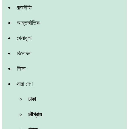
রাজনীতি
আন্তর্জাতিক
খেলাধুলা
বিনোদন
শিক্ষা
সারা দেশ
ঢাকা
চট্টগ্রাম