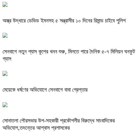
অস্ত্র উদ্ধারে ডেভিড ইমনসহ ৫ সন্ত্রাসীর ১০ দিনের রিমান্ড চাইবে পুলিশ
সেনবাগে নতুন গ্যাস কূপের খনন শুরু, মিলতে পারে দৈনিক ৫-৭ মিলিয়ন ঘনফুট
গ্যাস
মেয়েকে ধর্ষণের অভিযোগে সেনবাগে বাবা গ্রেপ্তার
সোনাতলা পৌরসভার উপ-সহকারী প্রকৌশলীর বিরুদ্ধে সাংবাদিকের
অভিযোগ,তদন্তের আশ্বাস প্রশাসকের