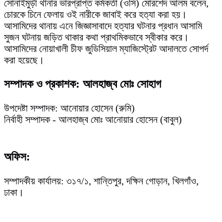
সোনাইমুড়ী থানার ভারপ্রাপ্ত কর্মকর্তা (ওসি) মোরশেদ আলম বলেন,
চোরকে চিনে ফেলায় ওই নারীকে জাবাই করে হত্যা করা হয়।
আসামিদের থানায় এনে জিজ্ঞাসাবাদে হত্যার ঘটনার প্রধান আসামি
সুজন ঘটনায় জড়িত থাকার কথা প্রাথমিকভাবে স্বীকার করে।
আসামিদের নোয়াখালী চীফ জুডিসিয়াল ম্যাজিস্ট্রেট আদালতে সোপর্দ
করা হয়েছে।
সম্পাদক ও প্রকাশক: আলহাজ্ব মোঃ সোহাগ
উপদেষ্টা সম্পাদক: আনোয়ার হোসেন (রুমি)
নির্বাহী সম্পাদক - আলহাজ্ব মোঃ আনোয়ার হোসেন (বাবুল)
অফিস:
সম্পাদকীয় কার্যালয়: ৩১৭/১, শান্তিপুর, দক্ষিন গোড়ান, খিলগাঁও,
ঢাকা।