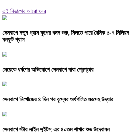
এই বিভাগের আরো খবর
সেনবাগে নতুন গ্যাস কূপের খনন শুরু, মিলতে পারে দৈনিক ৫-৭ মিলিয়ন
ঘনফুট গ্যাস
মেয়েকে ধর্ষণের অভিযোগে সেনবাগে বাবা গ্রেপ্তার
সেনবাগে নিখোঁজের ৪ দিন পর বৃদ্ধের অর্ধগলিত মরদেহ উদ্ধার
সেনবাগে স্টার লাইন সুইটস্-এর ৪০তম শাখার শুভ উদ্বোধন