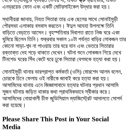
এনড্রয়েড ফোন এবং একটি মোটরসাইকেল উদ্ধার করা হয়।
স্থানীয়রা জানায়, নিহত সিতারা তার এক ছেলের সাথে সোনাইমুড়ী
পৌরসভা এলাকায় বসবাস করতেন। ঈদুল আযহা উপলক্ষে তিনি
বাড়িতে বেড়াতে আসেন। বৃহস্পতিবার দিবাগত রাতে নিজ ঘরে একা
ঘুমিয়ে ছিলেন তিনি। শুক্রবার সকাল ১০টা পর্যন্ত বাড়ির লোকজন তার
কোনো সাড়া-শব্দ না পাওয়ায় তার ঘরে যান এবং ভেতরে সিতারার
রক্তাক্ত দেহ পড়ে থাকতে দেখেন। ঘটনা শুনে লোকজন গিয়ে দেখে
টিনশেড ঘরের সিঁধ কেটে ঘরে ঢুকে সিতারা বেগমকে হত্যা করা হয়।
সোনাইমুড়ী থানার ভারপ্রাপ্ত কর্মকর্তা (ওসি) মোরশেদ আলম বলেন,
চোরকে চিনে ফেলায় ওই নারীকে জাবাই করে হত্যা করা হয়।
আসামিদের থানায় এনে জিজ্ঞাসাবাদে হত্যার ঘটনার প্রধান আসামি
সুজন ঘটনায় জড়িত থাকার কথা প্রাথমিকভাবে স্বীকার করে।
আসামিদের নোয়াখালী চীফ জুডিসিয়াল ম্যাজিস্ট্রেট আদালতে সোপর্দ
করা হয়েছে।
Please Share This Post in Your Social
Media