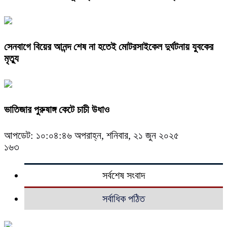
সেনবাগে বিয়ের আনন্দ শেষ না হতেই মোটরসাইকেল দুর্ঘটনায় যুবকের
মৃত্যু
ভাতিজার পুরুষাঙ্গ কেটে চাচী উধাও
আপডেট: ১০:০৪:৪৬ অপরাহ্ন, শনিবার, ২১ জুন ২০২৫
১৬৩
সর্বশেষ সংবাদ
সর্বাধিক পঠিত