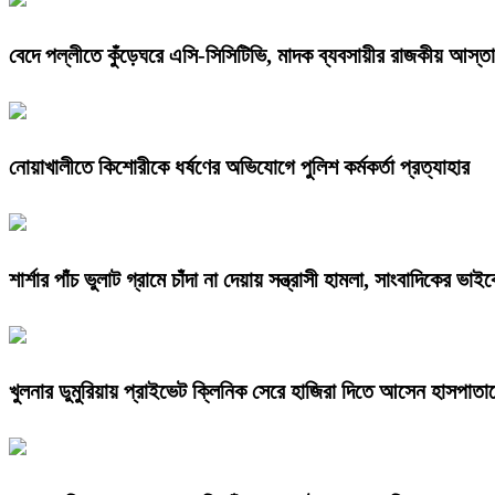
বেদে পল্লীতে কুঁড়েঘরে এসি-সিসিটিভি, মাদক ব্যবসায়ীর রাজকীয় আস্তা
নোয়াখালীতে কিশোরীকে ধর্ষণের অভিযোগে পুলিশ কর্মকর্তা প্রত্যাহার
শার্শার পাঁচ ভুলাট গ্রামে চাঁদা না দেয়ায় সন্ত্রাসী হামলা, সাংবাদিকের ভাই
খুলনার ডুমুরিয়ায় প্রাইভেট ক্লিনিক সেরে হাজিরা দিতে আসেন হাসপাতা