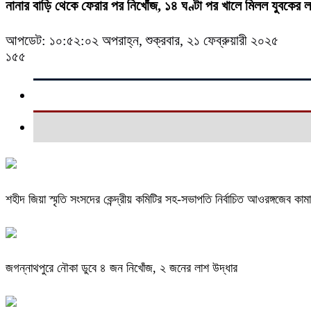
নানার বাড়ি থেকে ফেরার পর নিখোঁজ, ১৪ ঘণ্টা পর খালে মিলল যুবকের 
আপডেট: ১০:৫২:০২ অপরাহ্ন, শুক্রবার, ২১ ফেব্রুয়ারী ২০২৫
১৫৫
শহীদ জিয়া স্মৃতি সংসদের কেন্দ্রীয় কমিটির সহ-সভাপতি নির্বাচিত আওরঙ্গজেব কাম
জগন্নাথপুরে নৌকা ডুবে ৪ জন নিখোঁজ, ২ জনের লাশ উদ্ধার