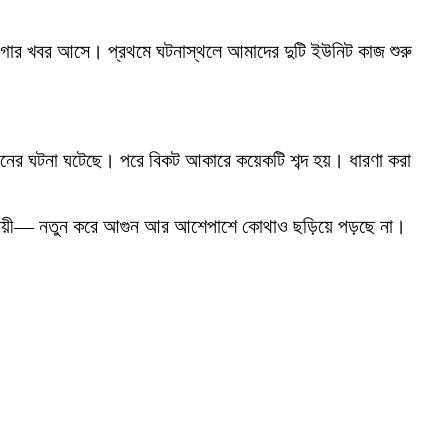
লাগার খবর আসে। প্রথমে ঘটনাস্থলে আমাদের দুটি ইউনিট কাজ শুরু
আগুনের ঘটনা ঘটেছে। পরে বিকট আকারে কয়েকটি শব্দ হয়। ধারণা করা
 অনুযায়ী— নতুন করে আগুন আর আশেপাশে কোথাও ছড়িয়ে পড়ছে না।