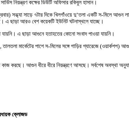
সার্ভিস নিয়ন্ত্রণ কক্ষের ডিউটি অফিসার রকিবুল হাসান।
বার) সন্ধ্যা সাড়ে ৭টার দিকে খিলগাঁওয়ে দু’তলা একটি স-মিলে আগুন 
ছে। এ ছাড়া আরও বেশ কয়েকটি ইউনিট ঘটনাস্থলে যাচ্ছে।
না যায়নি। এ ছাড়া আগুনে হতাহতের কোনো সংবাদ পাওয়া যায়নি।
, তালতলা মার্কেটের পাশে স-মিলের সঙ্গে গাড়ির গ্যারেজে (ওয়ার্কশপ) 
ত্রণে কাজ করছে। আগুন ধীরে ধীরে নিয়ন্ত্রণে আসছে। সর্বশেষ অবস্থা
্বাবধায়ক ক্লোজড