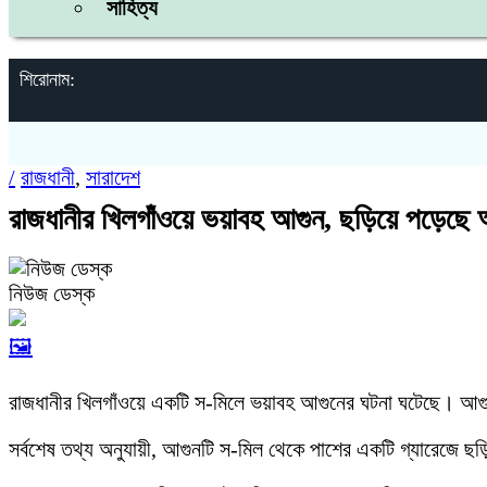
সাহিত্য
শিরোনাম:
/
রাজধানী
,
সারাদেশ
রাজধানীর খিলগাঁওয়ে ভয়াবহ আগুন, ছড়িয়ে পড়েছে
নিউজ ডেস্ক
🖼️
রাজধানীর খিলগাঁওয়ে একটি স-মিলে ভয়াবহ আগুনের ঘটনা ঘটেছে। আগুন ন
সর্বশেষ তথ্য অনুযায়ী, আগুনটি স-মিল থেকে পাশের একটি গ্যারেজে ছড়