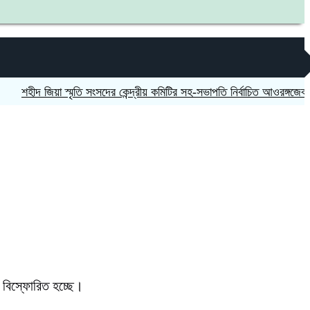
দ জিয়া স্মৃতি সংসদের কেন্দ্রীয় কমিটির সহ-সভাপতি নির্বাচিত আওরঙ্গজেব কামাল
র বিস্ফোরিত হচ্ছে।