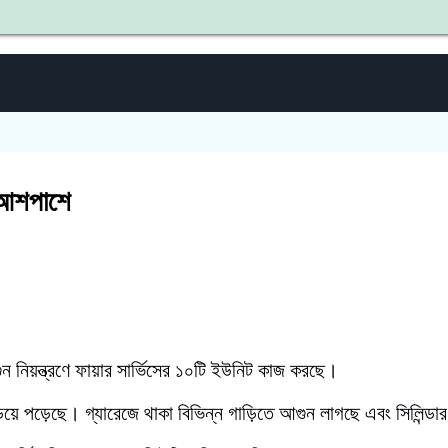
শহী
 আশপাশে
িয়ন্ত্রণে ফায়ার সার্ভিসের ১০টি ইউনিট কাজ করছে।
িয়ে পড়েছে। গ্যারেজে থাকা বিভিন্ন গাড়িতে আগুন লাগছে এবং সিলিন্ডা