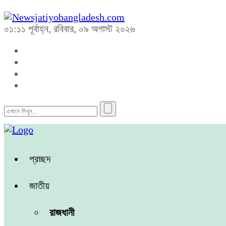
০১:১১ পূর্বাহ্ন, রবিবার, ০৯ অগাস্ট ২০২৬
প্রচ্ছদ
জাতীয়
রাজধানী