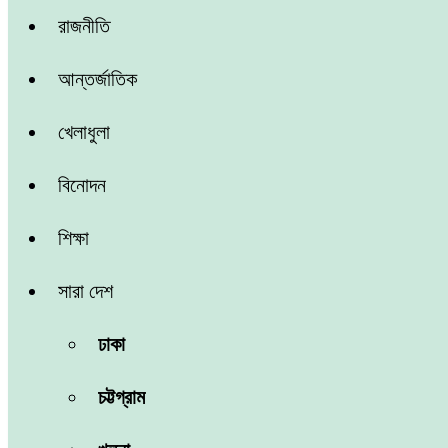
রাজনীতি
আন্তর্জাতিক
খেলাধুলা
বিনোদন
শিক্ষা
সারা দেশ
ঢাকা
চট্টগ্রাম