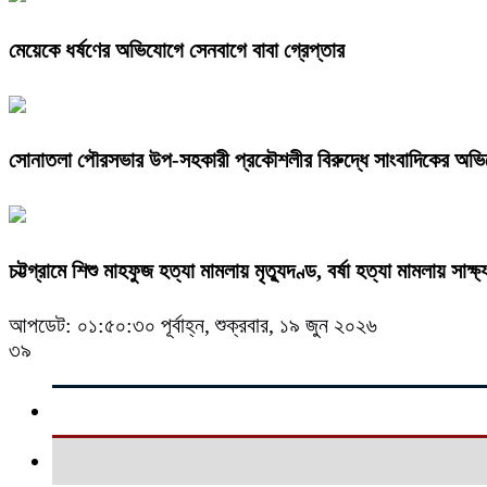
মেয়েকে ধর্ষণের অভিযোগে সেনবাগে বাবা গ্রেপ্তার
সোনাতলা পৌরসভার উপ-সহকারী প্রকৌশলীর বিরুদ্ধে সাংবাদিকের অভ
চট্টগ্রামে শিশু মাহফুজ হত্যা মামলায় মৃত্যুদণ্ড, বর্ষা হত্যা মামলায় সাক্ষ্
আপডেট: ০১:৫০:৩০ পূর্বাহ্ন, শুক্রবার, ১৯ জুন ২০২৬
৩৯