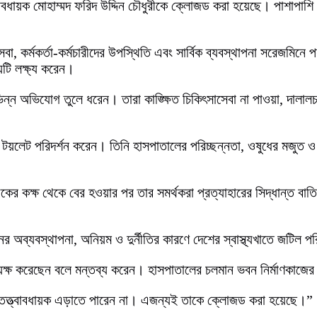
বাবধায়ক মোহাম্মদ ফরিদ উদ্দিন চৌধুরীকে ক্লোজড করা হয়েছে। পাশাপাশ
সেবা, কর্মকর্তা-কর্মচারীদের উপস্থিতি এবং সার্বিক ব্যবস্থাপনা সরেজমিন
য়টি লক্ষ্য করেন।
ন্ন অভিযোগ তুলে ধরেন। তারা কাঙ্ক্ষিত চিকিৎসাসেবা না পাওয়া, দালালচক
য়ার্ড ও টয়লেট পরিদর্শন করেন। তিনি হাসপাতালের পরিচ্ছন্নতা, ওষুধের মজু
ধায়কের কক্ষ থেকে বের হওয়ার পর তার সমর্থকরা প্রত্যাহারের সিদ্ধান্ত ব
দিনের অব্যবস্থাপনা, অনিয়ম ও দুর্নীতির কারণে দেশের স্বাস্থ্যখাতে জটিল পর
্যক্ষ করেছেন বলে মন্তব্য করেন। হাসপাতালের চলমান ভবন নির্মাণকাজ
ের তত্ত্বাবধায়ক এড়াতে পারেন না। এজন্যই তাকে ক্লোজড করা হয়েছে।”