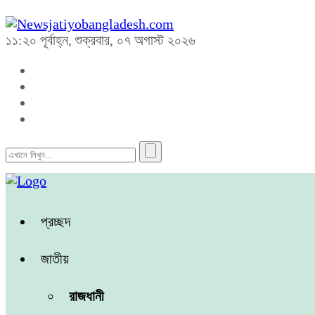
১১:২০ পূর্বাহ্ন, শুক্রবার, ০৭ অগাস্ট ২০২৬
প্রচ্ছদ
জাতীয়
রাজধানী