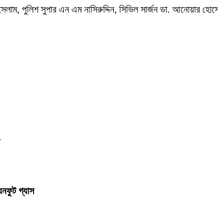
ম, পুলিশ সুপার এন এম নাসিরুদ্দিন, সিভিল সার্জন ডা. আনোয়ার হোসেনস
ঘনফুট গ্যাস