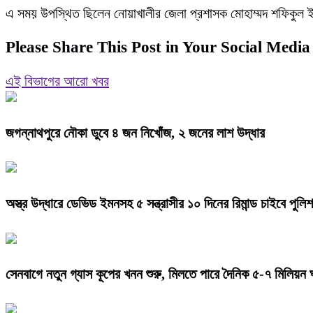
এ সময় উপস্থিত ছিলেন নোয়াখালীর জেলা প্রশাসক মোহাম্মদ শফিকুল ইসলা
Please Share This Post in Your Social Media
এই বিভাগের আরো খবর
জগন্নাথপুরে নৌকা ডুবে ৪ জন নিখোঁজ, ২ জনের লাশ উদ্ধার
অস্ত্র উদ্ধারে ডেভিড ইমনসহ ৫ সন্ত্রাসীর ১০ দিনের রিমান্ড চাইবে পুলিশ
সেনবাগে নতুন গ্যাস কূপের খনন শুরু, মিলতে পারে দৈনিক ৫-৭ মিলিয়ন 