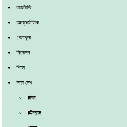
রাজনীতি
আন্তর্জাতিক
খেলাধুলা
বিনোদন
শিক্ষা
সারা দেশ
ঢাকা
চট্টগ্রাম