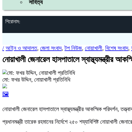
সাহিত্য
শিরোনাম:
/
আইন ও আদালত
,
জেলা সংবাদ
,
টপ নিউজ
,
নোয়াখালী
,
বিশেষ সংবাদ
,
নোয়াখালী জেনারেল হাসপাতালে স্বাস্থ্যমন্ত্রীর আকস্
মো: ফখর উদ্দিন, নোয়াখালী প্রতিনিধি
🖼️
নোয়াখালী জেনারেল হাসপাতালে স্বাস্থ্যমন্ত্রীর আকস্মিক পরিদর্শন, তত্ত
প্রধানমন্ত্রী তারেক রহমানের নির্দেশে ২৫০ শয্যাবিশিষ্ট নোয়াখালী জেন