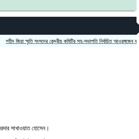
দ জিয়া স্মৃতি সংসদের কেন্দ্রীয় কমিটির সহ-সভাপতি নির্বাচিত আওরঙ্গজেব কামাল
রী সরদার সাখাওয়াত হোসেন।