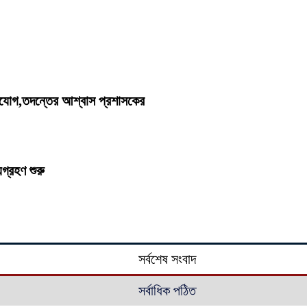
িযোগ,তদন্তের আশ্বাস প্রশাসকের
যগ্রহণ শুরু
সর্বশেষ সংবাদ
সর্বাধিক পঠিত