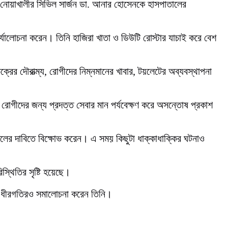
ি নোয়াখালীর সিভিল সার্জন ডা. আনার হোসেনকে হাসপাতালের
ে পর্যালোচনা করেন। তিনি হাজিরা খাতা ও ডিউটি রোস্টার যাচাই করে বেশ
্রের দৌরাত্ম্য, রোগীদের নিম্নমানের খাবার, টয়লেটের অব্যবস্থাপনা
ত ও রোগীদের জন্য প্রদত্ত সেবার মান পর্যবেক্ষণ করে অসন্তোষ প্রকাশ
াতিলের দাবিতে বিক্ষোভ করেন। এ সময় কিছুটা ধাক্কাধাক্কির ঘটনাও
িস্থিতির সৃষ্টি হয়েছে।
ের ধীরগতিরও সমালোচনা করেন তিনি।