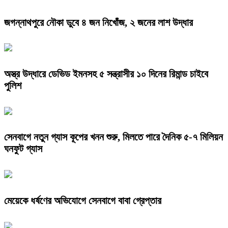
জগন্নাথপুরে নৌকা ডুবে ৪ জন নিখোঁজ, ২ জনের লাশ উদ্ধার
অস্ত্র উদ্ধারে ডেভিড ইমনসহ ৫ সন্ত্রাসীর ১০ দিনের রিমান্ড চাইবে
পুলিশ
সেনবাগে নতুন গ্যাস কূপের খনন শুরু, মিলতে পারে দৈনিক ৫-৭ মিলিয়ন
ঘনফুট গ্যাস
মেয়েকে ধর্ষণের অভিযোগে সেনবাগে বাবা গ্রেপ্তার