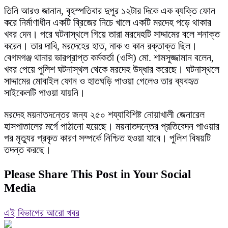
তিনি আরও জানান, বৃহস্পতিবার দুপুর ১২টার দিকে এক ব্যক্তি ফোন
করে নির্মাণাধীন একটি ব্রিজের নিচে খালে একটি মরদেহ পড়ে থাকার
খবর দেন। পরে ঘটনাস্থলে গিয়ে তারা মরদেহটি সাদ্দামের বলে শনাক্ত
করেন। তার দাবি, মরদেহের হাত, নাক ও কান রক্তাক্ত ছিল।
বেগমগঞ্জ থানার ভারপ্রাপ্ত কর্মকর্তা (ওসি) মো. শামসুজ্জামান বলেন,
খবর পেয়ে পুলিশ ঘটনাস্থল থেকে মরদেহ উদ্ধার করেছে। ঘটনাস্থলে
সাদ্দামের মোবাইল ফোন ও হাতঘড়ি পাওয়া গেলেও তার ব্যবহৃত
সাইকেলটি পাওয়া যায়নি।
মরদেহ ময়নাতদন্তের জন্য ২৫০ শয্যাবিশিষ্ট নোয়াখালী জেনারেল
হাসপাতালের মর্গে পাঠানো হয়েছে। ময়নাতদন্তের প্রতিবেদন পাওয়ার
পর মৃত্যুর প্রকৃত কারণ সম্পর্কে নিশ্চিত হওয়া যাবে। পুলিশ বিষয়টি
তদন্ত করছে।
Please Share This Post in Your Social
Media
এই বিভাগের আরো খবর