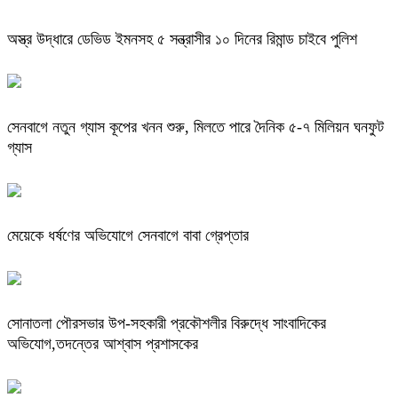
অস্ত্র উদ্ধারে ডেভিড ইমনসহ ৫ সন্ত্রাসীর ১০ দিনের রিমান্ড চাইবে পুলিশ
সেনবাগে নতুন গ্যাস কূপের খনন শুরু, মিলতে পারে দৈনিক ৫-৭ মিলিয়ন ঘনফুট
গ্যাস
মেয়েকে ধর্ষণের অভিযোগে সেনবাগে বাবা গ্রেপ্তার
সোনাতলা পৌরসভার উপ-সহকারী প্রকৌশলীর বিরুদ্ধে সাংবাদিকের
অভিযোগ,তদন্তের আশ্বাস প্রশাসকের