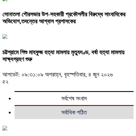
সোনাতলা পৌরসভার উপ-সহকারী প্রকৌশলীর বিরুদ্ধে সাংবাদিকের
অভিযোগ,তদন্তের আশ্বাস প্রশাসকের
চট্টগ্রামে শিশু মাহফুজ হত্যা মামলায় মৃত্যুদণ্ড, বর্ষা হত্যা মামলায়
সাক্ষ্যগ্রহণ শুরু
আপডেট: ০৯:৩১:০৯ অপরাহ্ন, বৃহস্পতিবার, ৪ জুন ২০২৬
৫২
সর্বশেষ সংবাদ
সর্বাধিক পঠিত