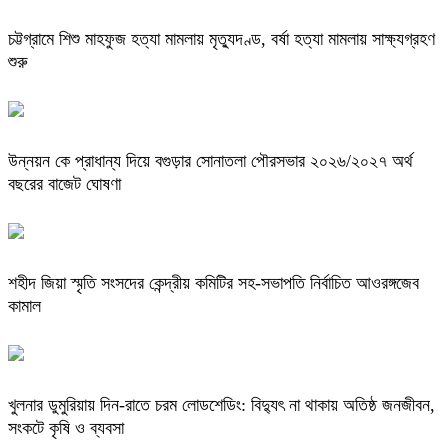
চট্টগ্রামে শিশু মাহফুজ হত্যা মামলায় মৃত্যুদণ্ড, বর্ষা হত্যা মামলায় সাক্ষ্যগ্রহণ
শুরু
উন্নয়ন কে প্রাধান্য দিয়ে বগুড়ার সোনাতলা পৌরসভার ২০২৬/২০২৭ অর্থ
বছরের বাজেট ঘোষণা
শহীদ জিয়া স্মৃতি সংসদের কেন্দ্রীয় কমিটির সহ-সভাপতি নির্বাচিত আওরঙ্গজেব
কামাল
খুলনার ডুমুরিয়ায় দিন-রাতে চরম লোডশেডিং: বিদ্যুৎ না থাকায় অতিষ্ঠ জনজীবন,
সংকটে কৃষি ও ব্যবসা