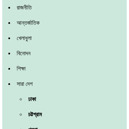
রাজনীতি
আন্তর্জাতিক
খেলাধুলা
বিনোদন
শিক্ষা
সারা দেশ
ঢাকা
চট্টগ্রাম