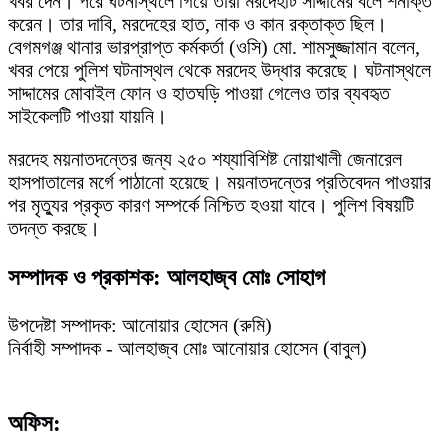
খবর দেন। পরে ঘটনাস্থলে গিয়ে তারা মরদেহটি সাদ্দামের বলে শনাক্ত
করেন। তার দাবি, মরদেহের হাত, নাক ও কান রক্তাক্ত ছিল।
বেগমগঞ্জ থানার ভারপ্রাপ্ত কর্মকর্তা (ওসি) মো. শামসুজ্জামান বলেন,
খবর পেয়ে পুলিশ ঘটনাস্থল থেকে মরদেহ উদ্ধার করেছে। ঘটনাস্থলে
সাদ্দামের মোবাইল ফোন ও হাতঘড়ি পাওয়া গেলেও তার ব্যবহৃত
সাইকেলটি পাওয়া যায়নি।
মরদেহ ময়নাতদন্তের জন্য ২৫০ শয্যাবিশিষ্ট নোয়াখালী জেনারেল
হাসপাতালের মর্গে পাঠানো হয়েছে। ময়নাতদন্তের প্রতিবেদন পাওয়ার
পর মৃত্যুর প্রকৃত কারণ সম্পর্কে নিশ্চিত হওয়া যাবে। পুলিশ বিষয়টি
তদন্ত করছে।
সম্পাদক ও প্রকাশক: আলহাজ্ব মোঃ সোহাগ
উপদেষ্টা সম্পাদক: আনোয়ার হোসেন (রুমি)
নির্বাহী সম্পাদক - আলহাজ্ব মোঃ আনোয়ার হোসেন (বাবুল)
অফিস: