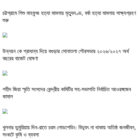
চট্টগ্রামে শিশু মাহফুজ হত্যা মামলায় মৃত্যুদণ্ড, বর্ষা হত্যা মামলায় সাক্ষ্যগ্রহণ
শুরু
উন্নয়ন কে প্রাধান্য দিয়ে বগুড়ার সোনাতলা পৌরসভার ২০২৬/২০২৭ অর্থ
বছরের বাজেট ঘোষণা
শহীদ জিয়া স্মৃতি সংসদের কেন্দ্রীয় কমিটির সহ-সভাপতি নির্বাচিত আওরঙ্গজেব
কামাল
খুলনার ডুমুরিয়ায় দিন-রাতে চরম লোডশেডিং: বিদ্যুৎ না থাকায় অতিষ্ঠ জনজীবন,
সংকটে কৃষি ও ব্যবসা