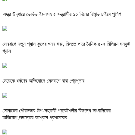
অস্ত্র উদ্ধারে ডেভিড ইমনসহ ৫ সন্ত্রাসীর ১০ দিনের রিমান্ড চাইবে পুলিশ
সেনবাগে নতুন গ্যাস কূপের খনন শুরু, মিলতে পারে দৈনিক ৫-৭ মিলিয়ন ঘনফুট
গ্যাস
মেয়েকে ধর্ষণের অভিযোগে সেনবাগে বাবা গ্রেপ্তার
সোনাতলা পৌরসভার উপ-সহকারী প্রকৌশলীর বিরুদ্ধে সাংবাদিকের
অভিযোগ,তদন্তের আশ্বাস প্রশাসকের