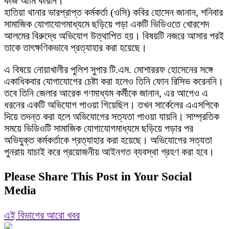
কাজ আমি করিনি।”
হাতিয়া থানার ভারপ্রাপ্ত কর্মকর্তা (ওসি) কবির হোসেন জানান, শনিবার
সামাজিক যোগাযোগমাধ্যমে ছড়িয়ে পড়া একটি ভিডিওতে খোরশেদ
আলমের বিরুদ্ধে অভিযোগ উত্থাপিত হয়। বিষয়টি নজরে আসার পরই
তাকে তাৎক্ষণিকভাবে প্রত্যাহার করা হয়েছে।
এ বিষয়ে নোয়াখালীর পুলিশ সুপার টি.এম. মোশাররফ হোসেনের সঙ্গে
একাধিকবার যোগাযোগের চেষ্টা করা হলেও তিনি ফোন রিসিভ করেননি।
তবে তিনি জেলার আরেক গণমাধ্যম কর্মীকে জানান, এর আগেও এ
ধরনের একটি অভিযোগ পাওয়া গিয়েছিল। তখন সার্কেলের এএসপিকে
দিয়ে তদন্ত করা হলে অভিযোগের সত্যতা পাওয়া যায়নি। সাম্প্রতিক
সময়ে ভিডিওটি সামাজিক যোগাযোগমাধ্যমে ছড়িয়ে পড়ার পর
অভিযুক্ত কর্মকর্তাকে প্রত্যাহার করা হয়েছে। অভিযোগের সত্যতা
পুনরায় যাচাই করে প্রয়োজনীয় আইনগত ব্যবস্থা গ্রহণ করা হবে।
Please Share This Post in Your Social
Media
এই বিভাগের আরো খবর