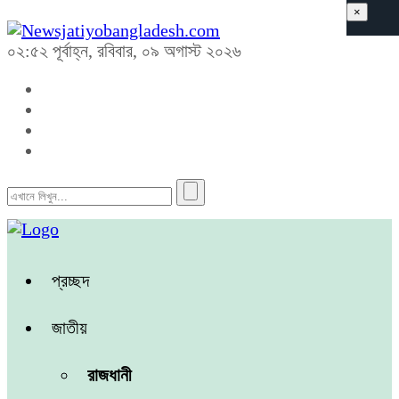
×
০২:৫২ পূর্বাহ্ন, রবিবার, ০৯ অগাস্ট ২০২৬
প্রচ্ছদ
জাতীয়
রাজধানী