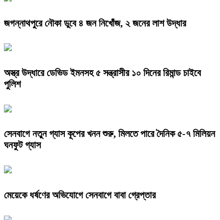
জগন্নাথপুরে নৌকা ডুবে ৪ জন নিখোঁজ, ২ জনের লাশ উদ্ধার
অস্ত্র উদ্ধারে ডেভিড ইমনসহ ৫ সন্ত্রাসীর ১০ দিনের রিমান্ড চাইবে
পুলিশ
সেনবাগে নতুন গ্যাস কূপের খনন শুরু, মিলতে পারে দৈনিক ৫-৭ মিলিয়ন
ঘনফুট গ্যাস
মেয়েকে ধর্ষণের অভিযোগে সেনবাগে বাবা গ্রেপ্তার