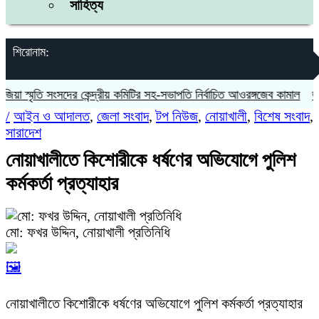
সাহিত্য
শিরোনাম:
স্মৃতি সংসদের কেন্দ্রীয় কমিটির সহ-সভাপতি নির্বাচিত আওরঙ্গজেব কামাল
জগন্নাথ
/
আইন ও আদালত
,
জেলা সংবাদ
,
টপ নিউজ
,
নোয়াখালী
,
বিশেষ সংবাদ
,
সারাদেশ
নোয়াখালীতে কিশোরীকে ধর্ষণের অভিযোগে পুলিশ
কর্মকর্তা প্রত্যাহার
মো: ফখর উদ্দিন, নোয়াখালী প্রতিনিধি
🖼️
নোয়াখালীতে কিশোরীকে ধর্ষণের অভিযোগে পুলিশ কর্মকর্তা প্রত্যাহার