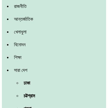
রাজনীতি
আন্তর্জাতিক
খেলাধুলা
বিনোদন
শিক্ষা
সারা দেশ
ঢাকা
চট্টগ্রাম