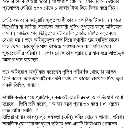
হত্যার হুমকি দেওয়া হতো। পাশাপাশি মোবাইল ফোন কিনে দেওয়ার
প্রলোভন দেখিয়ে ৫০০ থেকে ১ হাজার টাকা দিয়ে বিদায় করে দিত।
চলতি বছরের ৫ জানুয়ারি ভুক্তভোগী তার মাকে বিষয়টি জানান। পরে
কিশোরীর মা হাতিয়া সার্কেলের সহকারী পুলিশ সুপারের কাছে অভিযোগ
করেন। অভিযোগের ভিত্তিতে ঘটনার বিস্তারিত লিখিত বক্তব্যও
নেওয়া হয়। তবে অভিযুক্তের পক্ষ নিয়ে স্থানীয় দুই ব্যক্তি তাদের
কাছ থেকে জোরপূর্বক সাদা কাগজে স্বাক্ষর নেন বলে দাবি করেন
ভুক্তভোগীর পরিবার। এরপর থেকে তারা প্রায় চার মাস ধরে আতঙ্কে
আত্মগোপনে রয়েছেন।
তবে অভিযোগ অস্বীকার করেছেন পুলিশ পরিদর্শক খোরশেদ আলম।
তিনি বলেন, এক এসআইকে বদলি করায় সে কাজের মেয়েকে দিয়ে ভুয়া
একটি ভিডিও বানায়।
সামাজিকভাবে হেয় প্রতিপন্ন করতেই তার বিরুদ্ধে এ অভিযোগ আনা
হয়েছে। তিনি দাবি করেন, “আমার বয়স প্রায় ৬০ বছর। এ ধরনের
কাজ আমি করিনি।”
হাতিয়া থানার ভারপ্রাপ্ত কর্মকর্তা (ওসি) কবির হোসেন জানান, শনিবার
সামাজিক যোগাযোগমাধ্যমে ছড়িয়ে পড়া একটি ভিডিওতে খোরশেদ