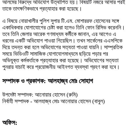
আলমের বিরুদ্ধে অভিযোগ উত্থাপিত হয়। বিষয়টি নজরে আসার পরই
তাকে তাৎক্ষণিকভাবে প্রত্যাহার করা হয়েছে।
এ বিষয়ে নোয়াখালীর পুলিশ সুপার টি.এম. মোশাররফ হোসেনের সঙ্গে
একাধিকবার যোগাযোগের চেষ্টা করা হলেও তিনি ফোন রিসিভ করেননি।
তবে তিনি জেলার আরেক গণমাধ্যম কর্মীকে জানান, এর আগেও এ
ধরনের একটি অভিযোগ পাওয়া গিয়েছিল। তখন সার্কেলের এএসপিকে
দিয়ে তদন্ত করা হলে অভিযোগের সত্যতা পাওয়া যায়নি। সাম্প্রতিক
সময়ে ভিডিওটি সামাজিক যোগাযোগমাধ্যমে ছড়িয়ে পড়ার পর
অভিযুক্ত কর্মকর্তাকে প্রত্যাহার করা হয়েছে। অভিযোগের সত্যতা
পুনরায় যাচাই করে প্রয়োজনীয় আইনগত ব্যবস্থা গ্রহণ করা হবে।
সম্পাদক ও প্রকাশক: আলহাজ্ব মোঃ সোহাগ
উপদেষ্টা সম্পাদক: আনোয়ার হোসেন (রুমি)
নির্বাহী সম্পাদক - আলহাজ্ব মোঃ আনোয়ার হোসেন (বাবুল)
অফিস: