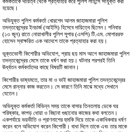
কর্মকর্তাকে দায়িত্ব থেকে প্রত্যাহার করে পুলিশ লাইন্সে সংযুক্ত করা
হয়েছে।
অভিযুক্ত পুলিশ কর্মকর্তা খোরশেদ আলম জাহাজমারা পুলিশ
তদন্তকেন্দ্রের ইনচার্জ (আইসি) হিসেবে দায়িত্বে ছিলেন। শনিবার
(১৩ জুন) রাতে নোয়াখালীর পুলিশ সুপার (এসপি) টি.এম. মোশাররফ
হোসেন স্বাক্ষরিত এক আদেশে তাকে প্রত্যাহার করা হয়।
ভুক্তভোগী কিশোরীর অভিযোগ, প্রায় ছয় মাস আগে জাহাজমারা পুলিশ
তদন্তকেন্দ্রের মেসে তাকে ধর্ষণ করা হয়। ঘটনার পরপরই তিনি
ঊর্ধ্বতন কর্মকর্তাদের কাছে বিষয়টি জানান।
কিশোরীর ভাষ্যমতে, তার মা ও ভাই জাহাজমারা পুলিশ তদন্তকেন্দ্রের
মেসে রান্নার কাজ করতেন। সে কারণে তিনি মাঝে মধ্যে সেখানে
যেতেন।
অভিযুক্ত কর্মকর্তা বিভিন্ন সময় তাকে বাসার তিনতলায় ডেকে ঘর
পরিষ্কার, কাপড় ধোয়া ও বিছানা গুছানোর কাজের কথা বলতেন।
একপর্যায়ে ভয়ভীতি ও প্রাণনাশের হুমকি দিয়ে তাকে একাধিকবার ধর্ষণ
করেন বলে অভিযোগ করেন কিশোরী। বাধা দিলে তাকে এবং তার মাকে