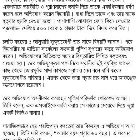
একপর্যায়ে ভয়ভীতি ও প্রাণনাশের হুমকি দিয়ে তাকে একাধিকবার ধর্ষণ
করেন বলে অভিযোগ করেন কিশোরী। বাধা দিলে তাকে এবং তার মাকে
হত্যার হুমকি দেওয়া হতো। পাশাপাশি মোবাইল ফোন কিনে দেওয়ার
প্রলোভন দেখিয়ে ৫০০ থেকে ১ হাজার টাকা দিয়ে বিদায় করে দিত।
চলতি বছরের ৫ জানুয়ারি ভুক্তভোগী তার মাকে বিষয়টি জানান। পরে
কিশোরীর মা হাতিয়া সার্কেলের সহকারী পুলিশ সুপারের কাছে অভিযোগ
করেন। অভিযোগের ভিত্তিতে ঘটনার বিস্তারিত লিখিত বক্তব্যও
নেওয়া হয়। তবে অভিযুক্তের পক্ষ নিয়ে স্থানীয় দুই ব্যক্তি তাদের
কাছ থেকে জোরপূর্বক সাদা কাগজে স্বাক্ষর নেন বলে দাবি করেন
ভুক্তভোগীর পরিবার। এরপর থেকে তারা প্রায় চার মাস ধরে আতঙ্কে
আত্মগোপনে রয়েছেন।
তবে অভিযোগ অস্বীকার করেছেন পুলিশ পরিদর্শক খোরশেদ আলম।
তিনি বলেন, এক এসআইকে বদলি করায় সে কাজের মেয়েকে দিয়ে ভুয়া
একটি ভিডিও বানায়।
সামাজিকভাবে হেয় প্রতিপন্ন করতেই তার বিরুদ্ধে এ অভিযোগ আনা
হয়েছে। তিনি দাবি করেন, “আমার বয়স প্রায় ৬০ বছর। এ ধরনের