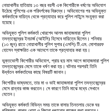
নোয়াখালীর হাতিয়ায় ১৩ বছর বয়সী এক কিশোরীকে ধর্ষণের অভিযোগ
উঠেছে পুলিশের এক পরিদর্শকের বিরুদ্ধে। অভিযোগের পর অভিযুক্ত
কর্মকর্তাকে দায়িত্ব থেকে প্রত্যাহার করে পুলিশ লাইন্সে সংযুক্ত করা
হয়েছে।
অভিযুক্ত পুলিশ কর্মকর্তা খোরশেদ আলম জাহাজমারা পুলিশ
তদন্তকেন্দ্রের ইনচার্জ (আইসি) হিসেবে দায়িত্বে ছিলেন। শনিবার
(১৩ জুন) রাতে নোয়াখালীর পুলিশ সুপার (এসপি) টি.এম. মোশাররফ
হোসেন স্বাক্ষরিত এক আদেশে তাকে প্রত্যাহার করা হয়।
ভুক্তভোগী কিশোরীর অভিযোগ, প্রায় ছয় মাস আগে জাহাজমারা পুলিশ
তদন্তকেন্দ্রের মেসে তাকে ধর্ষণ করা হয়। ঘটনার পরপরই তিনি
ঊর্ধ্বতন কর্মকর্তাদের কাছে বিষয়টি জানান।
কিশোরীর ভাষ্যমতে, তার মা ও ভাই জাহাজমারা পুলিশ তদন্তকেন্দ্রের
মেসে রান্নার কাজ করতেন। সে কারণে তিনি মাঝে মধ্যে সেখানে
যেতেন।
অভিযুক্ত কর্মকর্তা বিভিন্ন সময় তাকে বাসার তিনতলায় ডেকে ঘর
পরিষ্কার, কাপড় ধোয়া ও বিছানা গুছানোর কাজের কথা বলতেন।