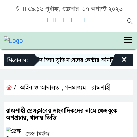
০৯:১৬ পূর্বাহ্ন, শুক্রবার, ০৭ অগাস্ট ২০২৬
×
শহীদ জিয়া স্মৃতি সংসদের কেন্দ্রীয় কমিটির সহ-সভা
শিরোনাম:
/
আইন ও আদালত
,
গনমাধ্যম
,
রাজশাহী
রাজশাহী প্রেসক্লাবের সাংবাদিকদের নামে ফেসবুকে
অপপ্রচার, থানায় জিডি
ডেস্ক নিউজ