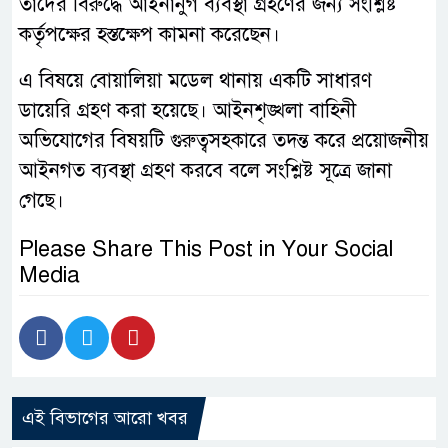
তাদের বিরুদ্ধে আইনানুগ ব্যবস্থা গ্রহণের জন্য সংশ্লিষ্ট
কর্তৃপক্ষের হস্তক্ষেপ কামনা করেছেন।
এ বিষয়ে বোয়ালিয়া মডেল থানায় একটি সাধারণ
ডায়েরি গ্রহণ করা হয়েছে। আইনশৃঙ্খলা বাহিনী
অভিযোগের বিষয়টি গুরুত্বসহকারে তদন্ত করে প্রয়োজনীয়
আইনগত ব্যবস্থা গ্রহণ করবে বলে সংশ্লিষ্ট সূত্রে জানা
গেছে।
Please Share This Post in Your Social
Media
এই বিভাগের আরো খবর