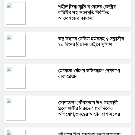
শহীদ জিয়া স্মৃতি সংসদের কেন্দ্রীয়
কমিটির সহ-সভাপতি নির্বাচিত
আওরঙ্গজেব কামাল
অস্ত্র উদ্ধারে ডেভিড ইমনসহ ৫ সন্ত্রাসীর
১০ দিনের রিমান্ড চাইবে পুলিশ
মেয়েকে ধর্ষণের অভিযোগে সেনবাগে
বাবা গ্রেপ্তার
সোনাতলা পৌরসভার উপ-সহকারী
প্রকৌশলীর বিরুদ্ধে সাংবাদিকের
অভিযোগ,তদন্তের আশ্বাস প্রশাসকের
চট্টগ্রামে শিশু মাহফুজ হত্যা মামলায়