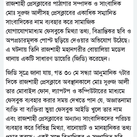
রাজশাহী প্রেসক্লাবের পাঠাগার সম্পাদক ও সাংবাদিক
মোঃ সুরুজ আলীসহ প্রেসক্লাবের একাধিক সম্মানিত
সাংবাদিকের নাম ব্যবহার করে সামাজিক
যোগাযোগমাধ্যম ফেসবুকে মিথ্যা তথ্য, বিভ্রান্তিকর ছবি ও
অপপ্রচারমূলক পোস্ট ছড়িয়ে দেওয়ার অভিযোগ উঠেছে।
এ ঘটনায় তিনি রাজশাহী মহানগরীর বোয়ালিয়া মডেল
থানায় একটি সাধারণ ডায়েরি (জিডি) করেছেন।
জিডি সূত্রে জানা যায়, গত ৩০ মে সন্ধ্যা আনুমানিক ৭টার
দিকে রাজশাহী প্রেসক্লাবে অবস্থানকালে মোঃ সুরুজ আলী
তার মোবাইল ফোন, ল্যাপটপ ও কম্পিউটারের মাধ্যমে
ফেসবুক ব্যবহার করার সময় দেখতে পান যে, অজ্ঞাতনামা
ব্যক্তি বা ব্যক্তিরা ভুয়া ফেসবুক আইডি খুলে তার নাম
এবং রাজশাহী প্রেসক্লাবের অন্যান্য সাংবাদিকদের পরিচয়
ব্যবহার করে বিভিন্ন মিথ্যা, বানোয়াট ও মানহানিকর তথ্য