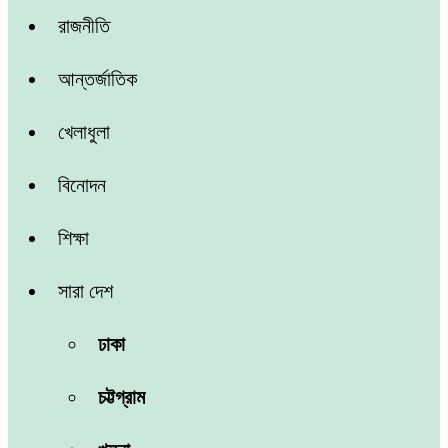
রাজনীতি
আন্তর্জাতিক
খেলাধুলা
বিনোদন
শিক্ষা
সারা দেশ
ঢাকা
চট্টগ্রাম