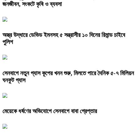
জনজীবন, সংকটে কৃষি ও ব্যবসা
অস্ত্র উদ্ধারে ডেভিড ইমনসহ ৫ সন্ত্রাসীর ১০ দিনের রিমান্ড চাইবে
পুলিশ
সেনবাগে নতুন গ্যাস কূপের খনন শুরু, মিলতে পারে দৈনিক ৫-৭ মিলিয়ন
ঘনফুট গ্যাস
মেয়েকে ধর্ষণের অভিযোগে সেনবাগে বাবা গ্রেপ্তার