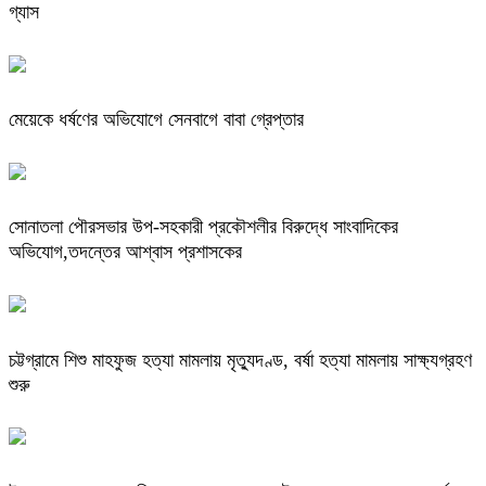
গ্যাস
মেয়েকে ধর্ষণের অভিযোগে সেনবাগে বাবা গ্রেপ্তার
সোনাতলা পৌরসভার উপ-সহকারী প্রকৌশলীর বিরুদ্ধে সাংবাদিকের
অভিযোগ,তদন্তের আশ্বাস প্রশাসকের
চট্টগ্রামে শিশু মাহফুজ হত্যা মামলায় মৃত্যুদণ্ড, বর্ষা হত্যা মামলায় সাক্ষ্যগ্রহণ
শুরু