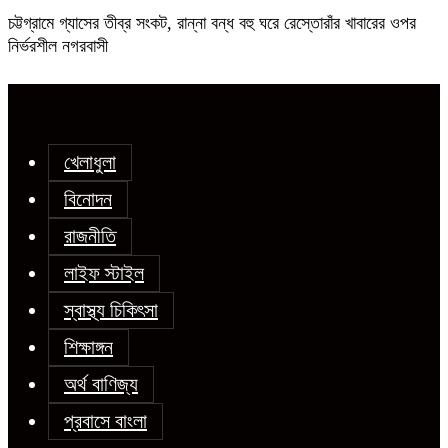
চট্টগ্রামে গ্যাসের তীব্র সংকট, রান্না বন্ধ বহু ঘরে রেস্তোরাঁর খাবারের ওপর
নির্ভরশীল নগরবাসী
খেলাধুলা
বিনোদন
রাজনীতি
লাইফ স্টাইল
স্বাস্থ্য চিকিৎসা
শিক্ষাঙ্গন
অর্থ বাণিজ্য
প্রবাসে বাংলা