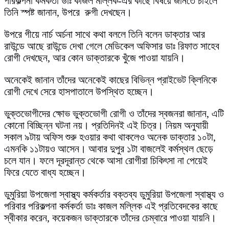
পরিকল্পনা কর্মকর্তা ডাঃ কাজল মল্লিক-এর কাছে বিষয়ে জানতে চাইলে
তিনি স্পষ্ট জানান, উপরে রুগী দেখছেন।
উপরে গীয়ে নার্চ অর্চনা সাথে কথা বললে তিনি বলেন ডাক্তার আর
রাউন্ডে আছে রাউন্ডে দেখা গেলে মেডিকেল অফিসার ডাঃ রিফাত সাহেব
রোগী দেখছেন, আর কোন ডাক্তারকে খুঁজে পাওয়া যায়নি।
​অনেকেই জানান তাঁদের অনেকেই কাছের বিভিন্ন প্রাইভেট ক্লিনিকে
রোগী দেখে সেরে হাসপাতালে উপস্থিত হচ্ছেন।
​ভুক্তভোগীদের ক্ষোভ ভুক্তভোগী রোগী ও তাঁদের স্বজনরা জানান, এটি
কোনো বিচ্ছিন্ন ঘটনা নয়। প্রতিদিনই এই চিত্র। নিয়ম অনুযায়ী
সকাল ৯টায় অফিস শুরু হওয়ার কথা থাকলেও অনেক ডাক্তার ১০টা,
এমনকি ১১টায়ও আসেন। আবার দুপুর ১টা বাজলেই কর্মস্থল ছেড়ে
চলে যান। ফলে দূরদূরান্ত থেকে আসা রোগীরা চিকিৎসা না পেয়েই
ফিরে যেতে বাধ্য হচ্ছেন।
​ডুমুরিয়া উপজেলা স্বাস্থ্য কর্মকর্তার বক্তব্য ডুমুরিয়া উপজেলা স্বাস্থ্য ও
পরিবার পরিকল্পনা কর্মকর্তা ডাঃ কাজল মল্লিক এই প্রতিবেদকের কাছে
স্বীকার করেন, কয়েকজন ডাক্তারকে তাঁদের চেম্বারে পাওয়া যায়নি।