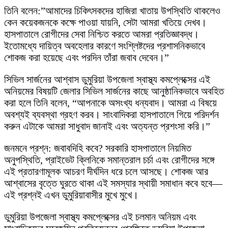
তিনি বলেন:”আমাদের চিকিৎসকদের হাজিরা খাতায় উপস্থিতি থাকলেও
কেন কয়েকজনকে কক্ষে পাওয়া যায়নি, সেটা আমরা খতিয়ে দেখব।
হাসপাতালে রোগীদের সেবা নিশ্চিত করতে আমরা প্রতিজ্ঞাবদ্ধ।
ইতোমধ্যে দায়িত্ব অবহেলার কারণে সংশ্লিষ্টদের প্রশাসনিকভাবে
শোকজ করা হয়েছে এবং পরদিন তাঁরা জবাব দেবেন।”
​সিভিল সার্জনের আশ্বাস ডুমুরিয়া উপজেলা স্বাস্থ্য কমপ্লেক্সের এই
অনিয়মের বিষয়টি জেলার সিভিল সার্জনের কাছে আনুষ্ঠানিকভাবে অবহিত
করা হলে তিনি বলেন, “আপনাকে অসংখ্য ধন্যবাদ। আমরা এ বিষয়ে
অবশ্যই ব্যবস্থা গ্রহণ করব। সাংবাদিকরা হাসপাতালে গিয়ে পরিদর্শন
করুন এটাকে আমরা সাধুবাদ জানাই এবং অত্যন্ত প্রশংসা করি।”
​জনমনে প্রশ্ন: জবাবদিহি কবে? সরকারি হাসপাতালে নিয়মিত
অনুপস্থিতি, প্রাইভেট ক্লিনিকে সমান্তরাল চর্চা এবং রোগীদের সঙ্গে
এই প্রতারণামূলক আচরণ দীর্ঘদিন ধরে চলে আসছে। শোকজ আর
আশ্বাসের বৃত্তে ঘুরতে থাকা এই সমস্যার স্থায়ী সমাধান কবে হবে—
এই প্রশ্নই এখন ডুমুরিয়াবাসীর মুখে মুখে।
ডুমুরিয়া উপজেলা স্বাস্থ্য কমপ্লেক্সের এই চলমান অনিয়ম এবং