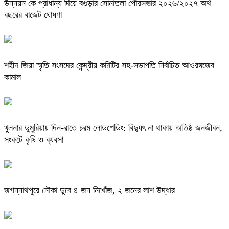
উন্নয়ন কে প্রাধান্য দিয়ে বগুড়ার সোনাতলা পৌরসভার ২০২৬/২০২৭ অর্থ
বছরের বাজেট ঘোষণা
শহীদ জিয়া স্মৃতি সংসদের কেন্দ্রীয় কমিটির সহ-সভাপতি নির্বাচিত আওরঙ্গজেব
কামাল
খুলনার ডুমুরিয়ায় দিন-রাতে চরম লোডশেডিং: বিদ্যুৎ না থাকায় অতিষ্ঠ জনজীবন,
সংকটে কৃষি ও ব্যবসা
জগন্নাথপুরে নৌকা ডুবে ৪ জন নিখোঁজ, ২ জনের লাশ উদ্ধার