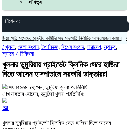
সাহিত্য
শিরোনাম:
্মৃতি সংসদের কেন্দ্রীয় কমিটির সহ-সভাপতি নির্বাচিত আওরঙ্গজেব কামাল
জগন্নাথপ
/
খুলনা
,
জেলা সংবাদ
,
টপ নিউজ
,
বিশেষ সংবাদ
,
সারাদেশ
,
স্বাস্থ্য
,
স্বাস্থ্য ও চিকিৎসা
খুলনার ডুমুরিয়ায় প্রাইভেট ক্লিনিক সেরে হাজিরা
দিতে আসেন হাসপাতালে সরকারি ডাক্তাররা
শেখ মাহতাব হোসেন, ডুমুরিয়া খুলনা প্রতিনিধি:
🖼️
খুলনার ডুমুরিয়ায় প্রাইভেট ক্লিনিক সেরে হাজিরা দিতে আসেন