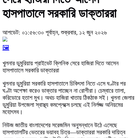
হাসপাতালে সরকারি ডাক্তাররা
আপডেট: ০১:৫৬:৩০ পূর্বাহ্ন, শুক্রবার, ১২ জুন ২০২৬
🖼️
খুলনার ডুমুরিয়ায় প্রাইভেট ক্লিনিক সেরে হাজিরা দিতে আসেন
হাসপাতালে সরকারি ডাক্তাররা
​খুলনার ডুমুরিয়া সরকারি হাসপাতালে চিকিৎসা নিতে এসে ঘণ্টার পর
ঘণ্টা অপেক্ষা করেও ডাক্তার পাচ্ছেন না রোগীরা। চেম্বারে তালা,
করিডোরে হতাশ মুখ। অথচ হাজিরা খাতায় ঠিকঠাক সই। খুলনা জেলার
ডুমুরিয়া উপজেলা স্বাস্থ্য কমপ্লেক্সে চলছে এই নির্লজ্জ অনিয়মের
মহোৎসব।
নিউজ জাতীয় বাংলাদেশের সরেজমিন অনুসন্ধানে উঠে এসেছে
হাসপাতালটির ভেতরের ভয়াবহ চিত্র—ডাক্তাররা সরকারি দায়িত্ব