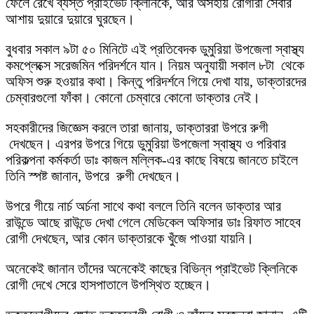
ফেলে রেখে ব্যস্ত প্রাইভেট ক্লিনিকে, আর অসহায় রোগীরা সেবার
আশায় দুয়ারে দুয়ারে ঘুরছেন।
​বুধবার সকাল ৯টা ৫০ মিনিটে এই প্রতিবেদক ডুমুরিয়া উপজেলা স্বাস্থ্য
কমপ্লেক্সে সরেজমিন পরিদর্শনে যান। নিয়ম অনুযায়ী সকাল ৮টা থেকে
অফিস শুরু হওয়ার কথা। কিন্তু পরিদর্শনে গিয়ে দেখা যায়, ডাক্তারদের
চেম্বারগুলো ফাঁকা। কোনো চেম্বারে কোনো ডাক্তার নেই।
​সহকারীদের জিজ্ঞেস করলে তারা জানায়, ডাক্তাররা উপরে রুগী
দেখছেন। এরপর উপরে গিয়ে ডুমুরিয়া উপজেলা স্বাস্থ্য ও পরিবার
পরিকল্পনা কর্মকর্তা ডাঃ কাজল মল্লিক-এর কাছে বিষয়ে জানতে চাইলে
তিনি স্পষ্ট জানান, উপরে রুগী দেখছেন।
উপরে গীয়ে নার্চ অর্চনা সাথে কথা বললে তিনি বলেন ডাক্তার আর
রাউন্ডে আছে রাউন্ডে দেখা গেলে মেডিকেল অফিসার ডাঃ রিফাত সাহেব
রোগী দেখছেন, আর কোন ডাক্তারকে খুঁজে পাওয়া যায়নি।
​অনেকেই জানান তাঁদের অনেকেই কাছের বিভিন্ন প্রাইভেট ক্লিনিকে
রোগী দেখে সেরে হাসপাতালে উপস্থিত হচ্ছেন।