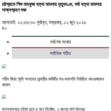
চট্টগ্রামে শিশু মাহফুজ হত্যা মামলায় মৃত্যুদণ্ড, বর্ষা হত্যা মামলায়
সাক্ষ্যগ্রহণ শুরু
আপডেট: ০১:৫৬:৩০ পূর্বাহ্ন, শুক্রবার, ১২ জুন ২০২৬
৪০
সর্বশেষ সংবাদ
সর্বাধিক পঠিত
শহীদ জিয়া স্মৃতি সংসদের কেন্দ্রীয় কমিটির সহ-সভাপতি নির্বাচিত আওরঙ্গজেব
কামাল
জগন্নাথপুরে নৌকা ডুবে ৪ জন নিখোঁজ, ২ জনের লাশ উদ্ধার