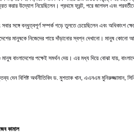
 করার উদ্যোগ নিয়েছিলেন। প্রথমে ফ্রন্ট, পরে জাগদল এবং পরবর্তীতে বি
সবার সঙ্গে বন্ধুত্বপূর্ণ সম্পর্ক গড়ে তুলতে চেয়েছিলেন এবং অধিকাংশ ক
দেশের মানুষকে নিজেদের পায়ে দাঁড়ানোর স্বপ্ন দেখানো। মানুষ কোনো আধ
মানুষ বাংলাদেশের পক্ষেই সমর্থন দেয়। এর মধ্য দিয়ে বোঝা যায়, বাংলাদ
্য দেন বিশিষ্ট অর্থনীতিবিদ ড. মুশতাক খান, এএনএম মুনিরুজ্জামান, সি
গজেব কামাল