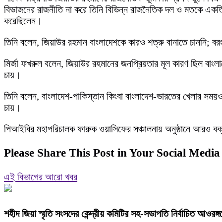
বিভাজনের রাজনীতি না করে তিনি বিভিন্ন রাজনৈতিক দল ও মতকে একত্রিত
করেছিলেন।
তিনি বলেন, জিয়াউর রহমান বাংলাদেশকে কারও শত্রু বানাতে চাননি; বরং 
মির্জা ফখরুল বলেন, জিয়াউর রহমানের জনপ্রিয়তার মূল কারণ ছিল বাংলা
চায়।
তিনি বলেন, বাংলাদেশ-পাকিস্তান কিংবা বাংলাদেশ-ভারতের খেলার সময়ও 
চায়।
পিআইবির মহাপরিচালক ফারুক ওয়াসিফের সঞ্চালনায় অনুষ্ঠানে আরও বক্তব
Please Share This Post in Your Social Media
এই বিভাগের আরো খবর
শহীদ জিয়া স্মৃতি সংসদের কেন্দ্রীয় কমিটির সহ-সভাপতি নির্বাচিত আওরঙ্