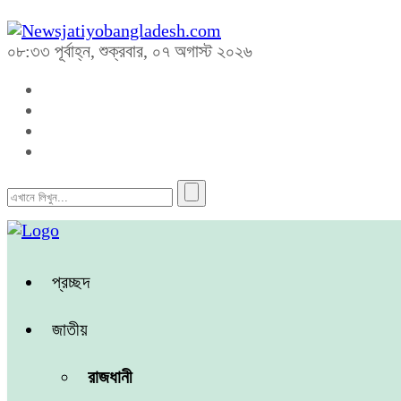
০৮:৩৩ পূর্বাহ্ন, শুক্রবার, ০৭ অগাস্ট ২০২৬
প্রচ্ছদ
জাতীয়
রাজধানী