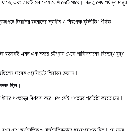
াচ্ছে এবং তারাই সব চেয়ে বেশি ভোট পাবে। কিন্তু শেষ পর্যন্ত মানুষ
্ষাপটে জিয়াউর রহমানের স্বাধীন ও নিরপেক্ষ কূটনীতি’ শীর্ষক
রহমানই এমন এক সময়ে চট্টগ্রাম থেকে পাকিস্তানের বিরুদ্ধে যুদ্ধ
েছিলেন সাবেক প্রেসিডেন্ট জিয়াউর রহমান।
তিফলন ছিল।
ার গণতন্ত্রে বিশ্বাস করে এবং সেই গণতন্ত্র প্রতিষ্ঠা করতে চায়।
ন, যখন দেশ অর্থনৈতিক ও রাজনৈতিকভাবে ধ্বংসপ্রাপ্ত ছিল। সে সময়