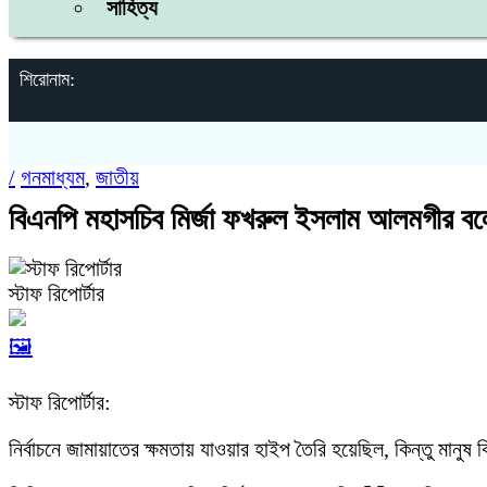
সাহিত্য
শিরোনাম:
/
গনমাধ্যম
,
জাতীয়
বিএনপি মহাসচিব মির্জা ফখরুল ইসলাম আলমগীর বলে
স্টাফ রিপোর্টার
🖼️
স্টাফ রিপোর্টার:
নির্বাচনে জামায়াতের ক্ষমতায় যাওয়ার হাইপ তৈরি হয়েছিল, কিন্তু মা