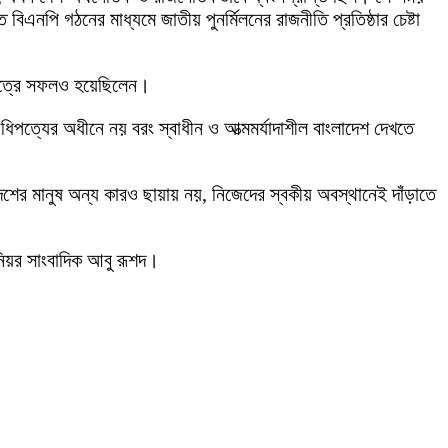
এনপি গঠনের মাধ্যমে জাতীয় পুনর্মিলনের রাজনীতি প্রতিষ্ঠার চেষ্টা
্ষেত্রে সফলও হয়েছিলেন।
িপত্যের অধীনে নয় বরং স্বাধীন ও আত্মমর্যাদাশীল বাংলাদেশ দেখতে
েশের মানুষ অন্য কারও ছায়ায় নয়, নিজেদের স্বকীয় অবস্থানেই দাঁড়াতে
নিয়র সাংবাদিক আবু রূশদ।