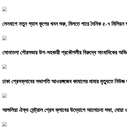
সেনবাগে নতুন গ্যাস কূপের খনন শুরু, মিলতে পারে দৈনিক ৫-৭ মিলিয়ন 
সোনাতলা পৌরসভার উপ-সহকারী প্রকৌশলীর বিরুদ্ধে সাংবাদিকের অভ
ঢাকা প্রেসক্লাবের সভাপতি আওরঙ্গজেব কামালের মামার মৃত্যুতে নিউ
আশুলিয়া ঐক্য সেন্ট্রাল প্রেস ক্লাবের উদ্যোগে আলোচনা সভা, দোয়া ও