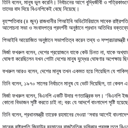
তিনি বলেন, মানুষ ভুল করেনি। নির্বাচনের আগে বুদ্ধিজীবী ও পত্রিকা
তাদের বাদ দিয়ে বিএনপিকেই বেছে নিয়েছে।
বৃহস্পতিবার (৪ জুন) রাজধানীর পিআইবি অডিটোরিয়ামে সাবেক রাষ্ট্রপতি
আলোচনা সভা ও সংবাদপত্র প্রদর্শনী অনুষ্ঠানে প্রধান অতিথির বক্তব
পিআইবি আয়োজিত অনুষ্ঠানে সভাপতিত্ব করেন তথ্য ও সম্প্রচারমন্ত্রী 
মির্জা ফখরুল বলেন, দেশের প্রয়োজনে যাকে কেউ চিনত না, যাকে অখ্য
ঘোষণা করেছিলেন যখন গোটা দেশের মানুষ যুদ্ধের ঘোষণার অপেক্ষায় ছ
ফখরুল আরও বলেন, দেশের মানুষ তখন একমত হয়ে গিয়েছিল যে পাকিস্তান
তিনি বলেন, ১৯৭০ সালের নির্বাচনে মানুষ যে ভোট দিয়েছিল, তা কেবল
মির্জা ফখরুল বলেন, বিএনপি একটি উদার গণতান্ত্রিক দল। ‘বিএনপি ইজ 
কোনো বিভাজন সৃষ্টি করতে চাই না; বরং যে আদর্শে বাংলাদেশ সৃষ্টি 
তিনি বলেন, প্রধানমন্ত্রী তারেক রহমানের দেওয়া ‘সবার আগেই বাংলাদে
সাবেক রাষ্ট্রপতি জিয়াউর রহমানের রাজনৈতিক ভূমিকার প্রসঙ্গ তুলে 