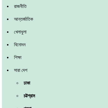
রাজনীতি
আন্তর্জাতিক
খেলাধুলা
বিনোদন
শিক্ষা
সারা দেশ
ঢাকা
চট্টগ্রাম