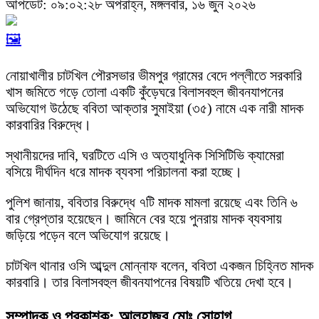
আপডেট: ০৯:০২:২৮ অপরাহ্ন, মঙ্গলবার, ১৬ জুন ২০২৬
🖼️
নোয়াখালীর চাটখিল পৌরসভার ভীমপুর গ্রামের বেদে পল্লীতে সরকারি
খাস জমিতে গড়ে তোলা একটি কুঁড়েঘরে বিলাসবহুল জীবনযাপনের
অভিযোগ উঠেছে ববিতা আক্তার সুমাইয়া (৩৫) নামে এক নারী মাদক
কারবারির বিরুদ্ধে।
স্থানীয়দের দাবি, ঘরটিতে এসি ও অত্যাধুনিক সিসিটিভি ক্যামেরা
বসিয়ে দীর্ঘদিন ধরে মাদক ব্যবসা পরিচালনা করা হচ্ছে।
পুলিশ জানায়, ববিতার বিরুদ্ধে ৭টি মাদক মামলা রয়েছে এবং তিনি ৬
বার গ্রেপ্তার হয়েছেন। জামিনে বের হয়ে পুনরায় মাদক ব্যবসায়
জড়িয়ে পড়েন বলে অভিযোগ রয়েছে।
চাটখিল থানার ওসি আব্দুল মোন্নাফ বলেন, ববিতা একজন চিহ্নিত মাদক
কারবারি। তার বিলাসবহুল জীবনযাপনের বিষয়টি খতিয়ে দেখা হবে।
সম্পাদক ও প্রকাশক: আলহাজ্ব মোঃ সোহাগ