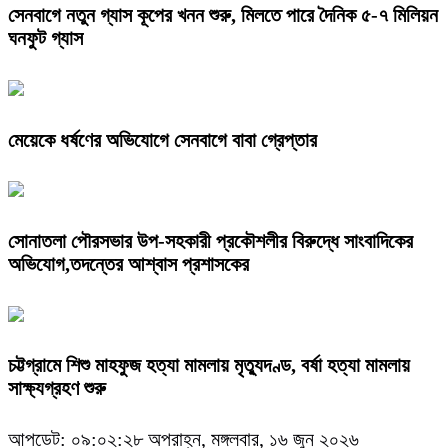
সেনবাগে নতুন গ্যাস কূপের খনন শুরু, মিলতে পারে দৈনিক ৫-৭ মিলিয়ন
ঘনফুট গ্যাস
মেয়েকে ধর্ষণের অভিযোগে সেনবাগে বাবা গ্রেপ্তার
সোনাতলা পৌরসভার উপ-সহকারী প্রকৌশলীর বিরুদ্ধে সাংবাদিকের
অভিযোগ,তদন্তের আশ্বাস প্রশাসকের
চট্টগ্রামে শিশু মাহফুজ হত্যা মামলায় মৃত্যুদণ্ড, বর্ষা হত্যা মামলায়
সাক্ষ্যগ্রহণ শুরু
আপডেট: ০৯:০২:২৮ অপরাহ্ন, মঙ্গলবার, ১৬ জুন ২০২৬