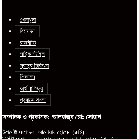
খেলাধুলা
বিনোদন
রাজনীতি
লাইফ স্টাইল
স্বাস্থ্য চিকিৎসা
শিক্ষাঙ্গন
অর্থ বাণিজ্য
প্রবাসে বাংলা
সম্পাদক ও প্রকাশক: আলহাজ্ব মোঃ সোহাগ
উপদেষ্টা সম্পাদক: আনোয়ার হোসেন (রুমি)