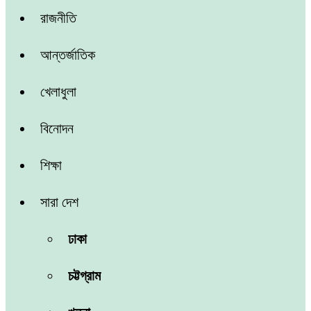
রাজনীতি
আন্তর্জাতিক
খেলাধুলা
বিনোদন
শিক্ষা
সারা দেশ
ঢাকা
চট্টগ্রাম