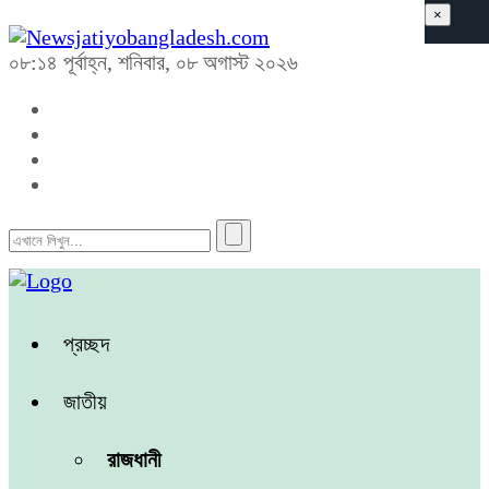
×
০৮:১৪ পূর্বাহ্ন, শনিবার, ০৮ অগাস্ট ২০২৬
প্রচ্ছদ
জাতীয়
রাজধানী