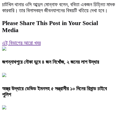
চাটখিল থানার ওসি আব্দুল মোন্নাফ বলেন, ববিতা একজন চিহ্নিত মাদক
কারবারি। তার বিলাসবহুল জীবনযাপনের বিষয়টি খতিয়ে দেখা হবে।
Please Share This Post in Your Social
Media
এই বিভাগের আরো খবর
জগন্নাথপুরে নৌকা ডুবে ৪ জন নিখোঁজ, ২ জনের লাশ উদ্ধার
অস্ত্র উদ্ধারে ডেভিড ইমনসহ ৫ সন্ত্রাসীর ১০ দিনের রিমান্ড চাইবে
পুলিশ