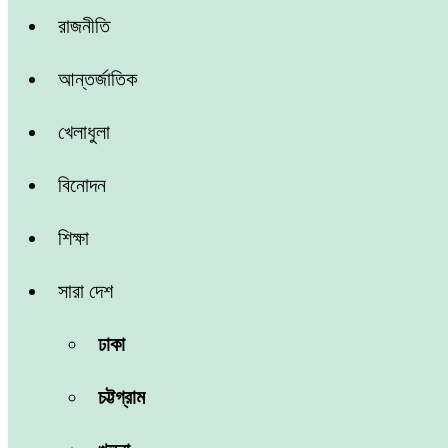
রাজনীতি
আন্তর্জাতিক
খেলাধুলা
বিনোদন
শিক্ষা
সারা দেশ
ঢাকা
চট্টগ্রাম