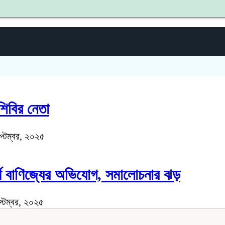
শহী
িবির নেতা
্টেম্বর, ২০২৫
র্থ বাণিজ্যের অভিযোগ, সমালোচনার ঝড়
প্টেম্বর, ২০২৫