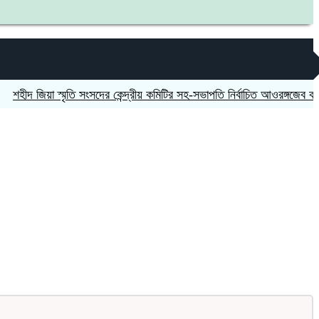
দ জিয়া স্মৃতি সংসদের কেন্দ্রীয় কমিটির সহ-সভাপতি নির্বাচিত আওরঙ্গজেব কামাল