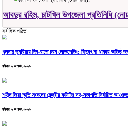
আবদুর রহিম, চাটখিল উপজেলা প্রতিনিধি (নোয়
সর্বাধিক পঠিত
খুলনার ডুমুরিয়ায় দিন-রাতে চরম লোডশেডিং: বিদ্যুৎ না থাকায় অতিষ্ঠ 
রবিবার, ২ অগাস্ট, ২০২৬
শহীদ জিয়া স্মৃতি সংসদের কেন্দ্রীয় কমিটির সহ-সভাপতি নির্বাচিত আওরঙ্
রবিবার, ২ অগাস্ট, ২০২৬