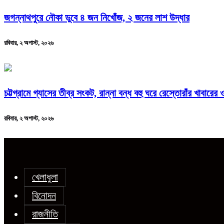
জগন্নাথপুরে নৌকা ডুবে ৪ জন নিখোঁজ, ২ জনের লাশ উদ্ধার
রবিবার, ২ অগাস্ট, ২০২৬
চট্টগ্রামে গ্যাসের তীব্র সংকট, রান্না বন্ধ বহু ঘরে রেস্তোরাঁর খাবারের
রবিবার, ২ অগাস্ট, ২০২৬
খেলাধুলা
বিনোদন
রাজনীতি