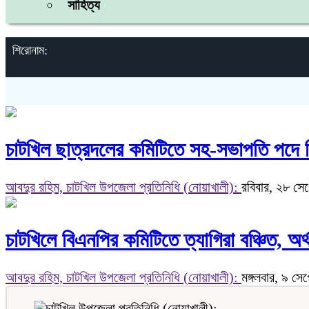
সাহিত্য
শিরোনাম:
চাটখিল ছাত্রদলের কমিটিতে সহ-সভাপতি পদে শ
আবদুর রহিম, চাটখিল উপজেলা প্রতিনিধি (নোয়াখালী):
রবিবার, ২৮ সেপ
চাটখিলে বিএনপির কমিটিতে ত্যাগিরা বঞ্চিত, অ
আবদুর রহিম, চাটখিল উপজেলা প্রতিনিধি (নোয়াখালী):
মঙ্গলবার, ৯ সে