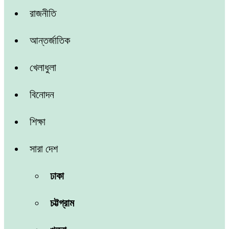
রাজনীতি
আন্তর্জাতিক
খেলাধুলা
বিনোদন
শিক্ষা
সারা দেশ
ঢাকা
চট্টগ্রাম