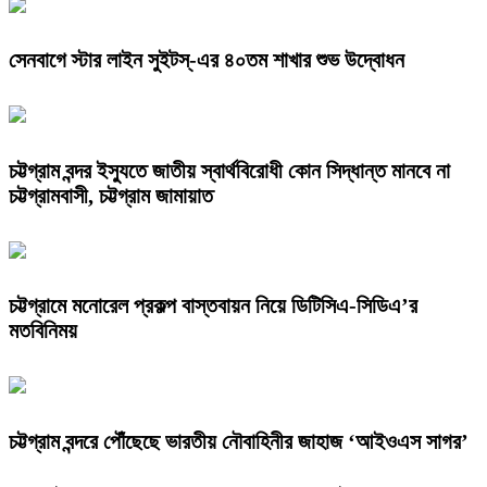
সেনবাগে স্টার লাইন সুইটস্-এর ৪০তম শাখার শুভ উদ্বোধন
চট্টগ্রাম বন্দর ইস্যুতে জাতীয় স্বার্থবিরোধী কোন সিদ্ধান্ত মানবে না
চট্টগ্রামবাসী, চট্টগ্রাম জামায়াত
চট্টগ্রামে মনোরেল প্রকল্প বাস্তবায়ন নিয়ে ডিটিসিএ-সিডিএ’র
মতবিনিময়
চট্টগ্রাম বন্দরে পৌঁছেছে ভারতীয় নৌবাহিনীর জাহাজ ‘আইওএস সাগর’