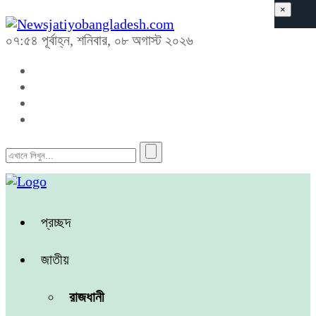
×
০৭:৫৪ পূর্বাহ্ন, শনিবার, ০৮ অগাস্ট ২০২৬
প্রচ্ছদ
জাতীয়
রাজধানী