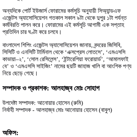
অন্যদিকে পোর্ট ইউজার্স ফোরামের কর্মসূচি অনুযায়ী সিঅ্যান্ডএফ
এজেন্টস অ্যাসোসিয়েশন গতকাল সকাল ৯টা থেকে দুপুর ১টা পর্যন্ত
কর্মবিরতি পালন করে। ফোরামের এই কর্মসূচি আগামী এক সপ্তাহ
প্রতিদিন চার ঘণ্টা করে চলবে।
বাংলাদেশ শিপিং এজেন্টস অ্যাসোসিয়েশন জানায়, বন্দরের জিসিবি,
সিসিটি ও এনসিটি টার্মিনাল থেকে ‘এক্সপ্রেস লোতসে’, ‘এমএসসি
কাভায়া–২’, ‘সোল রেসিলেন্স’, ‘ইন্টারেশিয়া ফরোয়ার্ড’, ‘আমালফাই
বে’ ও ‘এমএসসি সাইজিং’ নামের ছয়টি জাহাজ খালি বা আংশিক পণ্য
নিয়ে ছেড়ে গেছে।
সম্পাদক ও প্রকাশক: আলহাজ্ব মোঃ সোহাগ
উপদেষ্টা সম্পাদক: আনোয়ার হোসেন (রুমি)
নির্বাহী সম্পাদক - আলহাজ্ব মোঃ আনোয়ার হোসেন (বাবুল)
অফিস: