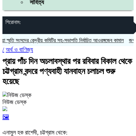
সাহিত্য
শিরোনাম:
মৃতি সংসদের কেন্দ্রীয় কমিটির সহ-সভাপতি নির্বাচিত আওরঙ্গজেব কামাল
জগন্নাথপু
/
অর্থ ও বাণিজ্য
প্রায় পাঁচ দিন অচলাবস্থার পর রবিবার বিকাল থেকে
চট্টগ্রাম বন্দরে পণ্যবাহী যানবাহন চলাচল শুরু
হয়েছে
নিউজ ডেস্ক
🖼️
এনামুল হক রাশেদী, চট্টগ্রাম থেকে: