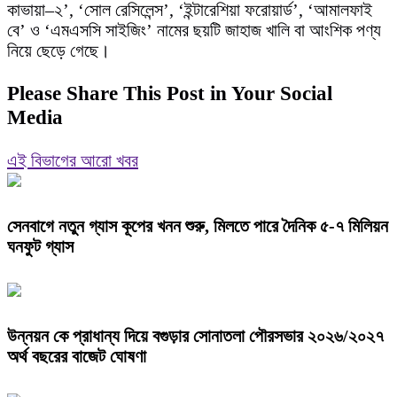
কাভায়া–২’, ‘সোল রেসিলেন্স’, ‘ইন্টারেশিয়া ফরোয়ার্ড’, ‘আমালফাই
বে’ ও ‘এমএসসি সাইজিং’ নামের ছয়টি জাহাজ খালি বা আংশিক পণ্য
নিয়ে ছেড়ে গেছে।
Please Share This Post in Your Social
Media
এই বিভাগের আরো খবর
সেনবাগে নতুন গ্যাস কূপের খনন শুরু, মিলতে পারে দৈনিক ৫-৭ মিলিয়ন
ঘনফুট গ্যাস
উন্নয়ন কে প্রাধান্য দিয়ে বগুড়ার সোনাতলা পৌরসভার ২০২৬/২০২৭
অর্থ বছরের বাজেট ঘোষণা