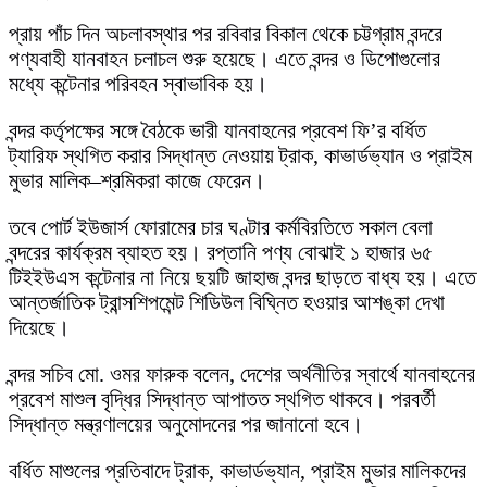
প্রায় পাঁচ দিন অচলাবস্থার পর রবিবার বিকাল থেকে চট্টগ্রাম বন্দরে
পণ্যবাহী যানবাহন চলাচল শুরু হয়েছে। এতে বন্দর ও ডিপোগুলোর
মধ্যে কন্টেনার পরিবহন স্বাভাবিক হয়।
বন্দর কর্তৃপক্ষের সঙ্গে বৈঠকে ভারী যানবাহনের প্রবেশ ফি’র বর্ধিত
ট্যারিফ স্থগিত করার সিদ্ধান্ত নেওয়ায় ট্রাক, কাভার্ডভ্যান ও প্রাইম
মুভার মালিক–শ্রমিকরা কাজে ফেরেন।
তবে পোর্ট ইউজার্স ফোরামের চার ঘণ্টার কর্মবিরতিতে সকাল বেলা
বন্দরের কার্যক্রম ব্যাহত হয়। রপ্তানি পণ্য বোঝাই ১ হাজার ৬৫
টিইইউএস কন্টেনার না নিয়ে ছয়টি জাহাজ বন্দর ছাড়তে বাধ্য হয়। এতে
আন্তর্জাতিক ট্রান্সশিপমেন্ট শিডিউল বিঘ্নিত হওয়ার আশঙ্কা দেখা
দিয়েছে।
বন্দর সচিব মো. ওমর ফারুক বলেন, দেশের অর্থনীতির স্বার্থে যানবাহনের
প্রবেশ মাশুল বৃদ্ধির সিদ্ধান্ত আপাতত স্থগিত থাকবে। পরবর্তী
সিদ্ধান্ত মন্ত্রণালয়ের অনুমোদনের পর জানানো হবে।
বর্ধিত মাশুলের প্রতিবাদে ট্রাক, কাভার্ডভ্যান, প্রাইম মুভার মালিকদের