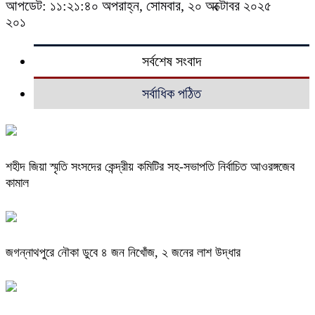
আপডেট: ১১:২১:৪০ অপরাহ্ন, সোমবার, ২০ অক্টোবর ২০২৫
২০১
সর্বশেষ সংবাদ
সর্বাধিক পঠিত
শহীদ জিয়া স্মৃতি সংসদের কেন্দ্রীয় কমিটির সহ-সভাপতি নির্বাচিত আওরঙ্গজেব
কামাল
জগন্নাথপুরে নৌকা ডুবে ৪ জন নিখোঁজ, ২ জনের লাশ উদ্ধার