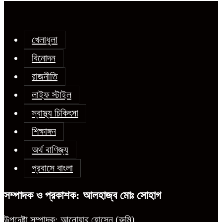
খেলাধুলা
বিনোদন
রাজনীতি
লাইফ স্টাইল
স্বাস্থ্য চিকিৎসা
শিক্ষাঙ্গন
অর্থ বাণিজ্য
প্রবাসে বাংলা
সম্পাদক ও প্রকাশক: আলহাজ্ব মোঃ সোহাগ
উপদেষ্টা সম্পাদক: আনোয়ার হোসেন (রুমি)