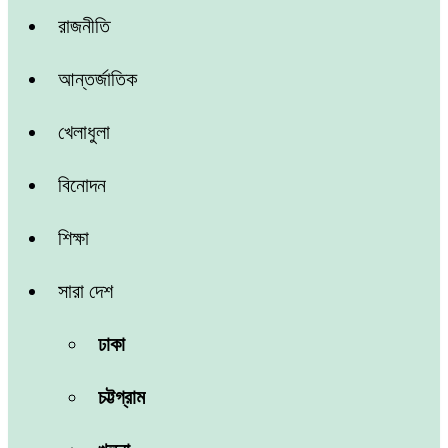
রাজনীতি
আন্তর্জাতিক
খেলাধুলা
বিনোদন
শিক্ষা
সারা দেশ
ঢাকা
চট্টগ্রাম