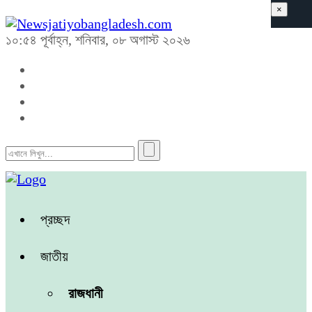
×
১০:৫৪ পূর্বাহ্ন, শনিবার, ০৮ অগাস্ট ২০২৬
প্রচ্ছদ
জাতীয়
রাজধানী