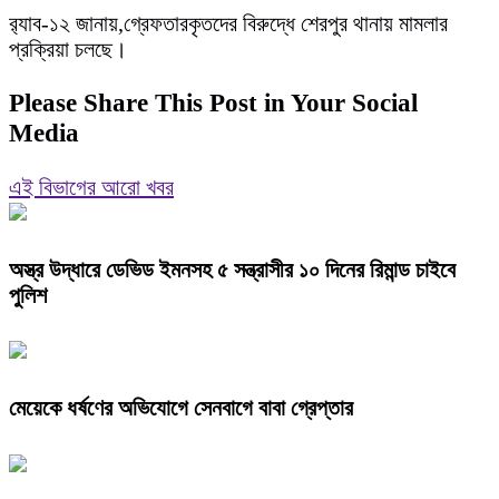
র‍্যাব-১২ জানায়,গ্রেফতারকৃতদের বিরুদ্ধে শেরপুর থানায় মামলার
প্রক্রিয়া চলছে।
Please Share This Post in Your Social
Media
এই বিভাগের আরো খবর
অস্ত্র উদ্ধারে ডেভিড ইমনসহ ৫ সন্ত্রাসীর ১০ দিনের রিমান্ড চাইবে
পুলিশ
মেয়েকে ধর্ষণের অভিযোগে সেনবাগে বাবা গ্রেপ্তার