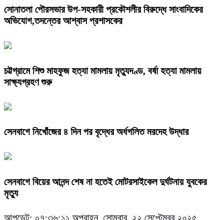
সোনাতলা পৌরসভার উপ-সহকারী প্রকৌশলীর বিরুদ্ধে সাংবাদিকের
অভিযোগ,তদন্তের আশ্বাস প্রশাসকের
চট্টগ্রামে শিশু মাহফুজ হত্যা মামলায় মৃত্যুদণ্ড, বর্ষা হত্যা মামলায়
সাক্ষ্যগ্রহণ শুরু
সেনবাগে নিখোঁজের ৪ দিন পর বৃদ্ধের অর্ধগলিত মরদেহ উদ্ধার
সেনবাগে বিয়ের আনন্দ শেষ না হতেই মোটরসাইকেল দুর্ঘটনায় যুবকের
মৃত্যু
আপডেট: ০৭:৩৬:১১ অপরাহ্ন, সোমবার, ২২ সেপ্টেম্বর ২০২৫