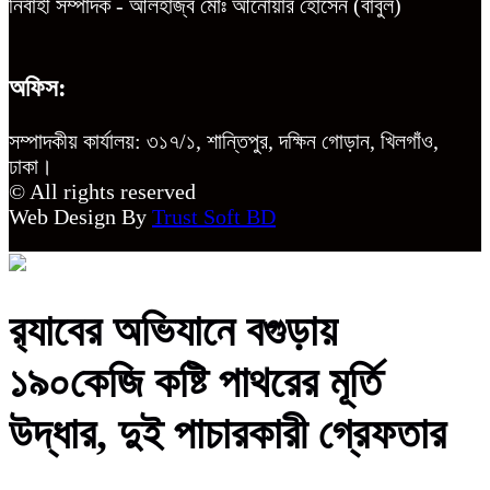
নির্বাহী সম্পাদক - আলহাজ্ব মোঃ আনোয়ার হোসেন (বাবুল)
অফিস:
সম্পাদকীয় কার্যালয়: ৩১৭/১, শান্তিপুর, দক্ষিন গোড়ান, খিলগাঁও,
ঢাকা।
© All rights reserved
Web Design By
Trust Soft BD
র‍্যাবের অভিযানে বগুড়ায়
১৯০কেজি কষ্টি পাথরের মূর্তি
উদ্ধার, দুই পাচারকারী গ্রেফতার