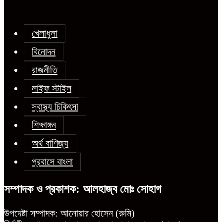
খেলাধুলা
বিনোদন
রাজনীতি
লাইফ স্টাইল
স্বাস্থ্য চিকিৎসা
শিক্ষাঙ্গন
অর্থ বাণিজ্য
প্রবাসে বাংলা
সম্পাদক ও প্রকাশক: আলহাজ্ব মোঃ সোহাগ
উপদেষ্টা সম্পাদক: আনোয়ার হোসেন (রুমি)