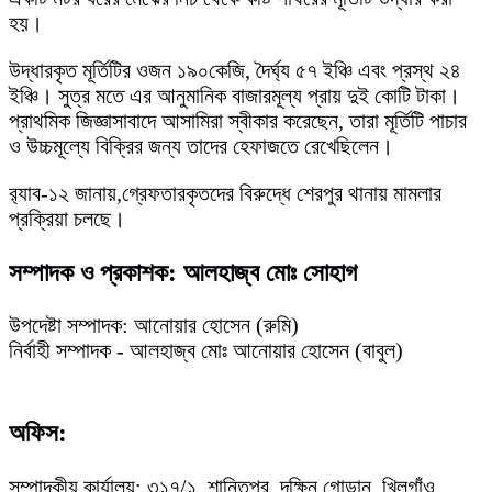
হয়।
উদ্ধারকৃত মূর্তিটির ওজন ১৯০কেজি, দৈর্ঘ্য ৫৭ ইঞ্চি এবং প্রস্থ ২৪
ইঞ্চি। সুত্র মতে এর আনুমানিক বাজারমূল্য প্রায় দুই কোটি টাকা।
প্রাথমিক জিজ্ঞাসাবাদে আসামিরা স্বীকার করেছেন, তারা মূর্তিটি পাচার
ও উচ্চমূল্যে বিক্রির জন্য তাদের হেফাজতে রেখেছিলেন।
র‍্যাব-১২ জানায়,গ্রেফতারকৃতদের বিরুদ্ধে শেরপুর থানায় মামলার
প্রক্রিয়া চলছে।
সম্পাদক ও প্রকাশক: আলহাজ্ব মোঃ সোহাগ
উপদেষ্টা সম্পাদক: আনোয়ার হোসেন (রুমি)
নির্বাহী সম্পাদক - আলহাজ্ব মোঃ আনোয়ার হোসেন (বাবুল)
অফিস:
সম্পাদকীয় কার্যালয়: ৩১৭/১, শান্তিপুর, দক্ষিন গোড়ান, খিলগাঁও,