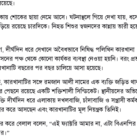
রয়েছে।
ায় শোকের ছায়া নেমে আসে। ঘটনাস্থলে গিয়ে দেখা যায়, ধস
য়ে রয়েছে চারদিকে। নিহত শিশুর স্বজনদের কান্নায় ভারী হয়
 দীর্ঘদিন ধরে সেখানে অবৈধভাবে নিষিদ্ধ পলিথিন কারখানা
সনের পক্ষ থেকে কোনো কার্যকর ব্যবস্থা নেওয়া হয়নি। বরং প্
কারখানাটি বছরের পর বছর চালিয়ে আসা হয়েছে।
গেছে, কারখানাটির সঙ্গে রমজান আলী নামের এক ব্যক্তি জড়িত 
 পেছনে রয়েছে একটি শক্তিশালী সিন্ডিকেট। স্থানীয়দের অভ
ি দীর্ঘদিন ধরে এলাকায় দখলবাজি, চাঁদাবাজি ও সন্ত্রাসী কর্মক
্তার করে আসছেন এবং কারখানাটির মূল নিয়ন্ত্রক তিনিই।
র করে বেলাল বলেন, “এই ফ্যাক্টরি আমার না, এটা বিএনপির
ের।”