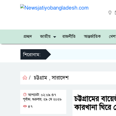
প্রচ্ছদ
জাতীয়
রাজনীতি
আন্তর্জাতিক
খেলা
শিরোনাম:
/
চট্টগ্রাম
,
সারাদেশ
আপডেট: ০২:০৯:৩৭
চট্টগ্রামের বা
পূর্বাহ্ন, শুক্রবার, ২৯ মে ২০২৬
কারখানা ঘিরে 
৪৭