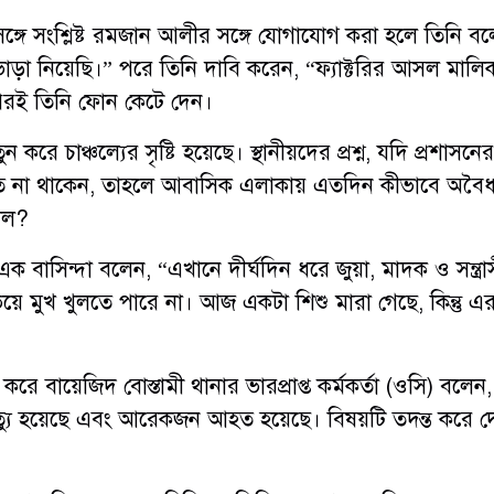
ঙ্গে সংশ্লিষ্ট রমজান আলীর সঙ্গে যোগাযোগ করা হলে তিনি বল
া ভাড়া নিয়েছি।” পরে তিনি দাবি করেন, “ফ্যাক্টরির আসল মালি
রই তিনি ফোন কেটে দেন।
রে চাঞ্চল্যের সৃষ্টি হয়েছে। স্থানীয়দের প্রশ্ন, যদি প্রশাসনের
িত না থাকেন, তাহলে আবাসিক এলাকায় এতদিন কীভাবে অবৈ
চলল?
এক বাসিন্দা বলেন, “এখানে দীর্ঘদিন ধরে জুয়া, মাদক ও সন্ত্রা
 ভয়ে মুখ খুলতে পারে না। আজ একটা শিশু মারা গেছে, কিন্তু এ
 করে বায়েজিদ বোস্তামী থানার ভারপ্রাপ্ত কর্মকর্তা (ওসি) বলেন
্যু হয়েছে এবং আরেকজন আহত হয়েছে। বিষয়টি তদন্ত করে দ