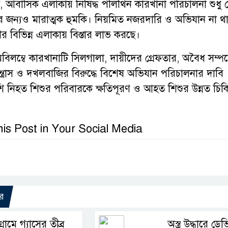
 আবাসিক এলাকায় নিষিদ্ধ পলিথিন কারখানা পরিচালনা শুধু
ার জন্যও মারাত্মক হুমকি। নিয়মিত নজরদারি ও অভিযান না থ
 বিভিন্ন এলাকায় বিস্তার লাভ করছে।
অবিলম্বে কারখানাটি সিলগালা, দায়ীদের গ্রেফতার, অবৈধ সম্প
্ত্রাস ও দখলবাজির বিরুদ্ধে বিশেষ অভিযান পরিচালনার দাবি
ি নিহত শিশুর পরিবারকে ক্ষতিপূরণ ও আহত শিশুর উন্নত চি
is Post in Your Social Media
র
টগ্রামে গ্যাসের তীব্র
অস্ত্র উদ্ধারে ডে