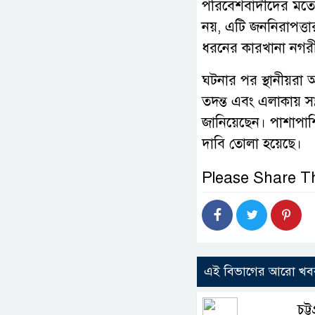
পরিবেশবাদীদের মতে,
নয়, এটি জননিরাপত্ত
ধরনের কারখানা নগরীর
ঘটনার পর স্থানীয়রা 
তদন্ত এবং এলাকায় সন
জানিয়েছেন। পাশাপাশ
দাবি তোলা হয়েছে।
Please Share Th
এই বিভাগের আরো খব
চট্