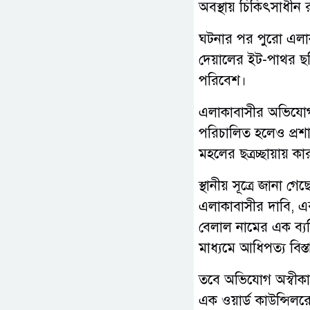
অবস্থায় চিকিৎসাধীন 
ঘটনার পর পুরো এলাক
দেয়ালের ইট-পাথর ছড়ি
পরিবেশ।
এলাকাবাসীর অভিযোগ,
পরিচালিত হলেও প্রশা
মহলের ছত্রচ্ছায়ায় 
স্থানীয় সূত্রে জানা 
এলাকাবাসীর দাবি, এর
বেলাল নামের এক ব্যক্ত
মাধ্যমে আধিপত্য বিস
তবে অভিযোগ অস্বীকা
এক ওয়ার্ড কাউন্সিলর