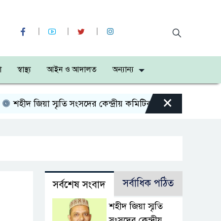
া
স্বাস্থ্য
আইন ও আদালত
অন্যান্য
×
ীদ জিয়া স্মৃতি সংসদের কেন্দ্রীয় কমিটির সহ-সভাপতি নির্বাচিত 
সর্বাধিক পঠিত
সর্বশেষ সংবাদ
শহীদ জিয়া স্মৃতি
সংসদের কেন্দ্রীয়