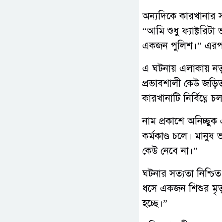
অন্যদিকে কারখানার স
“আমি শুধু ফ্যাক্টরিট
একজন পুলিশ।” এরপ
এ ঘটনায় এলাকায় নতুন ক
প্রভাবশালী কেউ জড়
কারখানাটি নির্বিঘ্নে 
নাম প্রকাশে অনিচ্ছুক 
কর্মকাণ্ড চলে। মানুষ
কেউ নেবে না।”
ঘটনার সত্যতা নিশ্চিত
ধসে একজন শিশুর মৃত
হচ্ছে।”