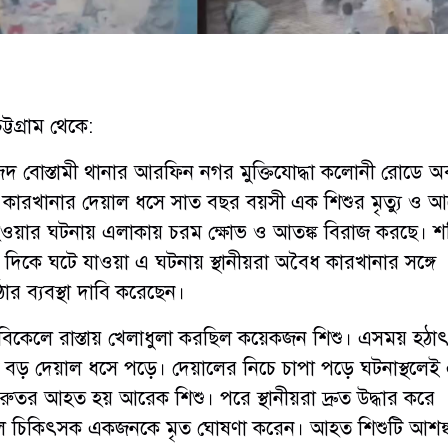
্টগ্রাম থেকে:
েজিদ বোস্তামী থানার আরফিন নগর মুক্তিযোদ্ধা কলোনী রোডে অব
ন কারখানার দেয়াল ধসে সাত বছর বয়সী এক শিশুর মৃত্যু ও 
হওয়ার ঘটনায় এলাকায় চরম ক্ষোভ ও আতঙ্ক বিরাজ করছে। শ
দিকে ঘটে যাওয়া এ ঘটনায় স্থানীয়রা অবৈধ কারখানার সঙ্গে
র ব্যবস্থা দাবি করেছেন।
, বিকেলে রাস্তায় খেলাধুলা করছিল কয়েকজন শিশু। এসময় হঠা
ি বড় দেয়াল ধসে পড়ে। দেয়ালের নিচে চাপা পড়ে ঘটনাস্থলেই
গুরুতর আহত হয় আরেক শিশু। পরে স্থানীয়রা দ্রুত উদ্ধার করে
লে চিকিৎসক একজনকে মৃত ঘোষণা করেন। আহত শিশুটি আশঙ