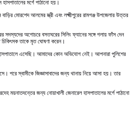
েল হাসপাতালের মর্গে পাঠানো হয়।
বাড়ির মোরশেদ আলমের স্ত্রী এবং লক্ষ্মীপুরের রামগঞ্জ উপজেলার উত্তর
রের সদস্যদের অগোচরে বসতঘরের সিলিং ফ্যানের সঙ্গে গলায় ফাঁস দেন
যরত চিকিৎসক তাকে মৃত ঘোষণা করেন।
রেল হাসপাতালে এসেছি। আমাদের কোন অভিযোগ নেই। আপনারা পুলিশের
সে। পরে স্বামীকে জিজ্ঞাসাবাদের জন্য থানায় নিয়ে আসা হয়। তার
রদেহ ময়নাতদন্তের জন্য নোয়াখালী জেনারেল হাসপাতালের মর্গে পাঠানো