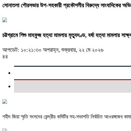
সোনাতলা পৌরসভার উপ-সহকারী প্রকৌশলীর বিরুদ্ধে সাংবাদিকের অভ
চট্টগ্রামে শিশু মাহফুজ হত্যা মামলায় মৃত্যুদণ্ড, বর্ষা হত্যা মামলায় সাক্ষ্
আপডেট: ১০:২১:৩০ অপরাহ্ন, শুক্রবার, ২২ মে ২০২৬
৪৪
শহীদ জিয়া স্মৃতি সংসদের কেন্দ্রীয় কমিটির সহ-সভাপতি নির্বাচিত আওরঙ্গজেব কাম