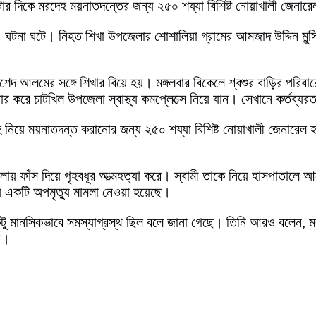
১১টার দিকে মরদেহ ময়নাতদন্তের জন্য ২৫০ শয্যা বিশিষ্ট নোয়াখালী জেনার
 ঘটনা ঘটে। নিহত শিখা উপজেলার শোশালিয়া গ্রামের আমজাদ উদ্দিন মুন্সি 
েদ আলমের সঙ্গে শিখার বিয়ে হয়। মঙ্গলবার বিকেলে শ্বশুর বাড়ির পরিবা
র করে চাটখিল উপজেলা স্বাস্থ্য কমপ্লেক্সে নিয়ে যান। সেখানে কর্তব্
হ নিয়ে ময়নাতদন্ত করানোর জন্য ২৫০ শয্যা বিশিষ্ট নোয়াখালী জেনা
য় ফাঁস দিয়ে গৃহবধূর আত্মহত্যা করে। স্বামী তাকে নিয়ে হাসপাতালে আ
ায় একটি অপমৃত্যু মামলা নেওয়া হয়েছে।
টু মানসিকভাবে সমস্যাগ্রস্থ ছিল বলে জানা গেছে। তিনি আরও বলেন, ম
ে।