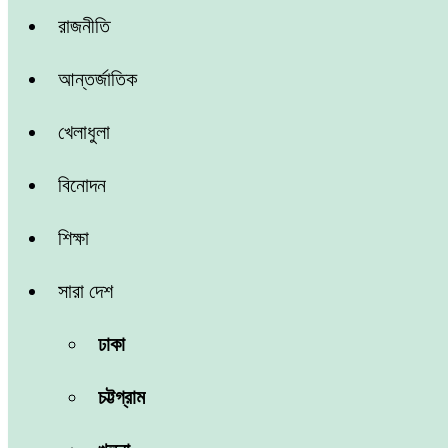
রাজনীতি
আন্তর্জাতিক
খেলাধুলা
বিনোদন
শিক্ষা
সারা দেশ
ঢাকা
চট্টগ্রাম