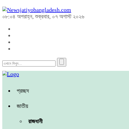
০৮:০৪ অপরাহ্ন, শুক্রবার, ০৭ অগাস্ট ২০২৬
প্রচ্ছদ
জাতীয়
রাজধানী