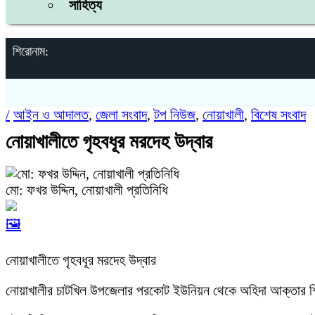
সাহিত্য
শিরোনাম:
/
আইন ও আদালত
,
জেলা সংবাদ
,
টপ নিউজ
,
নোয়াখালী
,
বিশেষ সংবাদ
নোয়াখালীতে গৃহবধূর মরদেহ উদ্বার
মো: ফখর উদ্দিন, নোয়াখালী প্রতিনিধি
🖼️
নোয়াখালীতে গৃহবধূর মরদেহ উদ্বার
নোয়াখালীর চাটখিল উপজেলার পরকোট ইউনিয়ন থেকে অহিদা আক্তার শিখ