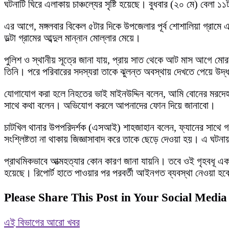
ঘটনাটি ঘিরে এলাকায় চাঞ্চল্যের সৃষ্টি হয়েছে। বুধবার (২০ মে) বেলা 
এর আগে, মঙ্গলবার বিকেল ৫টার দিকে উপজেলার পূর্ব শোশালিয়া গ্রামে এ
ডল্টা গ্রামের আব্দুল মান্নান মোল্লার মেয়ে।
পুলিশ ও স্থানীয় সূত্রে জানা যায়, প্রায় সাত থেকে আট মাস আগে মোরশ
তিনি। পরে পরিবারের সদস্যরা তাকে ঝুলন্ত অবস্থায় দেখতে পেয়ে উদ্ধা
যোগাযোগ করা হলে নিহতের ভাই মাইনউদ্দিন বলেন, আমি বোনের মরদে
সাথে কথা বলেন। অভিযোগ করলে আপনাদের ফোন দিয়ে জানাবো।
চাটখিল থানার উপপরিদর্শক (এসআই) শাহজাহান বলেন, ফ্যানের সাথে গলা
সংশ্লিষ্টতা না থাকায় জিজ্ঞাসাবাদ করে তাকে ছেড়ে দেওয়া হয়। এ ঘটন
প্রাথমিকভাবে আত্মহত্যার কোন কারণ জানা যায়নি। তবে ওই গৃহবধূ এক
হয়েছে। রিপোর্ট হাতে পাওয়ার পর পরবর্তী আইনগত ব্যবস্থা নেওয়া হব
Please Share This Post in Your Social Media
এই বিভাগের আরো খবর