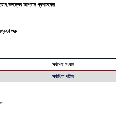
িযোগ,তদন্তের আশ্বাস প্রশাসকের
যগ্রহণ শুরু
সর্বশেষ সংবাদ
সর্বাধিক পঠিত
াল