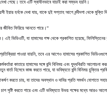
 দেখা গেছে। তবে এটি স্বাধীনভাবে যাচাই করা সম্ভব হয়নি।
ী ইয়ার হর্নকে দেখা যায়, যাকে দুই সপ্তাহ আগে বন্দীদশা থেকে মুক্ত
তাদের জীবিত ফিরিয়ে আনতে পারে।”
। এই ভিডিওটি, যা হামাসের পক্ষ থেকে প্রকাশিত হয়েছে, ফিলিস্তিনের বন্
রতিক্রিয়া পাওয়া যায়নি, তবে এর আগেও হামাসের প্রকাশিত ভিডিওগুলো ব
কর্মকর্তারা কাতারে হামাসের সঙ্গে বন্দি বিনিময় এবং যুদ্ধবিরতি আলোচনা ক
ন বার্তা হিসেবে কাজ করতে পারে, যা ভবিষ্যতে বন্দি বিনিময় চুক্তির প্রক
্ষণ করতে চায়, যা তাদের অবস্থান ও দাবির প্রতি সমর্থন যোগাতে সহা
ুন চাপ সৃষ্টি করতে পারে এবং এটি ভবিষ্যতে উভয় পক্ষের মধ্যে আরও