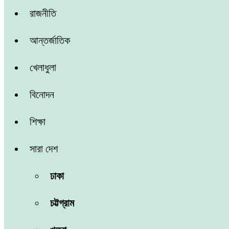
রাজনীতি
আন্তর্জাতিক
খেলাধুলা
বিনোদন
শিক্ষা
সারা দেশ
ঢাকা
চট্টগ্রাম