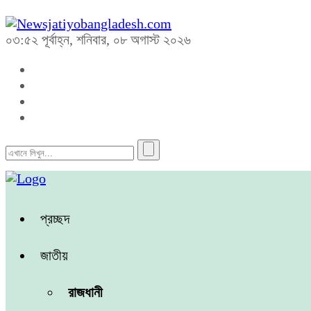
০৩:৫২ পূর্বাহ্ন, শনিবার, ০৮ অগাস্ট ২০২৬
প্রচ্ছদ
জাতীয়
রাজধানী