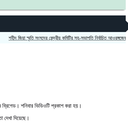
দ জিয়া স্মৃতি সংসদের কেন্দ্রীয় কমিটির সহ-সভাপতি নির্বাচিত আওরঙ্গজেব কামাল
ম ব্রিগেড। শনিবার ভিডিওটি প্রকাশ করা হয়।
তা দেখা দিয়েছে।