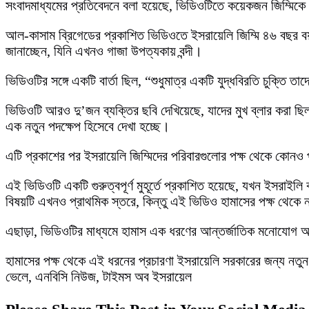
সংবাদমাধ্যমের প্রতিবেদনে বলা হয়েছে, ভিডিওটিতে কয়েকজন জিম্মিকে
আল-কাসাম ব্রিগেডের প্রকাশিত ভিডিওতে ইসরায়েলি জিম্মি ৪৬ বছর বয়স
জানাচ্ছেন, যিনি এখনও গাজা উপত্যকায় বন্দী।
ভিডিওটির সঙ্গে একটি বার্তা ছিল, “শুধুমাত্র একটি যুদ্ধবিরতি চুক্তি 
ভিডিওটি আরও দু’জন ব্যক্তির ছবি দেখিয়েছে, যাদের মুখ ব্লার করা ছিল
এক নতুন পদক্ষেপ হিসেবে দেখা হচ্ছে।
এটি প্রকাশের পর ইসরায়েলি জিম্মিদের পরিবারগুলোর পক্ষ থেকে কোনও প্
এই ভিডিওটি একটি গুরুত্বপূর্ণ মুহূর্তে প্রকাশিত হয়েছে, যখন ইসরাইলি 
বিষয়টি এখনও প্রাথমিক স্তরে, কিন্তু এই ভিডিও হামাসের পক্ষ থেকে নতু
এছাড়া, ভিডিওটির মাধ্যমে হামাস এক ধরণের আন্তর্জাতিক মনোযোগ আকর
হামাসের পক্ষ থেকে এই ধরনের প্রচারণা ইসরায়েলি সরকারের জন্য নত
ভেলে, এনবিসি নিউজ, টাইমস অব ইসরায়েল