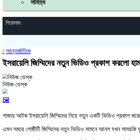
সাহিত্য
শিরোনাম:
/
আন্তর্জাতিক
ইসরায়েলি জিম্মিদের নতুন ভিডিও প্রকাশ করলো হা
নিউজ ডেস্ক
🖼️
গাজায় আটক ইসরায়েলি জিম্মিদের নিয়ে নতুন একটি ভিডিও প্রকাশ কর
এমন সময়ে গোষ্ঠীটি জিম্মিদের নতুন ভিডিও সামনে আনল যখন সাময়কি যুদ্ধ