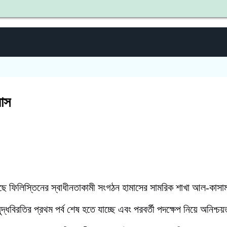
শহী
মাস
েছে ফিলিস্তিনের স্বাধীনতাকামী সংগঠন হামাসের সামরিক শাখা আল-কাসা
বিরতির প্রথম পর্ব শেষ হতে যাচ্ছে এবং পরবর্তী পদক্ষেপ নিয়ে অনিশ্চয়