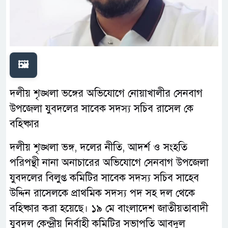
🖼️
দলীয় শৃঙ্খলা ভঙ্গের অভিযোগে নোয়াখালীর সেনবাগ
উপজেলা যুবদলের সাবেক সদস্য সচিব রাসেল কে
বহিষ্কার
দলীয় শৃঙ্খলা ভঙ্গ, দলের নীতি, আদর্শ ও সংহতি
পরিপন্থী নানা অনাচারের অভিযোগে সেনবাগ উপজেলা
যুবদলের বিলুপ্ত কমিটির সাবেক সদস্য সচিব সাহেব
উদ্দিন রাসেলকে প্রাথমিক সদস্য পদ সহ দল থেকে
বহিষ্কার করা হয়েছে। ১৯ মে বাংলাদেশ জাতীয়তাবাদী
যুবদল কেন্দ্রীয় নির্বাহী কমিটির সভাপতি আবদুল