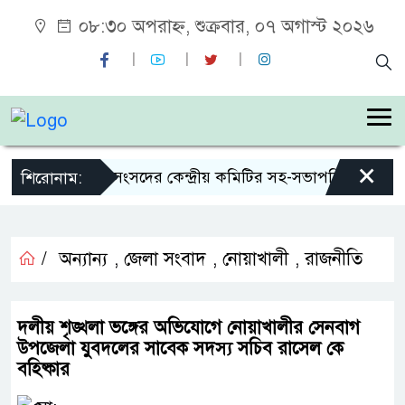
০৮:৩০ অপরাহ্ন, শুক্রবার, ০৭ অগাস্ট ২০২৬
×
হীদ জিয়া স্মৃতি সংসদের কেন্দ্রীয় কমিটির সহ-সভাপতি নির্বাচিত 
শিরোনাম:
/
অন্যান্য
,
জেলা সংবাদ
,
নোয়াখালী
,
রাজনীতি
দলীয় শৃঙ্খলা ভঙ্গের অভিযোগে নোয়াখালীর সেনবাগ
উপজেলা যুবদলের সাবেক সদস্য সচিব রাসেল কে
বহিষ্কার