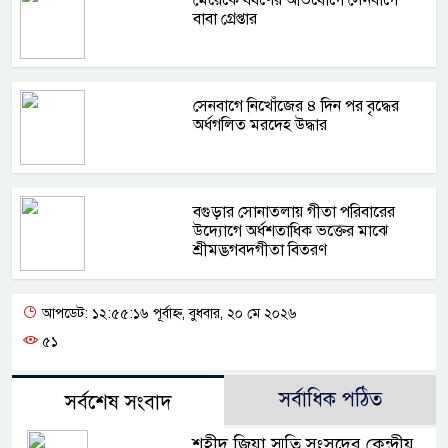
বাবা গ্রেপ্তার
সেনবাগে নিখোঁজের ৪ দিন পর বৃদ্ধের
অর্ধগলিত মরদেহ উদ্ধার
বগুড়ার সোনাতলায় গীতা পরিবারের
উদ্যোগে অর্ধশতাধিক ভক্তের মাঝে
শ্রীমদ্ভগবদ্গীতা বিতরণ
আপডেট: ১২:৫৫:১৬ পূর্বাহ্ন, বুধবার, ২০ মে ২০২৬
৫১
সর্বাধিক পঠিত
সর্বশেষ সংবাদ
শহীদ জিয়া স্মৃতি সংসদের কেন্দ্রীয়