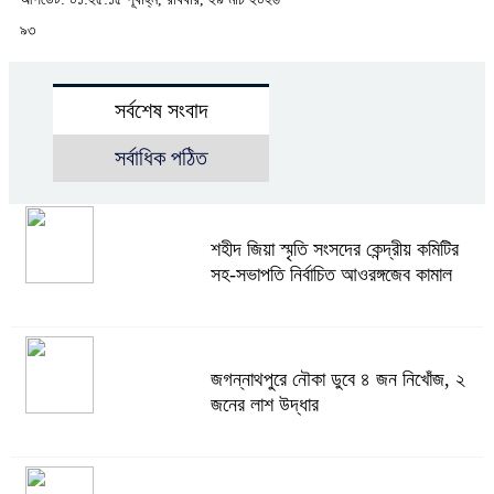
৯৩
সর্বশেষ সংবাদ
সর্বাধিক পঠিত
শহীদ জিয়া স্মৃতি সংসদের কেন্দ্রীয় কমিটির
সহ-সভাপতি নির্বাচিত আওরঙ্গজেব কামাল
জগন্নাথপুরে নৌকা ডুবে ৪ জন নিখোঁজ, ২
জনের লাশ উদ্ধার