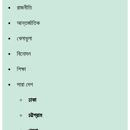
রাজনীতি
আন্তর্জাতিক
খেলাধুলা
বিনোদন
শিক্ষা
সারা দেশ
ঢাকা
চট্টগ্রাম