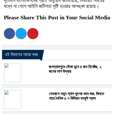
দূতাবাস বাংলাদেশিদের প্রতি অনুরোধ জানিয়েছে, নির্ধারিত সময়ের
মধ্যে না গেলে আইনি জটিলতা সৃষ্টি হওয়ার আশঙ্কা রয়েছে।
Please Share This Post in Your Social Media
এই বিভাগের আরো খবর
জগন্নাথপুরে নৌকা ডুবে ৪ জন নিখোঁজ, ২
জনের লাশ উদ্ধার
সেনবাগে নতুন গ্যাস কূপের খনন শুরু, মিলতে
পারে দৈনিক ৫-৭ মিলিয়ন ঘনফুট গ্যাস