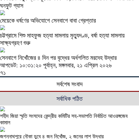
ঘনফুট গ্যাস
মেয়েকে ধর্ষণের অভিযোগে সেনবাগে বাবা গ্রেপ্তার
চট্টগ্রামে শিশু মাহফুজ হত্যা মামলায় মৃত্যুদণ্ড, বর্ষা হত্যা মামলায়
সাক্ষ্যগ্রহণ শুরু
সেনবাগে নিখোঁজের ৪ দিন পর বৃদ্ধের অর্ধগলিত মরদেহ উদ্ধার
আপডেট: ১০:৩১:২০ পূর্বাহ্ন, মঙ্গলবার, ২১ এপ্রিল ২০২৬
৭১
সর্বশেষ সংবাদ
সর্বাধিক পঠিত
শহীদ জিয়া স্মৃতি সংসদের কেন্দ্রীয় কমিটির সহ-সভাপতি নির্বাচিত আওরঙ্গজেব
কামাল
জগন্নাথপুরে নৌকা ডুবে ৪ জন নিখোঁজ, ২ জনের লাশ উদ্ধার