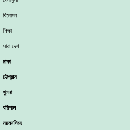
খেলাধুলা
বিনোদন
শিক্ষা
সারা দেশ
ঢাকা
চট্টগ্রাম
খুলনা
বরিশাল
ময়মনসিংহ