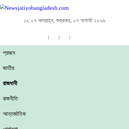
১২:০৭ অপরাহ্ন, শুক্রবার, ০৭ অগাস্ট ২০২৬
প্রচ্ছদ
জাতীয়
রাজধানী
রাজনীতি
আন্তর্জাতিক