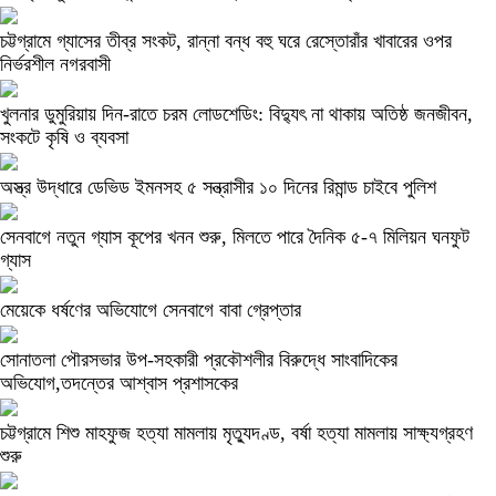
চট্টগ্রামে গ্যাসের তীব্র সংকট, রান্না বন্ধ বহু ঘরে রেস্তোরাঁর খাবারের ওপর
নির্ভরশীল নগরবাসী
খুলনার ডুমুরিয়ায় দিন-রাতে চরম লোডশেডিং: বিদ্যুৎ না থাকায় অতিষ্ঠ জনজীবন,
সংকটে কৃষি ও ব্যবসা
অস্ত্র উদ্ধারে ডেভিড ইমনসহ ৫ সন্ত্রাসীর ১০ দিনের রিমান্ড চাইবে পুলিশ
সেনবাগে নতুন গ্যাস কূপের খনন শুরু, মিলতে পারে দৈনিক ৫-৭ মিলিয়ন ঘনফুট
গ্যাস
মেয়েকে ধর্ষণের অভিযোগে সেনবাগে বাবা গ্রেপ্তার
সোনাতলা পৌরসভার উপ-সহকারী প্রকৌশলীর বিরুদ্ধে সাংবাদিকের
অভিযোগ,তদন্তের আশ্বাস প্রশাসকের
চট্টগ্রামে শিশু মাহফুজ হত্যা মামলায় মৃত্যুদণ্ড, বর্ষা হত্যা মামলায় সাক্ষ্যগ্রহণ
শুরু