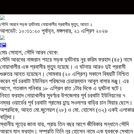
সৌদি আরবে সড়ক দুর্ঘটনায় নোয়াখালীর প্রবাসীর মৃত্যু, আহত ২
আপডেট: ১০:৩১:২০ পূর্বাহ্ন, মঙ্গলবার, ২১ এপ্রিল ২০২৬
🖼️
মোঃ সোহাগ, সৌদি আরব থেকে:
সৌদি আরবের নাজরান শহরে সড়ক দুর্ঘটনায় নুর করিম ফরহাদ (৪৫) নামে
নোয়াখালীর এক প্রবাসীর মৃত্যু হয়েছে। এ ঘটনায় আরও দুই প্রবাসী
গুরুতর আহত হয়েছেন। সোমবার (২০ এপ্রিল) সকালে বিষয়টি নিশ্চিত
করেন পূর্ব চরবাটা ইউনিয়ন পরিষদের চেয়ারম্যান আবুল বাসার মঞ্জু। এর
আগে, গতকাল শনিবার ১৮ এপ্রিল রাত ১টার দিকে এ দুর্ঘটনা ঘটে।
নিহত ফরহাদ নোয়াখালীর সুবর্ণচর উপজেলার পূর্ব চরবাটা ইউনিয়নের ৭
নম্বর ওয়ার্ডের পূর্ব চরবাটা গ্রামের চান্দু সওদাগর বাড়ির চান মিয়ার ছেলে।
অপরদিকে, আহত মো.জুলেয়ল (২৮) ও মো. হোসেন (৩২) একই এলাকার
বাসিন্দা।
স্থানীয় সূত্রে জানা যায়, প্রায় তিন বছর আগে জীবিকার সন্ধানে সৌদি
আরবে যান ফরহাদ। সম্প্রতি তিনি নুর হোসেন নামে এক যুবককে সেখানে