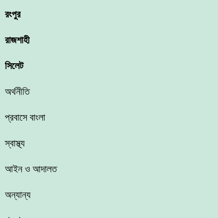
রংপুর
রাজশাহী
সিলেট
অর্থনীতি
প্রবাসে বাংলা
স্বাস্থ্য
আইন ও আদালত
অন্যান্য