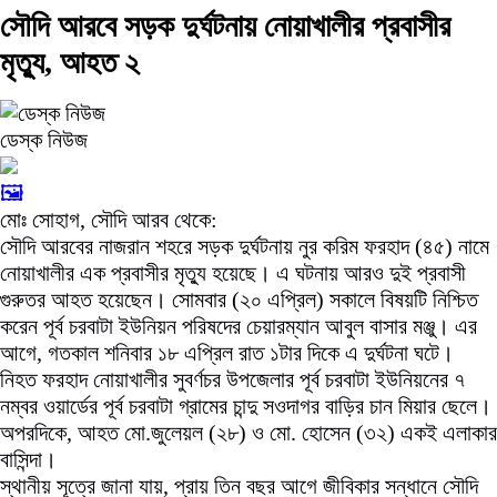
সৌদি আরবে সড়ক দুর্ঘটনায় নোয়াখালীর প্রবাসীর
মৃত্যু, আহত ২
ডেস্ক নিউজ
🖼️
মোঃ সোহাগ, সৌদি আরব থেকে:
সৌদি আরবের নাজরান শহরে সড়ক দুর্ঘটনায় নুর করিম ফরহাদ (৪৫) নামে
নোয়াখালীর এক প্রবাসীর মৃত্যু হয়েছে। এ ঘটনায় আরও দুই প্রবাসী
গুরুতর আহত হয়েছেন। সোমবার (২০ এপ্রিল) সকালে বিষয়টি নিশ্চিত
করেন পূর্ব চরবাটা ইউনিয়ন পরিষদের চেয়ারম্যান আবুল বাসার মঞ্জু। এর
আগে, গতকাল শনিবার ১৮ এপ্রিল রাত ১টার দিকে এ দুর্ঘটনা ঘটে।
নিহত ফরহাদ নোয়াখালীর সুবর্ণচর উপজেলার পূর্ব চরবাটা ইউনিয়নের ৭
নম্বর ওয়ার্ডের পূর্ব চরবাটা গ্রামের চান্দু সওদাগর বাড়ির চান মিয়ার ছেলে।
অপরদিকে, আহত মো.জুলেয়ল (২৮) ও মো. হোসেন (৩২) একই এলাকার
বাসিন্দা।
স্থানীয় সূত্রে জানা যায়, প্রায় তিন বছর আগে জীবিকার সন্ধানে সৌদি