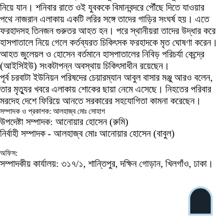
নিয়ে যান। শনিবার রাতে ওই যুবককে বিমানবন্দরে পৌঁছে দিতে যাওয়ার
পথে নাজরান এলাকায় একটি লরির সঙ্গে তাদের গাড়ির সংঘর্ষ হয়। এতে
ফরহাদসহ তিনজন গুরুতর আহত হন। পরে স্থানীয়রা তাদের উদ্ধার করে
হাসপাতালে নিয়ে গেলে কর্তব্যরত চিকিৎসক ফরহাদকে মৃত ঘোষণা করেন।
আহত জুলেয়ল ও হোসেন বর্তমানে হাসপাতালের নিবিড় পরিচর্যা কেন্দ্রে
(আইসিইউ) সংকটাপন্ন অবস্থায় চিকিৎসাধীন রয়েছেন।
পূর্ব চরবাটা ইউনিয়ন পরিষদের চেয়ারম্যান আবুল বাসার মঞ্জু আরও বলেন,
তার মৃত্যুর খবরে এলাকায় শোকের ছায়া নেমে এসেছে। নিহতের পরিবার
মরদেহ দেশে ফিরিয়ে আনতে সরকারের সহযোগিতা কামনা করেছেন।
সম্পাদক ও প্রকাশক: আলহাজ্ব মোঃ সোহাগ
উপদেষ্টা সম্পাদক: আনোয়ার হোসেন (রুমি)
নির্বাহী সম্পাদক - আলহাজ্ব মোঃ আনোয়ার হোসেন (বাবুল)
অফিস:
সম্পাদকীয় কার্যালয়: ৩১৭/১, শান্তিপুর, দক্ষিন গোড়ান, খিলগাঁও, ঢাকা।