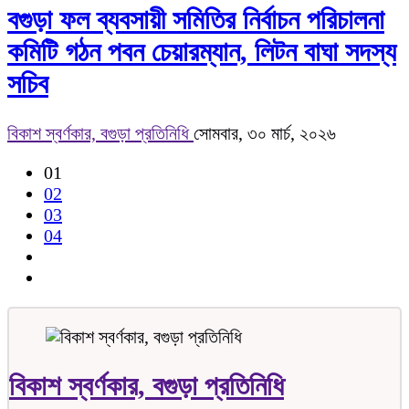
বগুড়া ফল ব্যবসায়ী সমিতির নির্বাচন পরিচালনা
কমিটি গঠন পবন চেয়ারম্যান, লিটন বাঘা সদস্য
সচিব
বিকাশ স্বর্ণকার, বগুড়া প্রতিনিধি
সোমবার, ৩০ মার্চ, ২০২৬
01
02
03
04
বিকাশ স্বর্ণকার, বগুড়া প্রতিনিধি