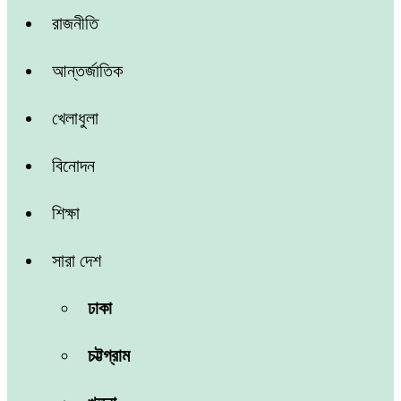
রাজনীতি
আন্তর্জাতিক
খেলাধুলা
বিনোদন
শিক্ষা
সারা দেশ
ঢাকা
চট্টগ্রাম