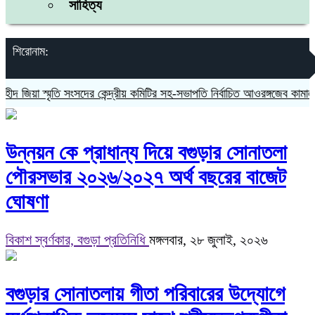
সাহিত্য
শিরোনাম:
 জিয়া স্মৃতি সংসদের কেন্দ্রীয় কমিটির সহ-সভাপতি নির্বাচিত আওরঙ্গজেব কামাল
উন্নয়ন কে প্রাধান্য দিয়ে বগুড়ার সোনাতলা
পৌরসভার ২০২৬/২০২৭ অর্থ বছরের বাজেট
ঘোষণা
বিকাশ স্বর্ণকার, বগুড়া প্রতিনিধি
মঙ্গলবার, ২৮ জুলাই, ২০২৬
বগুড়ার সোনাতলায় গীতা পরিবারের উদ্যোগে