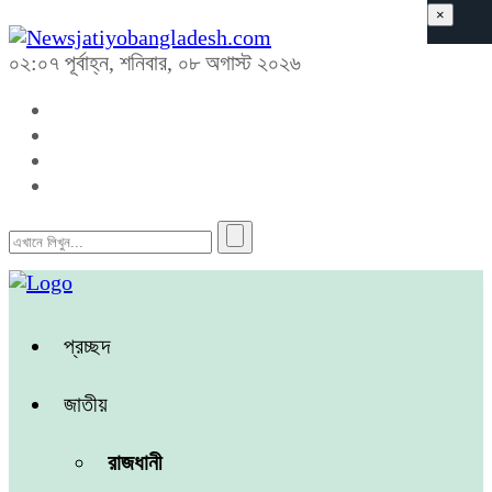
×
০২:০৭ পূর্বাহ্ন, শনিবার, ০৮ অগাস্ট ২০২৬
প্রচ্ছদ
জাতীয়
রাজধানী