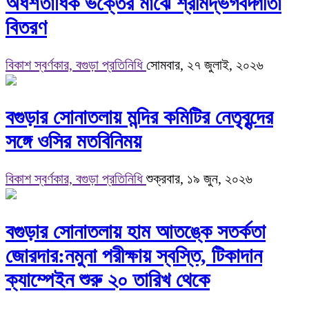
অর্ধশতাধিক ভক্তের মাঝে শ্রীমদ্ভগবদ্গীতা
বিতরণ
বিকাশ স্বর্ণকার, বগুড়া প্রতিনিধি
সোমবার, ২৭ জুলাই, ২০২৬
বগুড়ার সোনাতলায় মন্দির কমিটির নেতৃবৃন্দের
সঙ্গে ওসির মতবিনিময়
বিকাশ স্বর্ণকার, বগুড়া প্রতিনিধি
শুক্রবার, ১৯ জুন, ২০২৬
বগুড়ার সোনাতলায় হাম আতঙ্কে সতর্কতা
জোরদার:নমুনা পরীক্ষায় স্বস্তি, টিকাদান
ক্যাম্পেইন শুরু ২০ তারিখ থেকে‌