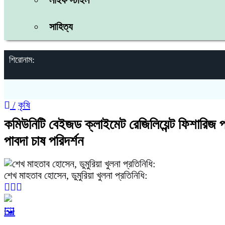
লাইফ স্টাইল
সাহিত্য
শিরোনাম:
/
কৃষি
কমিউনিটি বেইজড ক্লাইমেট রেজিলিয়েন্ট ফিশারিজ প্র
পাবদা চাষ পরিদর্শন
শেখ মাহতাব হোসেন, ডুমুরিয়া খুলনা প্রতিনিধি:
🖼️