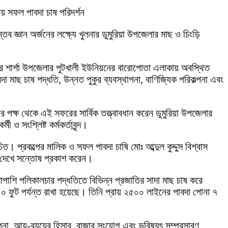
ায় সফল পাবদা চাষ পরিদর্শন
 জ্ঞান অর্জনের লক্ষ্যে খুলনার ডুমুরিয়া উপজেলার মাছ ও চিংড়ি
র শার্শা উপজেলার পুটখালী ইউনিয়নের বারোপোতা এলাকায় অবস্থিত
মাছ চাষ পদ্ধতি, উন্নত পুকুর ব্যবস্থাপনা, বাণিজ্যিক পরিকল্পনা এবং
র পক্ষ থেকে এই সফরের সার্বিক তত্ত্বাবধান করেন ডুমুরিয়া উপজেলার
ও সংশ্লিষ্ট কর্মকর্তাবৃন্দ।
। প্রকল্পের মালিক ও সফল পাবদা চাষি মোঃ আব্দুল কুদ্দুস বিশ্বাস
মান দেখে সন্তোষ প্রকাশ করেন।
পাশাপাশি পলিকালচার পদ্ধতিতে বিভিন্ন প্রজাতির সাদা মাছ চাষ করে
০ ফুট পর্যন্ত রাখা হয়েছে। তিনি প্রায় ২৫০০ লাইনের পাবদা পোনা ৭
থাপনা, আয়-ব্যয়ের হিসাব, বাজার সংযোগ এবং ভবিষ্যৎ সম্প্রসারণ