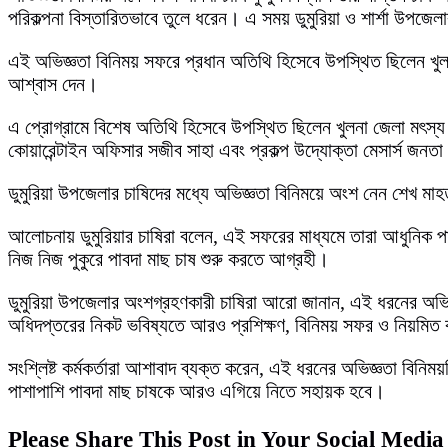
পরিকল্পনা বিস্তারিতভাবে তুলে ধরেন। এ সময় ডুমুরিয়া ও শার্শা উপজেল
এই অভিজ্ঞতা বিনিময় সফরে প্রধান অতিথি হিসেবে উপস্থিত ছিলেন খুলন
আশ্বাস দেন।
এ প্রোগ্রামে বিশেষ অতিথি হিসেবে উপস্থিত ছিলেন খুলনা জেলা মৎস্য কর্ম
কোয়ারেন্টাইন অফিসার সজীব সাহা এবং প্রকল্প উদ্যোক্তা মেসার্স জনতা 
ডুমুরিয়া উপজেলার চাষিদের মধ্যে অভিজ্ঞতা বিনিময়ে অংশ নেন শেখ মা
আলোচনায় ডুমুরিয়ার চাষিরা বলেন, এই সফরের মাধ্যমে তারা আধুনিক পাবদা
নিজ নিজ পুকুরে পাবদা মাছ চাষ শুরু করতে আগ্রহী।
ডুমুরিয়া উপজেলার অংশগ্রহণকারী চাষিরা আরো জানান, এই ধরনের অভিজ্ঞ
অধিদপ্তরের নিকট ভবিষ্যতে আরও প্রশিক্ষণ, বিনিময় সফর ও নিয়মিত 
সংশ্লিষ্ট কর্মকর্তারা আশাবাদ ব্যক্ত করেন, এই ধরনের অভিজ্ঞতা বিনিময়
পাশাপাশি পাবদা মাছ চাষকে আরও এগিয়ে নিতে সহায়ক হবে।
Please Share This Post in Your Social Media