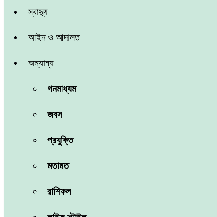
স্বাস্থ্য
আইন ও আদালত
অন্যান্য
গনমাধ্যম
জবস
প্রযুক্তি
মতামত
রাশিফল