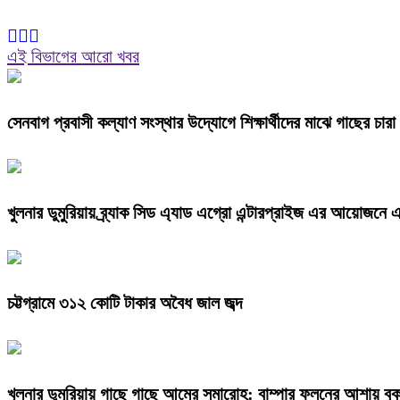
এই বিভাগের আরো খবর
সেনবাগ প্রবাসী কল্যাণ সংস্থার উদ্যোগে শিক্ষার্থীদের মাঝে গাছের চার
খুলনার ডুমুরিয়ায় ব্র্যাক সিড এ্যাড এগ্রো এন্টারপ্রাইজ এর আয়োজনে 
চট্টগ্রামে ৩১২ কোটি টাকার অবৈধ জাল জব্দ
খুলনার ডুমুরিয়ায় গাছে গাছে আমের সমারোহ: বাম্পার ফলনের আশায় বুক 