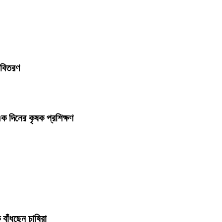
া বিতরণ
এক দিনের কৃষক প্রশিক্ষণ
বাঁধছেন চাষিরা