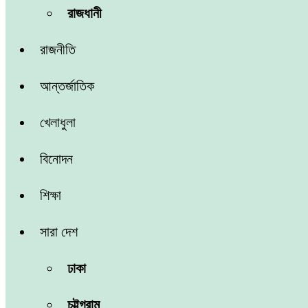
রাজধানী
রাজনীতি
আন্তর্জাতিক
খেলাধুলা
বিনোদন
শিক্ষা
সারা দেশ
ঢাকা
চট্টগ্রাম