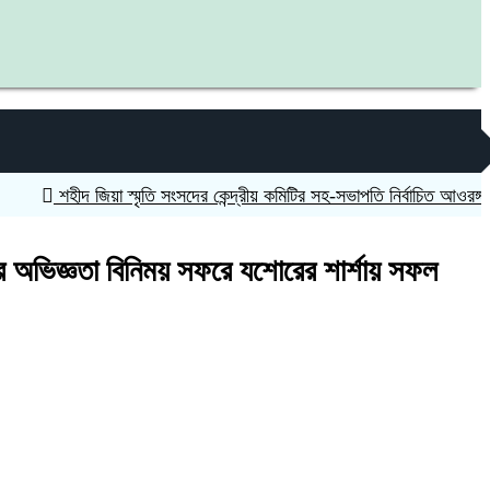
শহীদ জিয়া স্মৃতি সংসদের কেন্দ্রীয় কমিটির সহ-সভাপতি নির্বাচিত আওরঙ্গজেব কামা
ের অভিজ্ঞতা বিনিময় সফরে যশোরের শার্শায় সফল