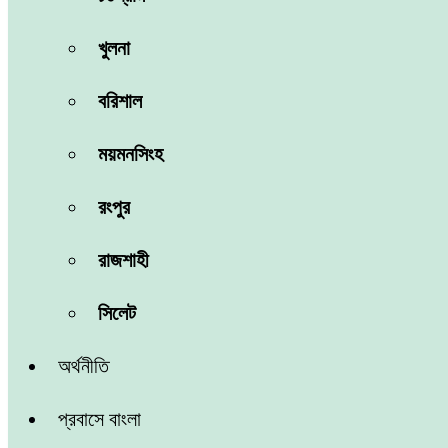
খুলনা
বরিশাল
ময়মনসিংহ
রংপুর
রাজশাহী
সিলেট
অর্থনীতি
প্রবাসে বাংলা