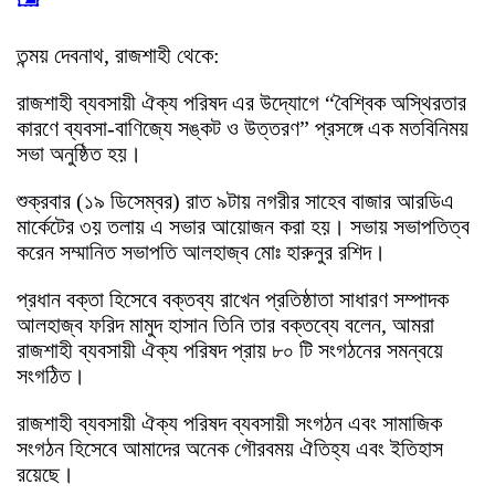
তন্ময় দেবনাথ, রাজশাহী থেকে:
রাজশাহী ব্যবসায়ী ঐক্য পরিষদ এর উদ্যোগে “বৈশ্বিক অস্থিরতার
কারণে ব্যবসা-বাণিজ্যে সঙ্কট ও উত্তরণ” প্রসঙ্গে এক মতবিনিময়
সভা অনুষ্ঠিত হয়।
শুক্রবার (১৯ ডিসেম্বর) রাত ৯টায় নগরীর সাহেব বাজার আরডিএ
মার্কেটের ৩য় তলায় এ সভার আয়োজন করা হয়। সভায় সভাপতিত্ব
করেন সম্মানিত সভাপতি আলহাজ্ব মোঃ হারুনুর রশিদ।
প্রধান বক্তা হিসেবে বক্তব্য রাখেন প্রতিষ্ঠাতা সাধারণ সম্পাদক
আলহাজ্ব ফরিদ মামুদ হাসান তিনি তার বক্তব্যে বলেন, আমরা
রাজশাহী ব্যবসায়ী ঐক্য পরিষদ প্রায় ৮০ টি সংগঠনের সমন্বয়ে
সংগঠিত।
রাজশাহী ব্যবসায়ী ঐক্য পরিষদ ব্যবসায়ী সংগঠন এবং সামাজিক
সংগঠন হিসেবে আমাদের অনেক গৌরবময় ঐতিহ্য এবং ইতিহাস
রয়েছে।