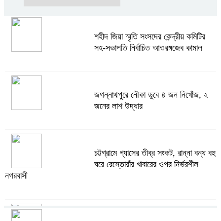
শহীদ জিয়া স্মৃতি সংসদের কেন্দ্রীয় কমিটির
সহ-সভাপতি নির্বাচিত আওরঙ্গজেব কামাল
জগন্নাথপুরে নৌকা ডুবে ৪ জন নিখোঁজ, ২
জনের লাশ উদ্ধার
চট্টগ্রামে গ্যাসের তীব্র সংকট, রান্না বন্ধ বহু
ঘরে রেস্তোরাঁর খাবারের ওপর নির্ভরশীল
নগরবাসী