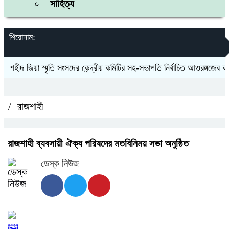
সাহিত্য
শিরোনাম:
শহীদ জিয়া স্মৃতি সংসদের কেন্দ্রীয় কমিটির সহ-সভাপতি নির্বাচিত আওরঙ্গজেব কামাল
/
রাজশাহী
রাজশাহী ব্যবসায়ী ঐক্য পরিষদের মতবিনিময় সভা অনুষ্ঠিত
ডেস্ক নিউজ
🖼️