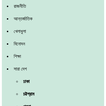
রাজনীতি
আন্তর্জাতিক
খেলাধুলা
বিনোদন
শিক্ষা
সারা দেশ
ঢাকা
চট্টগ্রাম