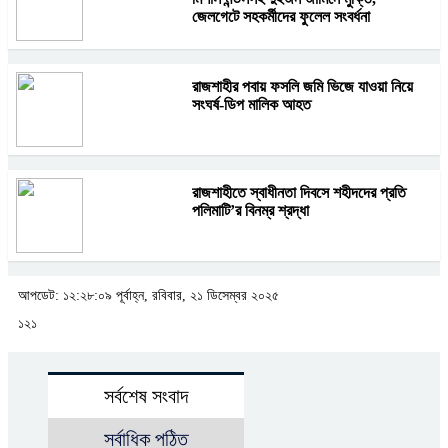
জেলগেটে সহকর্মীদের ফুলেল সংবর্ধনা
রাজশাহীর পবায় ফসলি জমি ভিজে যাওয়া নিয়ে
সংঘর্ষ-ডিপ মালিক আহত
রাজশাহীতে স্বাধীনতা দিবসে শহীদদের প্রতি
পলিমাটি’র বিনম্র শ্রদ্ধা
আপডেট: ১২:২৮:০৯ পূর্বাহ্ন, রবিবার, ২১ ডিসেম্বর ২০২৫
১২১
সর্বশেষ সংবাদ
সর্বাধিক পঠিত