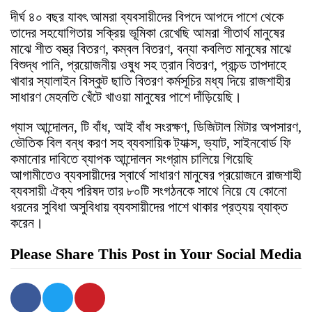
দীর্ঘ ৪০ বছর যাবৎ আমরা ব্যবসায়ীদের বিপদে আপদে পাশে থেকে
তাদের সহযোগিতায় সক্রিয় ভূমিকা রেখেছি আমরা শীতার্থ মানুষের
মাঝে শীত বস্ত্র বিতরণ, কম্বল বিতরণ, বন্যা কবলিত মানুষের মাঝে
বিশুদ্ধ পানি, প্রয়োজনীয় ওষুধ সহ ত্রান বিতরণ, প্রচন্ড তাপদাহে
খাবার স্যালাইন বিস্কুট ছাতি বিতরণ কর্মসূচির মধ্য দিয়ে রাজশাহীর
সাধারণ মেহনতি খেঁটে খাওয়া মানুষের পাশে দাঁড়িয়েছি।
গ্যাস আন্দোলন, টি বাঁধ, আই বাঁধ সংরক্ষণ, ডিজিটাল মিটার অপসারণ,
ভৌতিক বিল বন্ধ করণ সহ ব্যবসায়িক ট্যাক্স, ভ্যাট, সাইনবোর্ড ফি
কমানোর দাবিতে ব্যাপক আন্দোলন সংগ্রাম চালিয়ে গিয়েছি
আগামীতেও ব্যবসায়ীদের স্বার্থে সাধারণ মানুষের প্রয়োজনে রাজশাহী
ব্যবসায়ী ঐক্য পরিষদ তার ৮০টি সংগঠনকে সাথে নিয়ে যে কোনো
ধরনের সুবিধা অসুবিধায় ব্যবসায়ীদের পাশে থাকার প্রত্যয় ব্যাক্ত
করেন।
Please Share This Post in Your Social Media