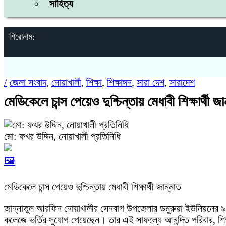
সাহিত্য
শিরোনাম:
/
জেলা সংবাদ
,
নোয়াখালী
,
শিক্ষা
,
শিক্ষাঙ্গন
,
সারা দেশ
,
সারাদেশ
মেডিকেলে চান্স পেয়েও দুশ্চিন্তায় মেধাবী শিক্ষার্থী জা
মো: ফখর উদ্দিন, নোয়াখালী প্রতিনিধি
🖼️
মেডিকেলে চান্স পেয়েও দুশ্চিন্তায় মেধাবী শিক্ষার্থী জান্নাত
জান্নাতুল আরফিন নোয়াখালীর সেনবাগ উপজেলার ডমুরুয়া ইউনিয়নের ৯নং
কলেজে ভর্তির সুযোগ পেয়েছেন। তার এই সাফল্যে আনন্দিত পরিবার, শ