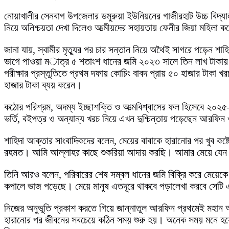
নোয়াখালীর সেনবাগ উপজেলার ডমুরুয়া ইউনিয়নের গাজীরহাট উচ্চ বিদ্য
নিয়ে অনিশ্চয়তা দেখা দিলেও আত্মীয়দের সহায়তায় ফেনীর জিয়া মহিলা
জানা যায়, স্বামীর মৃত্যুর পর চার সন্তান নিয়ে অথৈই সাগরে পড়েন শ
ভাগে পাওয়া মাত্র ৫ শতাংশ ধানের জমি ২০২৩ সালে তিন লাখ টাকায় ব
পরীক্ষার প্রস্তুতিতে প্রথম দফায় কোচিং বাবদ প্রায় ৫০ হাজার টাকা 
হাজার টাকা ব্যয় করেন।
কঠোর পরিশ্রম, অদম্য ইচ্ছাশক্তি ও আত্মবিশ্বাসের ফল হিসেবে ২০২৫–২
ভর্তি, বইপত্র ও অন্যান্য খরচ নিয়ে এখন দুশ্চিন্তায় পড়েছেন আরফিন
শাহিদা আক্তার সাংবাদিকদের বলেন, মেয়ের বাবাকে হারানোর পর খুব
রহমত। আমি আল্লাহর কাছে শুকরিয়া আদায় করছি। আমার মেয়ে যেন ম
তিনি আরও বলেন, পরিবারের শেষ সম্বল ধানের জমি বিক্রি করে মেয়েকে
কপালে ভাজ পড়েছে। মেয়ে মানুষ এতদূরে থাকবে পড়ালেখা করবে সেটি 
নিজের অনুভূতি প্রকাশ করতে গিয়ে জান্নাতুল আরফিন প্রথমেই মহান আল
হারানোর পর জীবনের সবচেয়ে কঠিন সময় শুরু হয়। অনেক সময় মনে হয়