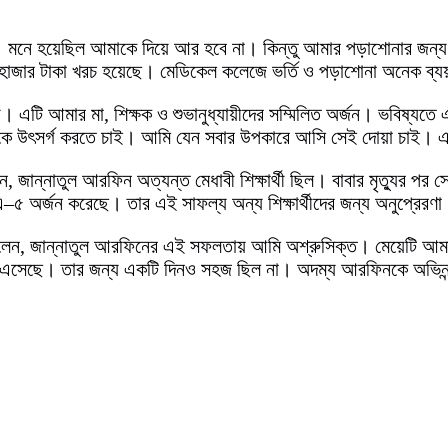
ম। মনে হয়েছিল আমাকে দিয়ে আর হবে না। কিন্তু আমার পড়াশোনার জন্য
 হাজার টাকা খরচ হয়েছে। মেডিকেল কলেজে ভর্তি ও পড়াশোনা অনেক ব্যয়ব
নয়। এটি আমার মা, শিক্ষক ও শুভানুধ্যায়ীদের সম্মিলিত অর্জন। ভবিষ্যত
েকে উৎসর্গ করতে চাই। আমি যেন সবার উপকারে আসি সেই দোয়া চাই। 
বলেন, জান্নাতুল আরফিন অত্যন্ত মেধাবী শিক্ষার্থী ছিল। বাবার মৃত্যুর প
–৫ অর্জন করেছে। তার এই সাফল্য অন্য শিক্ষার্থীদের জন্য অনুপ্রেরণা
ের বলেন, জান্নাতুল আরফিনের এই সফলতায় আমি অশ্রুসিক্ত। মেয়েটি আমা
ায়ে এসেছে। তার জন্য একটি দিনও সহজ ছিল না। অদম্য আরফিনকে অভিনন্