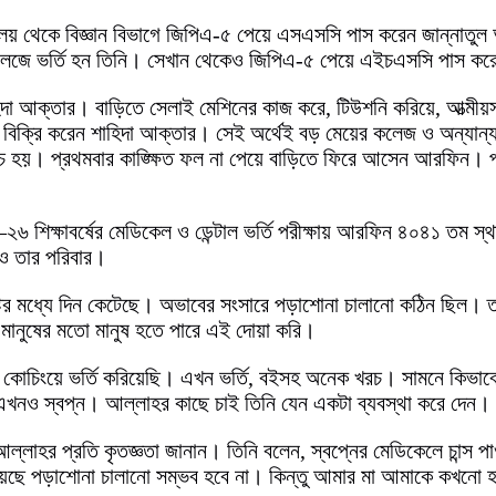
ালয় থেকে বিজ্ঞান বিভাগে জিপিএ-৫ পেয়ে এসএসসি পাস করেন জান্নাতুল
 কলেজে ভর্তি হন তিনি। সেখান থেকেও জিপিএ-৫ পেয়ে এইচএসসি পাস কর
াহিদা আক্তার। বাড়িতে সেলাই মেশিনের কাজ করে, টিউশনি করিয়ে, আত্মী
িক্রি করেন শাহিদা আক্তার। সেই অর্থেই বড় মেয়ের কলেজ ও অন্যান্য
খরচ হয়। প্রথমবার কাঙ্ক্ষিত ফল না পেয়ে বাড়িতে ফিরে আসেন আরফিন। পরব
৬ শিক্ষাবর্ষের মেডিকেল ও ডেন্টাল ভর্তি পরীক্ষায় আরফিন ৪০৪১ তম স্
 ও তার পরিবার।
 কষ্টের মধ্যে দিন কেটেছে। অভাবের সংসারে পড়াশোনা চালানো কঠিন ছ
ানুষের মতো মানুষ হতে পারে এই দোয়া করি।
 কোচিংয়ে ভর্তি করিয়েছি। এখন ভর্তি, বইসহ অনেক খরচ। সামনে কিভাবে
এখনও স্বপ্ন। আল্লাহর কাছে চাই তিনি যেন একটা ব্যবস্থা করে দেন।
্লাহর প্রতি কৃতজ্ঞতা জানান। তিনি বলেন, স্বপ্নের মেডিকেলে চান্স প
েছে পড়াশোনা চালানো সম্ভব হবে না। কিন্তু আমার মা আমাকে কখনো হা