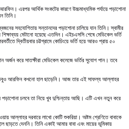
 আরফিন। এরপর আর্থিক সংকটের কারণে উচ্চমাধ্যমিক পর্যায়ে পড়াশোনা
েন তিনি।
য়স্বজনের সহযোগিতায় সন্তানদের পড়াশোনা চালিয়ে যান তিনি। স্বামীর
 শিক্ষাব্যয় মেটানো হয়েছে এতদিন। এইচএসসি শেষে মেডিকেল ভর্তি
র্তীতে দ্বিতীয়বার চট্টগ্রামে কোচিংয়ে ভর্তি হয়ে আরও প্রায় ৫০
থান অর্জন করে সাতক্ষীরা মেডিকেল কলেজে ভর্তির সুযোগ পান। তবে
িল। তবুও আরফিন কখনো হাল ছাড়েনি। আজ তার এই সাফল্য আল্লাহর
 পড়াশোনা চলবে তা নিয়ে খুব দুশ্চিন্তায় আছি। এটি এখন নতুন করে
াওয়ায় আল্লাহর দরবারে লাখো কোটি শুকরিয়া। অষ্টম শ্রেণিতে বাবাকে
ল ছাড়তে দেননি। তিনি একাই আমার বাবা এবং মায়ের ভূমিকায়