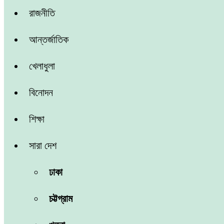
রাজনীতি
আন্তর্জাতিক
খেলাধুলা
বিনোদন
শিক্ষা
সারা দেশ
ঢাকা
চট্টগ্রাম