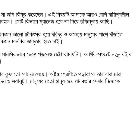
 মা জমি বিক্রি করেছেন। এই বিষয়টি আমাকে আরও বেশি দায়িত্বশীল
হুল। সেটি কিভাবে ম্যানেজ হবে তা নিয়ে দুশ্চিন্তায় আছি।
ে একজন ভালো চিকিৎসক হয়ে দরিদ্র ও অসহায় মানুষের পাশে দাঁড়াতে
একজন মানবিক ডাক্তার হতে চাই।
র সে মানসিকভাবে ভেঙে পড়লেও চেষ্টা থামায়নি। আর্থিক সংকটে নতুন বই বা
।
র ফুফাতো বোনের মেয়ে। অষ্টম শ্রেণিতে পড়াকালে তার বাবা মারা
দন ও স্যালুট। মানুষের মতো মানুষ হয়ে মানবতার সেবায় নিজেকে