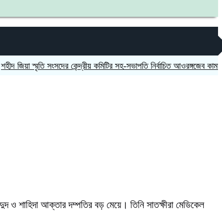
়া স্মৃতি সংসদের কেন্দ্রীয় কমিটির সহ-সভাপতি নির্বাচিত আওরঙ্গজেব কামাল
জগন্ন
ুদ ও শাহিদা আক্তার দম্পতির বড় মেয়ে। তিনি সাতক্ষীরা মেডিকেল