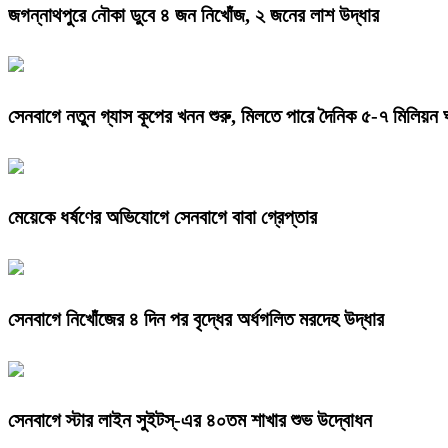
জগন্নাথপুরে নৌকা ডুবে ৪ জন নিখোঁজ, ২ জনের লাশ উদ্ধার
সেনবাগে নতুন গ্যাস কূপের খনন শুরু, মিলতে পারে দৈনিক ৫-৭ মিলিয়ন 
মেয়েকে ধর্ষণের অভিযোগে সেনবাগে বাবা গ্রেপ্তার
সেনবাগে নিখোঁজের ৪ দিন পর বৃদ্ধের অর্ধগলিত মরদেহ উদ্ধার
সেনবাগে স্টার লাইন সুইটস্-এর ৪০তম শাখার শুভ উদ্বোধন