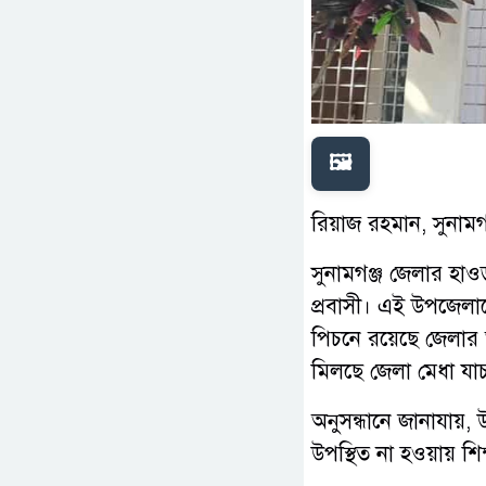
🖼️
রিয়াজ রহমান, সুনামগ
সুনামগঞ্জ জেলার হাও
প্রবাসী। এই উপজেলাক
পিচনে রয়েছে জেলার অ
মিলছে জেলা মেধা যা
অনুসন্ধানে জানাযায়,
উপস্থিত না হওয়ায় শিক