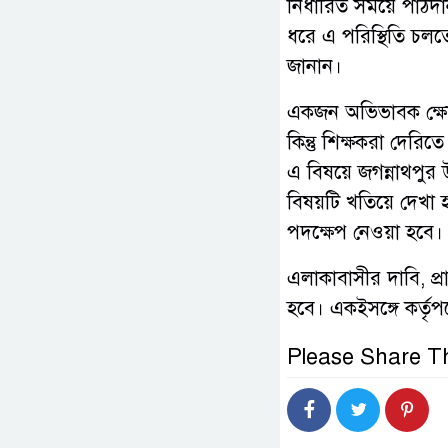
নির্ধারিত সময়ে পাঠদান
ধরে এ পরিস্থিতি চলত
জানান।
একজন অভিভাবক ক্ষোভ
কিন্তু শিক্ষকরা দেরি
এ বিষয়ে জগন্নাথপুর 
বিষয়টি খতিয়ে দেখা 
পদক্ষেপ নেওয়া হবে।
এলাকাবাসীর দাবি, প্র
হবে। একইসঙ্গে কর্তৃ
Please Share Th