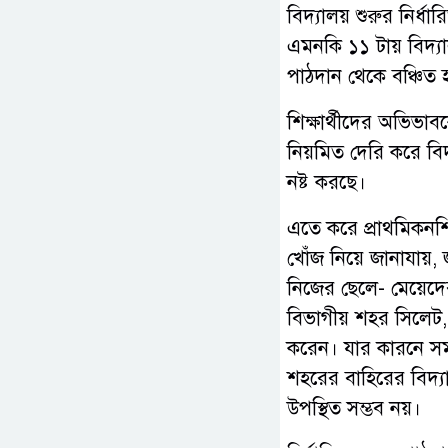
বিদ্যালয় শুরুর নির্
এমনকি ১১ টায় বিদ্যালয়
পাঠদান থেকে বঞ্চিত হ
শিক্ষার্থীদের অভিভা
নিয়মিত দেরি করে বিদ
নষ্ট করছে।
এতে করে প্রাথমিকনশিক
খোঁজ নিয়ে জানাযায়, জ
নিজের ছেলে- মেয়েদের
বিভাগীয় শহর সিলেট,
করেন। যার কারনে সম
শহরের বাহিরের বিদ্
উপস্থিত সম্ভব নয়।