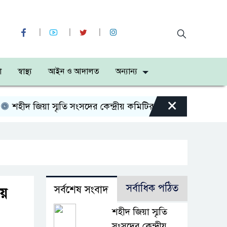
া
স্বাস্থ্য
আইন ও আদালত
অন্যান্য
×
দ জিয়া স্মৃতি সংসদের কেন্দ্রীয় কমিটির সহ-সভাপতি নির্বাচিত আ
সর্বাধিক পঠিত
সর্বশেষ সংবাদ
য়ে
শহীদ জিয়া স্মৃতি
সংসদের কেন্দ্রীয়