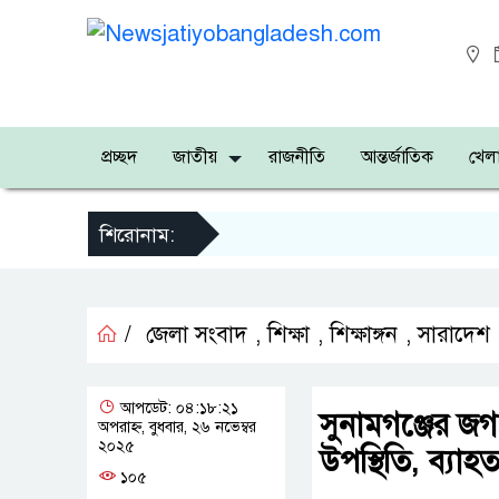
প্রচ্ছদ
জাতীয়
রাজনীতি
আন্তর্জাতিক
খেলা
শিরোনাম:
/
জেলা সংবাদ
,
শিক্ষা
,
শিক্ষাঙ্গন
,
সারাদেশ
আপডেট: ০৪:১৮:২১
সুনামগঞ্জের জগন
অপরাহ্ন, বুধবার, ২৬ নভেম্বর
২০২৫
উপস্থিতি, ব্যাহত
১০৫