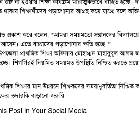
 শুরু না হওয়ায় শিক্ষা কার্যক্রম মারাত্মকভাবে ব্যাহত হচ্ছে। দী
ে থাকায় শিক্ষার্থীদের পড়াশোনার আগ্রহ কমে যাচ্ছে বলে অভ
 প্রকাশ করে বলেন, “আমরা সময়মতো সন্তানদের বিদ্যালয়ে
তে আসেন। এতে বাচ্চাদের পড়াশোনার ক্ষতি হচ্ছে।”
উপজেলা প্রাথমিক শিক্ষা অফিসার মোহাম্মদ মাহাবুুুবুল আলম জ
হচ্ছে। শিগগিরই নিয়মিত সময়মত উপস্থিতি নিশ্চিত করতে প্র
াথমিক শিক্ষার মান উন্নয়নে শিক্ষকদের সময়ানুবর্তিতা নিশ্চিত
পক্ষের তদারকি বাড়ানো জরুরি।
is Post in Your Social Media