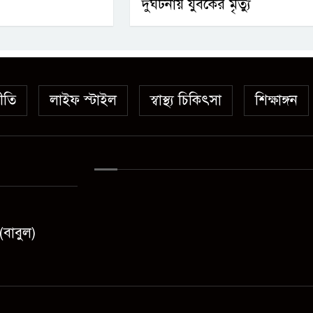
দুর্ঘটনায় যুবকের মৃত্যু
ীতি
লাইফ স্টাইল
স্বাস্থ্য চিকিৎসা
শিক্ষাঙ্গন
(বাবুল)