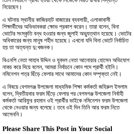
নিয়েছেন।
এ ঘটনায় স্থানীয় কাজিরহাট বাজারের ব্যবসায়ী, এলাকাবাসী
শিক্ষার্থীদের অভিভাবকরা ক্ষোভ প্রকাশ করেন। তারা বলেন, বিনা
ভোটের সংস্কৃতি বন্ধ হওয়ার জন্য জুলাই অভ্যুত্থান হয়েছে। ভোটের
অধিকারের জন্য মানুষ শহীদ হয়েছে। এখনো যদি বিনা ভোটে নির্বাচিত
হয় তা অত্যন্ত দু:খজনক।
বিএনপি নেতা সাহাব উদ্দিন ও যুবদল নেতা আনোয়ার হোসেন অভিযোগ
নাকচ করে দিয়ে বলেন, আমরা নির্বাচনে কোন পদে প্রার্থী হইনি।
নমিনেশন পত্র ছিঁড়ে ফেলার সাথে আমাদের কোন সম্পৃক্তা নেই।
এ বিষয়ে বেগমগঞ্জ উপজেলা মাধ্যমিক শিক্ষা কর্মকর্তা জহিরুল ইসলাম
বলেন, দ্বিতীয়বার ফরম ছিঁড়ে ফেলার পর বেগমগঞ্জ উপজেলা নির্বাহী
কর্মকর্তা আরিফুর রহমান ওই প্রার্থীর ভাইকে নমিনেশন ফরম উপজেলা
থেকে নেওয়ার জন্য বলেছে। তবে ওই দিন তিনি আর ফরম নিতে
আসেননি।
Please Share This Post in Your Social