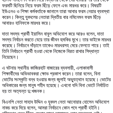
ফরমটি ছিনিয়ে নিয়ে ফরম ছিঁড়ে ফেলে এবং মারধর করে। বিষয়টি
ইউএনও ও শিক্ষা কর্মকর্তাকে জানালে তারা আবার ফরম নেয়ার ব্যবস্থা
করেন। কিন্তু যুবদলের নেতারা দ্বিতীয় বার নমিনেমন ফরম ছিঁড়ে
আবারও হানিফকে মারধর করে।
দাতা সদস্য প্রার্থী ইয়াসিন বাবুল অভিযোগ করে আরও বলেন, দাতা
সদস্য নির্বাচন করতে যেয়ে তার জীবন হুমকির মুখে। তার ভাইকে মারধর
করেছে। নির্বাচনে দাঁড়ালে তাকেও মারধরসহ মেরে ফেলতে পারে। তাই
তিনি নির্বাচনে প্রার্থী হওয়া থেকে নিজেকে বিরত রাখার সিদ্ধান্ত
নিয়েছেন।
এ ঘটনায় স্থানীয় কাজিরহাট বাজারের ব্যবসায়ী, এলাকাবাসী
শিক্ষার্থীদের অভিভাবকরা ক্ষোভ প্রকাশ করেন। তারা বলেন, বিনা
ভোটের সংস্কৃতি বন্ধ হওয়ার জন্য জুলাই অভ্যুত্থান হয়েছে। ভোটের
অধিকারের জন্য মানুষ শহীদ হয়েছে। এখনো যদি বিনা ভোটে নির্বাচিত
হয় তা অত্যন্ত দু:খজনক।
বিএনপি নেতা সাহাব উদ্দিন ও যুবদল নেতা আনোয়ার হোসেন অভিযোগ
নাকচ করে দিয়ে বলেন, আমরা নির্বাচনে কোন পদে প্রার্থী হইনি।