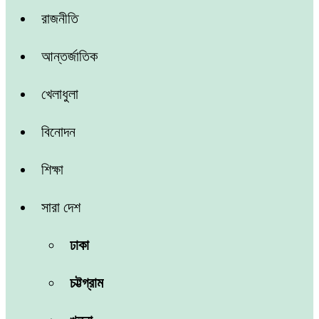
রাজনীতি
আন্তর্জাতিক
খেলাধুলা
বিনোদন
শিক্ষা
সারা দেশ
ঢাকা
চট্টগ্রাম