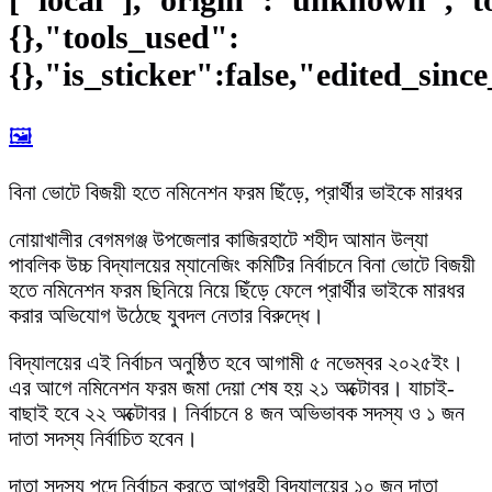
{},"tools_used":
{},"is_sticker":false,"edited_sinc
🖼️
বিনা ভোটে বিজয়ী হতে নমিনেশন ফরম ছিঁড়ে, প্রার্থীর ভাইকে মারধর
নোয়াখালীর বেগমগঞ্জ উপজেলার কাজিরহাটে শহীদ আমান উল্যা
পাবলিক উচ্চ বিদ্যালয়ের ম্যানেজিং কমিটির নির্বাচনে বিনা ভোটে বিজয়ী
হতে নমিনেশন ফরম ছিনিয়ে নিয়ে ছিঁড়ে ফেলে প্রার্থীর ভাইকে মারধর
করার অভিযোগ উঠেছে যুবদল নেতার বিরুদ্ধে।
বিদ্যালয়ের এই নির্বাচন অনুষ্ঠিত হবে আগামী ৫ নভেম্বর ২০২৫ইং।
এর আগে নমিনেশন ফরম জমা দেয়া শেষ হয় ২১ অক্টোবর। যাচাই-
বাছাই হবে ২২ অক্টোবর। নির্বাচনে ৪ জন অভিভাবক সদস্য ও ১ জন
দাতা সদস্য নির্বাচিত হবেন।
দাতা সদস্য পদে নির্বাচন করতে আগ্রহী বিদ্যালয়ের ১০ জন দাতা