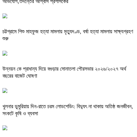
অভিযোগ,তদন্তের আশ্বাস প্রশাসকের
চট্টগ্রামে শিশু মাহফুজ হত্যা মামলায় মৃত্যুদণ্ড, বর্ষা হত্যা মামলায় সাক্ষ্যগ্রহণ
শুরু
উন্নয়ন কে প্রাধান্য দিয়ে বগুড়ার সোনাতলা পৌরসভার ২০২৬/২০২৭ অর্থ
বছরের বাজেট ঘোষণা
খুলনার ডুমুরিয়ায় দিন-রাতে চরম লোডশেডিং: বিদ্যুৎ না থাকায় অতিষ্ঠ জনজীবন,
সংকটে কৃষি ও ব্যবসা