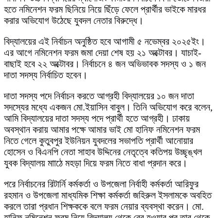
হতে নমিনেশন ফরম ছিনিয়ে নিয়ে ছিঁড়ে ফেলে প্রার্থীর ভাইকে মারধর
করার অভিযোগ উঠেছে যুবদল নেতার বিরুদ্ধে।
বিদ্যালয়ের এই নির্বাচন অনুষ্ঠিত হবে আগামী ৫ নভেম্বর ২০২৫ইং।
এর আগে নমিনেশন ফরম জমা দেয়া শেষ হয় ২১ অক্টোবর। যাচাই-
বাছাই হবে ২২ অক্টোবর। নির্বাচনে ৪ জন অভিভাবক সদস্য ও ১ জন
দাতা সদস্য নির্বাচিত হবেন।
দাতা সদস্য পদে নির্বাচন করতে আগ্রহী বিদ্যালয়ের ১০ জন দাতা
সদস্যের মধ্যে একজন মো.ইয়াসিন বাবুল। তিনি অভিযোগ করে বলেন,
আমি বিদ্যালয়ের দাতা সদস্য পদে প্রার্থী হতে আগ্রহী। ঢাকায়
অবস্থান করায় আমার পক্ষে আমার ভাই মো হানিফ নমিনেশন ফরম
নিতে গেলে কুতুবপুর ইউনিয়ন যুবদলের সভাপতি প্রার্থী আনোয়ার
হোসেন ও বিএনপি নেতা সাহাব উদ্দিনের নেতৃত্বে কতিপয় উচ্ছৃঙ্খল
যুবক বিদ্যালয় মাাঠে মহড়া দিয়ে ফরম নিতে বাধা প্রদান করে।
পরে নির্বাচনের রিটার্নি কর্মকর্তা ও উপজেলা নির্বাহী কর্মকর্তা আরিফুর
রহমান ও উপজেলা মাধ্যমিক শিক্ষা কর্মকর্তা জহিরুল ইসলামকে অবহিত
করলে তারা প্রধান শিক্ষককে বলে ফরম নেয়ার ব্যবস্থা করেন। মো.
হানিফ নমিনেশন ফরম নিয়ে বিদ্যালয় থেকে বের হওয়ার পর তার থেকে