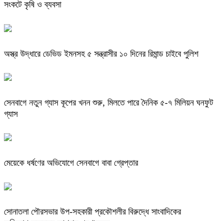
সংকটে কৃষি ও ব্যবসা
অস্ত্র উদ্ধারে ডেভিড ইমনসহ ৫ সন্ত্রাসীর ১০ দিনের রিমান্ড চাইবে পুলিশ
সেনবাগে নতুন গ্যাস কূপের খনন শুরু, মিলতে পারে দৈনিক ৫-৭ মিলিয়ন ঘনফুট
গ্যাস
মেয়েকে ধর্ষণের অভিযোগে সেনবাগে বাবা গ্রেপ্তার
সোনাতলা পৌরসভার উপ-সহকারী প্রকৌশলীর বিরুদ্ধে সাংবাদিকের