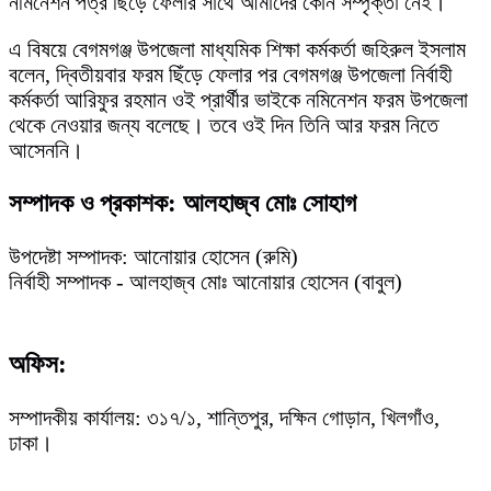
নমিনেশন পত্র ছিঁড়ে ফেলার সাথে আমাদের কোন সম্পৃক্তা নেই।
এ বিষয়ে বেগমগঞ্জ উপজেলা মাধ্যমিক শিক্ষা কর্মকর্তা জহিরুল ইসলাম
বলেন, দ্বিতীয়বার ফরম ছিঁড়ে ফেলার পর বেগমগঞ্জ উপজেলা নির্বাহী
কর্মকর্তা আরিফুর রহমান ওই প্রার্থীর ভাইকে নমিনেশন ফরম উপজেলা
থেকে নেওয়ার জন্য বলেছে। তবে ওই দিন তিনি আর ফরম নিতে
আসেননি।
সম্পাদক ও প্রকাশক: আলহাজ্ব মোঃ সোহাগ
উপদেষ্টা সম্পাদক: আনোয়ার হোসেন (রুমি)
নির্বাহী সম্পাদক - আলহাজ্ব মোঃ আনোয়ার হোসেন (বাবুল)
অফিস:
সম্পাদকীয় কার্যালয়: ৩১৭/১, শান্তিপুর, দক্ষিন গোড়ান, খিলগাঁও,
ঢাকা।