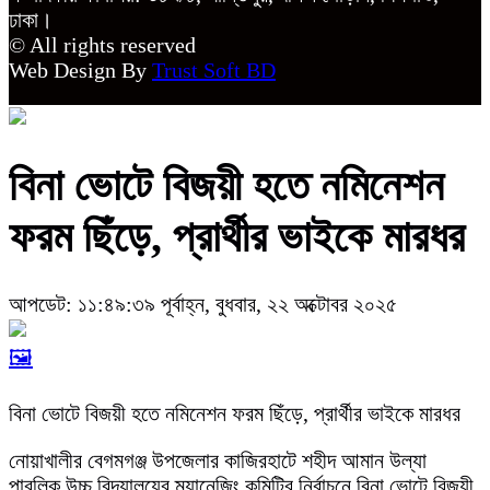
ঢাকা।
© All rights reserved
Web Design By
Trust Soft BD
বিনা ভোটে বিজয়ী হতে নমিনেশন
ফরম ছিঁড়ে, প্রার্থীর ভাইকে মারধর
আপডেট: ১১:৪৯:৩৯ পূর্বাহ্ন, বুধবার, ২২ অক্টোবর ২০২৫
🖼️
বিনা ভোটে বিজয়ী হতে নমিনেশন ফরম ছিঁড়ে, প্রার্থীর ভাইকে মারধর
নোয়াখালীর বেগমগঞ্জ উপজেলার কাজিরহাটে শহীদ আমান উল্যা
পাবলিক উচ্চ বিদ্যালয়ের ম্যানেজিং কমিটির নির্বাচনে বিনা ভোটে বিজয়ী