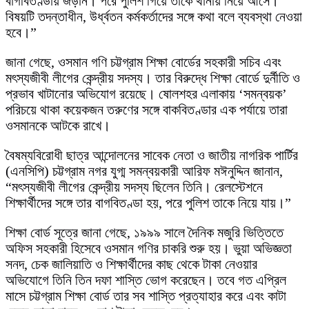
বাগবিতণ্ডায় জড়ান। পরে পুলিশ গিয়ে তাকে থানায় নিয়ে আসে।
বিষয়টি তদন্তাধীন, উর্ধ্বতন কর্মকর্তাদের সঙ্গে কথা বলে ব্যবস্থা নেওয়া
হবে।”
জানা গেছে, ওসমান গণি চট্টগ্রাম শিক্ষা বোর্ডের সহকারী সচিব এবং
মৎস্যজীবী লীগের কেন্দ্রীয় সদস্য। তার বিরুদ্ধে শিক্ষা বোর্ডে দুর্নীতি ও
প্রভাব খাটানোর অভিযোগ রয়েছে। ষোলশহর এলাকায় ‘সমন্বয়ক’
পরিচয়ে থাকা কয়েকজন তরুণের সঙ্গে বাকবিতণ্ডার এক পর্যায়ে তারা
ওসমানকে আটকে রাখে।
বৈষম্যবিরোধী ছাত্র আন্দোলনের সাবেক নেতা ও জাতীয় নাগরিক পার্টির
(এনসিপি) চট্টগ্রাম নগর যুগ্ম সমন্বয়কারী আরিফ মঈনুদ্দিন জানান,
“মৎস্যজীবী লীগের কেন্দ্রীয় সদস্য ছিলেন তিনি। রেলস্টেশনে
শিক্ষার্থীদের সঙ্গে তার বাগবিতণ্ডা হয়, পরে পুলিশ তাকে নিয়ে যায়।”
শিক্ষা বোর্ড সূত্রে জানা গেছে, ১৯৯৯ সালে দৈনিক মজুরি ভিত্তিতে
অফিস সহকারী হিসেবে ওসমান গণির চাকরি শুরু হয়। ভুয়া অভিজ্ঞতা
সনদ, চেক জালিয়াতি ও শিক্ষার্থীদের কাছ থেকে টাকা নেওয়ার
অভিযোগে তিনি তিন দফা শাস্তি ভোগ করেছেন। তবে গত এপ্রিল
মাসে চট্টগ্রাম শিক্ষা বোর্ড তার সব শাস্তি প্রত্যাহার করে এবং কাটা