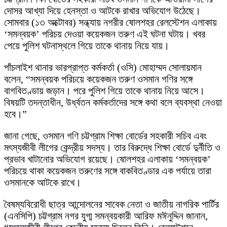
দোসর আখ্যা দিয়ে হেনস্তা ও আটকে রাখার অভিযোগ উঠেছে।
সোমবার (১৩ অক্টোবর) সন্ধ্যায় নগরীর ষোলশহর রেলস্টেশন এলাকায়
‘সমন্বয়ক’ পরিচয় দেওয়া কয়েকজন তরুণ এই ঘটনা ঘটায়। খবর
পেয়ে পুলিশ ঘটনাস্থলে গিয়ে তাকে থানায় নিয়ে যায়।
পাঁচলাইশ থানার ভারপ্রাপ্ত কর্মকর্তা (ওসি) মোহাম্মদ সোলায়মান
বলেন, “সমন্বয়ক পরিচয়ে কয়েকজন তরুণ ওসমান গণির সঙ্গে
বাগবিতণ্ডায় জড়ান। পরে পুলিশ গিয়ে তাকে থানায় নিয়ে আসে।
বিষয়টি তদন্তাধীন, উর্ধ্বতন কর্মকর্তাদের সঙ্গে কথা বলে ব্যবস্থা নেওয়া
হবে।”
জানা গেছে, ওসমান গণি চট্টগ্রাম শিক্ষা বোর্ডের সহকারী সচিব এবং
মৎস্যজীবী লীগের কেন্দ্রীয় সদস্য। তার বিরুদ্ধে শিক্ষা বোর্ডে দুর্নীতি ও
প্রভাব খাটানোর অভিযোগ রয়েছে। ষোলশহর এলাকায় ‘সমন্বয়ক’
পরিচয়ে থাকা কয়েকজন তরুণের সঙ্গে বাকবিতণ্ডার এক পর্যায়ে তারা
ওসমানকে আটকে রাখে।
বৈষম্যবিরোধী ছাত্র আন্দোলনের সাবেক নেতা ও জাতীয় নাগরিক পার্টির
(এনসিপি) চট্টগ্রাম নগর যুগ্ম সমন্বয়কারী আরিফ মঈনুদ্দিন জানান,