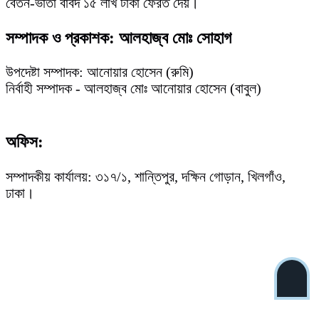
বেতন-ভাতা বাবদ ১৫ লাখ টাকা ফেরত দেয়।
সম্পাদক ও প্রকাশক: আলহাজ্ব মোঃ সোহাগ
উপদেষ্টা সম্পাদক: আনোয়ার হোসেন (রুমি)
নির্বাহী সম্পাদক - আলহাজ্ব মোঃ আনোয়ার হোসেন (বাবুল)
অফিস:
সম্পাদকীয় কার্যালয়: ৩১৭/১, শান্তিপুর, দক্ষিন গোড়ান, খিলগাঁও,
ঢাকা।