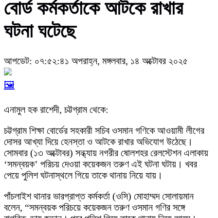
বোর্ড কর্মকর্তাকে আটকে রাখার
ঘটনা ঘটেছে
আপডেট: ০৭:৫২:৪১ অপরাহ্ন, মঙ্গলবার, ১৪ অক্টোবর ২০২৫
🖼️
এনামুল হক রাশেদী, চট্টগ্রাম থেকে:
চট্টগ্রাম শিক্ষা বোর্ডের সহকারী সচিব ওসমান গণিকে আওয়ামী লীগের
দোসর আখ্যা দিয়ে হেনস্তা ও আটকে রাখার অভিযোগ উঠেছে।
সোমবার (১৩ অক্টোবর) সন্ধ্যায় নগরীর ষোলশহর রেলস্টেশন এলাকায়
‘সমন্বয়ক’ পরিচয় দেওয়া কয়েকজন তরুণ এই ঘটনা ঘটায়। খবর
পেয়ে পুলিশ ঘটনাস্থলে গিয়ে তাকে থানায় নিয়ে যায়।
পাঁচলাইশ থানার ভারপ্রাপ্ত কর্মকর্তা (ওসি) মোহাম্মদ সোলায়মান
বলেন, “সমন্বয়ক পরিচয়ে কয়েকজন তরুণ ওসমান গণির সঙ্গে