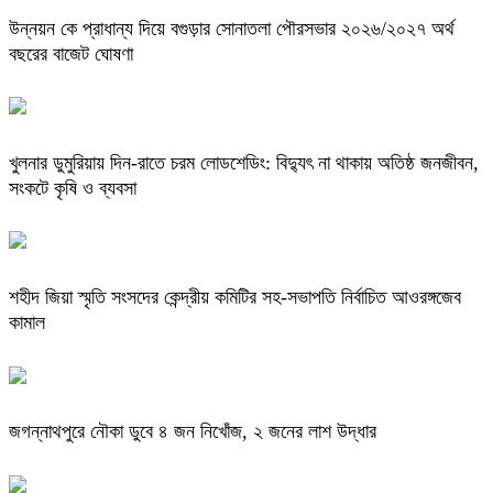
উন্নয়ন কে প্রাধান্য দিয়ে বগুড়ার সোনাতলা পৌরসভার ২০২৬/২০২৭ অর্থ
বছরের বাজেট ঘোষণা
খুলনার ডুমুরিয়ায় দিন-রাতে চরম লোডশেডিং: বিদ্যুৎ না থাকায় অতিষ্ঠ জনজীবন,
সংকটে কৃষি ও ব্যবসা
শহীদ জিয়া স্মৃতি সংসদের কেন্দ্রীয় কমিটির সহ-সভাপতি নির্বাচিত আওরঙ্গজেব
কামাল
জগন্নাথপুরে নৌকা ডুবে ৪ জন নিখোঁজ, ২ জনের লাশ উদ্ধার