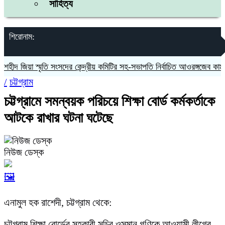
সাহিত্য
শিরোনাম:
 জিয়া স্মৃতি সংসদের কেন্দ্রীয় কমিটির সহ-সভাপতি নির্বাচিত আওরঙ্গজেব কামাল
/
চট্টগ্রাম
চট্টগ্রামে সমন্বয়ক পরিচয়ে শিক্ষা বোর্ড কর্মকর্তাকে
আটকে রাখার ঘটনা ঘটেছে
নিউজ ডেস্ক
🖼️
এনামুল হক রাশেদী, চট্টগ্রাম থেকে:
চট্টগ্রাম শিক্ষা বোর্ডের সহকারী সচিব ওসমান গণিকে আওয়ামী লীগের