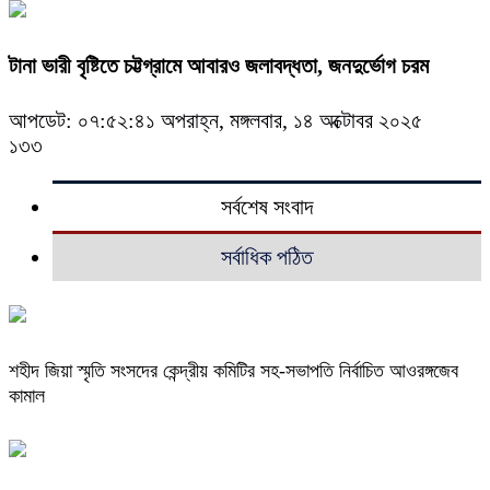
টানা ভারী বৃষ্টিতে চট্টগ্রামে আবারও জলাবদ্ধতা, জনদুর্ভোগ চরম
আপডেট: ০৭:৫২:৪১ অপরাহ্ন, মঙ্গলবার, ১৪ অক্টোবর ২০২৫
১৩৩
সর্বশেষ সংবাদ
সর্বাধিক পঠিত
শহীদ জিয়া স্মৃতি সংসদের কেন্দ্রীয় কমিটির সহ-সভাপতি নির্বাচিত আওরঙ্গজেব
কামাল