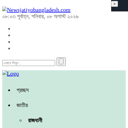
×
০৮:০৩ পূর্বাহ্ন, শনিবার, ০৮ অগাস্ট ২০২৬
প্রচ্ছদ
জাতীয়
রাজধানী