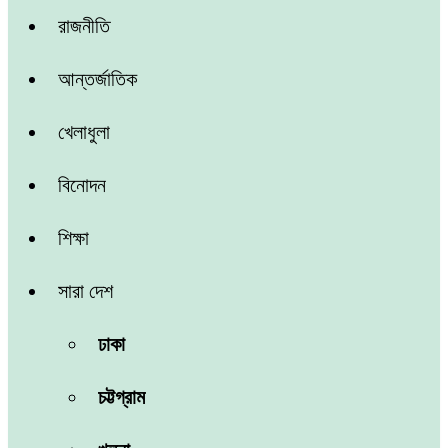
রাজনীতি
আন্তর্জাতিক
খেলাধুলা
বিনোদন
শিক্ষা
সারা দেশ
ঢাকা
চট্টগ্রাম