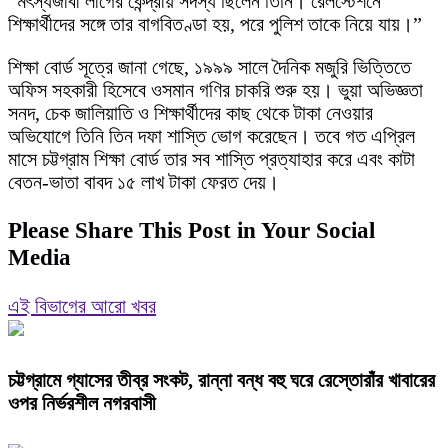
“মৎস্যজীবী লীগের কেন্দ্রীয় সদস্য ছিলেন তিনি। রেলস্টেশনে
শিক্ষার্থীদের সঙ্গে তার বাগবিতণ্ডা হয়, পরে পুলিশ তাকে নিয়ে যায়।”
শিক্ষা বোর্ড সূত্রে জানা গেছে, ১৯৯৯ সালে দৈনিক মজুরি ভিত্তিতে
অফিস সহকারী হিসেবে ওসমান গণির চাকরি শুরু হয়। ভুয়া অভিজ্ঞতা
সনদ, চেক জালিয়াতি ও শিক্ষার্থীদের কাছ থেকে টাকা নেওয়ার
অভিযোগে তিনি তিন দফা শাস্তি ভোগ করেছেন। তবে গত এপ্রিল
মাসে চট্টগ্রাম শিক্ষা বোর্ড তার সব শাস্তি প্রত্যাহার করে এবং কাটা
বেতন-ভাতা বাবদ ১৫ লাখ টাকা ফেরত দেয়।
Please Share This Post in Your Social
Media
এই বিভাগের আরো খবর
চট্টগ্রামে গ্যাসের তীব্র সংকট, রান্না বন্ধ বহু ঘরে রেস্তোরাঁর খাবারের
ওপর নির্ভরশীল নগরবাসী