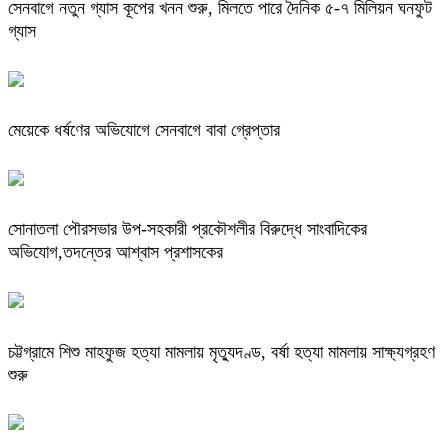
সেনবাগে নতুন গ্যাস কূপের খনন শুরু, মিলতে পারে দৈনিক ৫-৭ মিলিয়ন ঘনফুট
গ্যাস
মেয়েকে ধর্ষণের অভিযোগে সেনবাগে বাবা গ্রেপ্তার
সোনাতলা পৌরসভার উপ-সহকারী প্রকৌশলীর বিরুদ্ধে সাংবাদিকের
অভিযোগ,তদন্তের আশ্বাস প্রশাসকের
চট্টগ্রামে শিশু মাহফুজ হত্যা মামলায় মৃত্যুদণ্ড, বর্ষা হত্যা মামলায় সাক্ষ্যগ্রহণ
শুরু