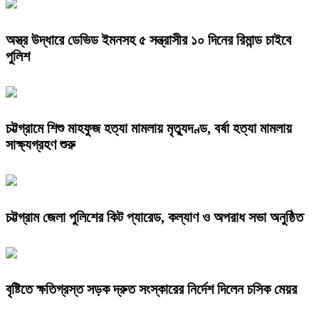
অস্ত্র উদ্ধারে ডেভিড ইমনসহ ৫ সন্ত্রাসীর ১০ দিনের রিমান্ড চাইবে
পুলিশ
চট্টগ্রামে শিশু মাহফুজ হত্যা মামলায় মৃত্যুদণ্ড, বর্ষা হত্যা মামলায়
সাক্ষ্যগ্রহণ শুরু
চট্টগ্রাম জেলা পুলিশের কিট প্যারেড, কল্যাণ ও অপরাধ সভা অনুষ্ঠিত
বৃষ্টিতে ক্ষতিগ্রস্ত সড়ক দ্রুত সংস্কারের নির্দেশ দিলেন চসিক মেয়র