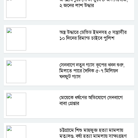
২ জনের লাশ উদ্ধার
অস্ত্র উদ্ধারে ডেভিড ইমনসহ ৫ সন্ত্রাসীর
১০ দিনের রিমান্ড চাইবে পুলিশ
সেনবাগে নতুন গ্যাস কূপের খনন শুরু,
মিলতে পারে দৈনিক ৫-৭ মিলিয়ন
ঘনফুট গ্যাস
মেয়েকে ধর্ষণের অভিযোগে সেনবাগে
বাবা গ্রেপ্তার
চট্টগ্রামে শিশু মাহফুজ হত্যা মামলায়
মৃত্যুদণ্ড, বর্ষা হত্যা মামলায় সাক্ষ্যগ্রহণ