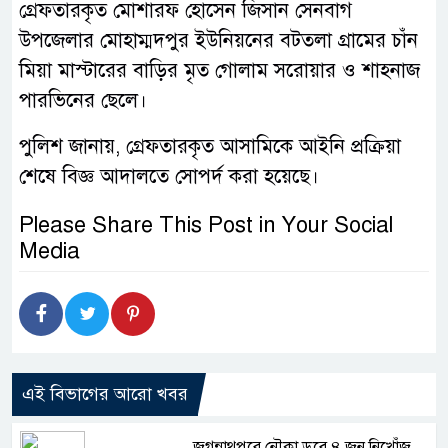
গ্রেফতারকৃত মোশারফ হোসেন জিসান সেনবাগ
উপজেলার মোহাম্মদপুর ইউনিয়নের বটতলা গ্রামের চাঁন
মিয়া মাস্টারের বাড়ির মৃত গোলাম সরোয়ার ও শাহনাজ
পারভিনের ছেলে।
পুলিশ জানায়, গ্রেফতারকৃত আসামিকে আইনি প্রক্রিয়া
শেষে বিজ্ঞ আদালতে সোপর্দ করা হয়েছে।
Please Share This Post in Your Social
Media
এই বিভাগের আরো খবর
জগন্নাথপুরে নৌকা ডুবে ৪ জন নিখোঁজ,