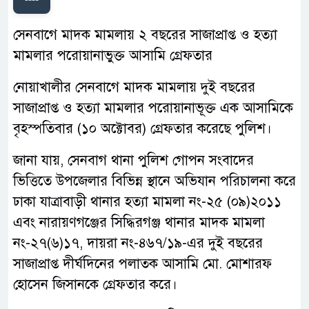
সেনবাগে মাদক মামলায় ২ বছরের সাজাপ্রাপ্ত ও হত্যা
মামলার পরোয়ানাভুক্ত আসামি গ্রেফতার
নোয়াখালীর সেনবাগে মাদক মামলায় দুই বছরের
সাজাপ্রাপ্ত ও হত্যা মামলার পরোয়ানাভূক্ত এক আসামিকে
বৃহস্পতিবার (১০ অক্টোবর) গ্রেফতার করেছে পুলিশ।
জানা যায়, সেনবাগ থানা পুলিশ গোপন সংবাদের
ভিত্তিতে উপজেলার বিভিন্ন স্থানে অভিযান পরিচালনা করে
ঢাকা যাত্রাবাড়ী থানার হত্যা মামলা নং-২৫ (০৯)২০১১
এবং নারায়ণগঞ্জের সিদ্ধিরগঞ্জ থানার মাদক মামলা
নং-২৭(৬)১৭, দায়রা নং-৪৬৭/১৯-এর দুই বছরের
সাজাপ্রাপ্ত দীর্ঘদিনের পলাতক আসামি মো. মোশারফ
হোসেন জিসানকে গ্রেফতার করে।