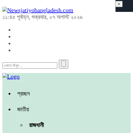
×
১১:৪৫ পূর্বাহ্ন, শুক্রবার, ০৭ অগাস্ট ২০২৬
প্রচ্ছদ
জাতীয়
রাজধানী