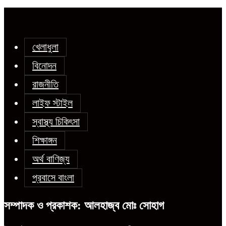
খেলাধুলা
বিনোদন
রাজনীতি
লাইফ স্টাইল
স্বাস্থ্য চিকিৎসা
শিক্ষাঙ্গন
অর্থ বাণিজ্য
প্রবাসে বাংলা
সম্পাদক ও প্রকাশক: আলহাজ্ব মোঃ সোহাগ