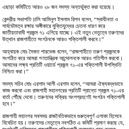
এছাড়া কমিটিতে আরও ২৮ জন সদস্য অন্তর্ভুক্ত করা হয়েছে।
কেন্দ্রীয় সভাপতি ঢালি আমিনুল ইসলাম রিপন বলেন, “স্বাধীনতা ও
সার্বভৌমত্ব রক্ষার অঙ্গীকারে মুক্তিযুদ্ধের চেতনা ধারণ করে
জাতীয়তাবাদী প্রজন্ম ৭১ এগিয়ে যাচ্ছে। এই নতুন নেতৃত্বে তরুণদের
উত্থান রাজশাহীতে সংগঠনকে আরও শক্তিশালী করবে।”
আহ্বায়ক মোঃ সৈকত পারভেজ বলেন, “রাজশাহীতে তরুণ প্রজন্মকে
সংগঠিত করে আমরা গণতান্ত্রিক আন্দোলনকে আরও গতিশীল করবো।
আমাদের লক্ষ্য প্রতিটি ওয়ার্ডে প্রজন্ম ৭১-এর শক্তিশালী উপস্থিতি
নিশ্চিত করা।”
সদস্য সচিব মোঃ এরশাদ আলী এরশাদ বলেন, “আমরা ঐক্যবদ্ধভাবে
কাজ করবো এবং রাজশাহী মহানগরের প্রতিটি প্রান্তে প্রজন্ম ৭১-এর
বার্তা পৌঁছে দেবো। তরুণদের সক্রিয় অংশগ্রহণেই সংগঠন শক্তিশালী
হবে।”
রাজশাহী মহানগর সবসময় রাজনৈতিকভাবে গুরুত্বপূর্ণ এলাকা হিসেবে
বিবেচিত হয়। তরুণদের নেতৃত্বে নবগঠিত এ কমিটি প্রমাণ করছে যে,