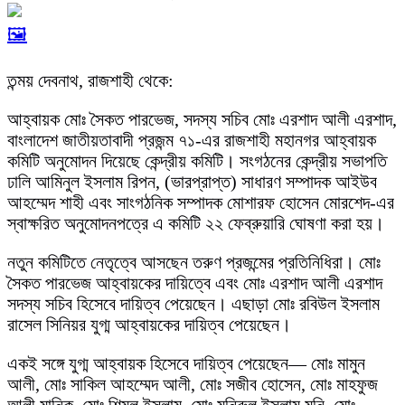
🖼️
তন্ময় দেবনাথ, রাজশাহী থেকে:
আহ্বায়ক মোঃ সৈকত পারভেজ, সদস্য সচিব মোঃ এরশাদ আলী এরশাদ,
বাংলাদেশ জাতীয়তাবাদী প্রজন্ম ৭১-এর রাজশাহী মহানগর আহ্বায়ক
কমিটি অনুমোদন দিয়েছে কেন্দ্রীয় কমিটি। সংগঠনের কেন্দ্রীয় সভাপতি
ঢালি আমিনুল ইসলাম রিপন, (ভারপ্রাপ্ত) সাধারণ সম্পাদক আইউব
আহম্মেদ শাহী এবং সাংগঠনিক সম্পাদক মোশারফ হোসেন মোরশেদ-এর
স্বাক্ষরিত অনুমোদনপত্রে এ কমিটি ২২ ফেব্রুয়ারি ঘোষণা করা হয়।
নতুন কমিটিতে নেতৃত্বে আসছেন তরুণ প্রজন্মের প্রতিনিধিরা। মোঃ
সৈকত পারভেজ আহ্বায়কের দায়িত্বে এবং মোঃ এরশাদ আলী এরশাদ
সদস্য সচিব হিসেবে দায়িত্ব পেয়েছেন। এছাড়া মোঃ রবিউল ইসলাম
রাসেল সিনিয়র যুগ্ম আহ্বায়কের দায়িত্ব পেয়েছেন।
একই সঙ্গে যুগ্ম আহ্বায়ক হিসেবে দায়িত্ব পেয়েছেন— মোঃ মামুন
আলী, মোঃ সাকিল আহম্মেদ আলী, মোঃ সজীব হোসেন, মোঃ মাহফুজ