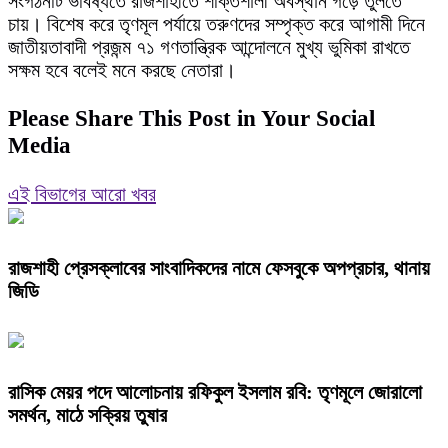
সংগঠনটি ভবিষ্যতে রাজশাহীতে শক্তিশালী অবস্থান গড়ে তুলতে
চায়। বিশেষ করে তৃণমূল পর্যায়ে তরুণদের সম্পৃক্ত করে আগামী দিনে
জাতীয়তাবাদী প্রজন্ম ৭১ গণতান্ত্রিক আন্দোলনে মুখ্য ভুমিকা রাখতে
সক্ষম হবে বলেই মনে করছে নেতারা।
Please Share This Post in Your Social
Media
এই বিভাগের আরো খবর
রাজশাহী প্রেসক্লাবের সাংবাদিকদের নামে ফেসবুকে অপপ্রচার, থানায়
জিডি
রাসিক মেয়র পদে আলোচনায় রফিকুল ইসলাম রবি: তৃণমূলে জোরালো
সমর্থন, মাঠে সক্রিয় তুষার