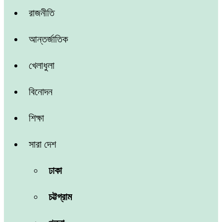
রাজনীতি
আন্তর্জাতিক
খেলাধুলা
বিনোদন
শিক্ষা
সারা দেশ
ঢাকা
চট্টগ্রাম