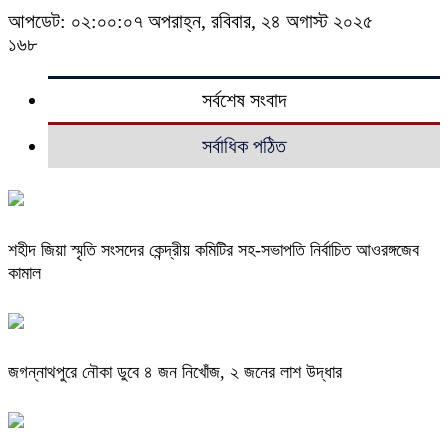
আপডেট: ০২:০০:০৭ অপরাহ্ন, রবিবার, ২৪ অগাস্ট ২০২৫
১৬৮
সর্বশেষ সংবাদ
সর্বাধিক পঠিত
শহীদ জিয়া স্মৃতি সংসদের কেন্দ্রীয় কমিটির সহ-সভাপতি নির্বাচিত আওরঙ্গজেব
কামাল
জগন্নাথপুরে নৌকা ডুবে ৪ জন নিখোঁজ, ২ জনের লাশ উদ্ধার